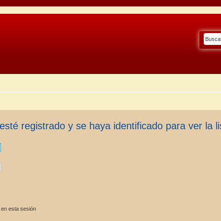
esté registrado y se haya identificado para ver la li
 en esta sesión