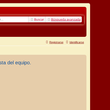
Buscar
Búsqueda avanzada
Registrarse
Identificarse
sta del equipo.