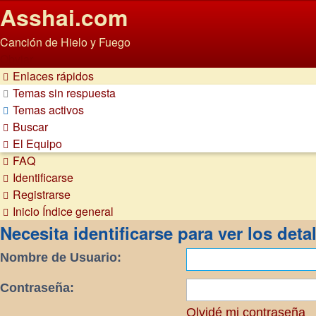
Asshai.com
Canción de Hielo y Fuego
Obviar
Enlaces rápidos
Temas sin respuesta
Temas activos
Buscar
El Equipo
FAQ
Identificarse
Registrarse
Inicio
Índice general
Necesita identificarse para ver los deta
Nombre de Usuario:
Contraseña:
Olvidé mi contraseña