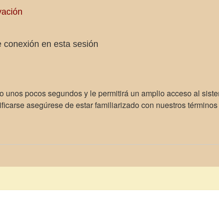
vación
 conexión en esta sesión
lo unos pocos segundos y le permitirá un amplio acceso al sist
ficarse asegúrese de estar familiarizado con nuestros términos d