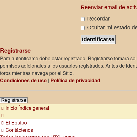
Reenviar email de acti
Recordar
Ocultar mi estado de
Registrarse
Para autenticarse debe estar registrado. Registrarse tomará so
permisos adicionales a los usuarios registrados. Antes de identi
foros mientras navega por el Sitio.
Condiciones de uso
|
Política de privacidad
Registrarse
Inicio
Índice general
El Equipo
Contáctenos