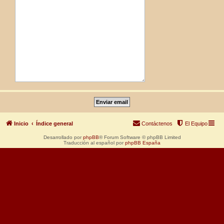
Inicio
Índice general
Contáctenos
El Equipo
Desarrollado por
phpBB
® Forum Software © phpBB Limited
Traducción al español por
phpBB España