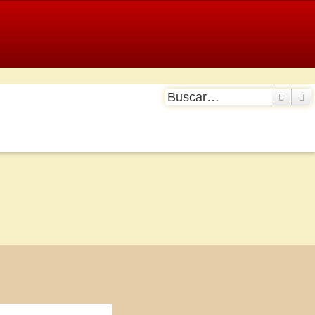
Buscar
B