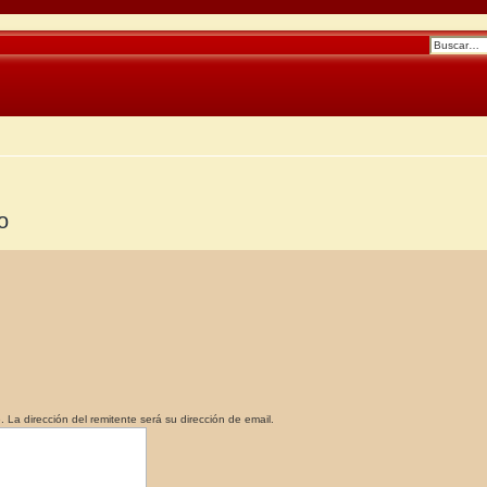
o
a dirección del remitente será su dirección de email.