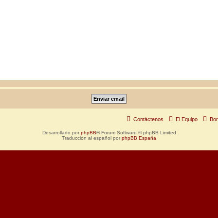
Contáctenos
El Equipo
Bor
Desarrollado por
phpBB
® Forum Software © phpBB Limited
Traducción al español por
phpBB España