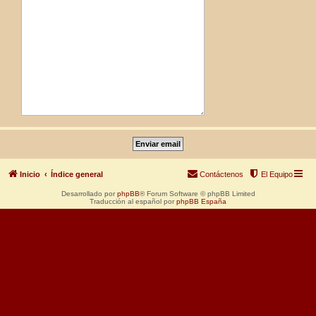
Inicio
Índice general
Contáctenos
El Equipo
Desarrollado por
phpBB
® Forum Software © phpBB Limited
Traducción al español por
phpBB España