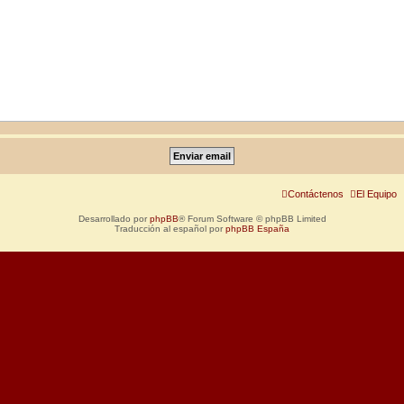
Contáctenos
El Equipo
Desarrollado por
phpBB
® Forum Software © phpBB Limited
Traducción al español por
phpBB España