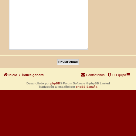
Inicio
Índice general
Contáctenos
El Equipo
Desarrollado por
phpBB
® Forum Software © phpBB Limited
Traducción al español por
phpBB España