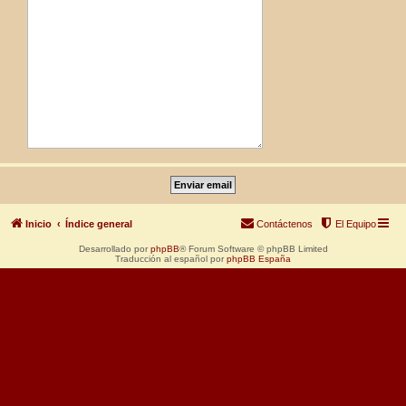
Inicio
Índice general
Contáctenos
El Equipo
Desarrollado por
phpBB
® Forum Software © phpBB Limited
Traducción al español por
phpBB España