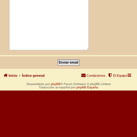
Inicio
Índice general
Contáctenos
El Equipo
Desarrollado por
phpBB
® Forum Software © phpBB Limited
Traducción al español por
phpBB España