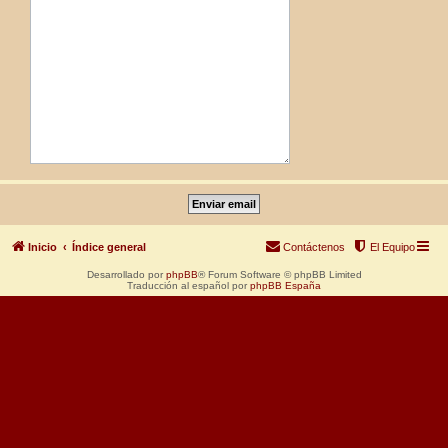
Inicio
Índice general
Contáctenos
El Equipo
Desarrollado por
phpBB
® Forum Software © phpBB Limited
Traducción al español por
phpBB España