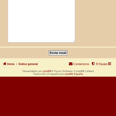
Inicio
Índice general
Contáctenos
El Equipo
Desarrollado por
phpBB
® Forum Software © phpBB Limited
Traducción al español por
phpBB España