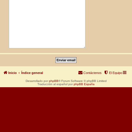
Inicio
Índice general
Contáctenos
El Equipo
Desarrollado por
phpBB
® Forum Software © phpBB Limited
Traducción al español por
phpBB España