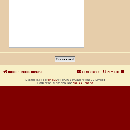
Inicio
Índice general
Contáctenos
El Equipo
Desarrollado por
phpBB
® Forum Software © phpBB Limited
Traducción al español por
phpBB España