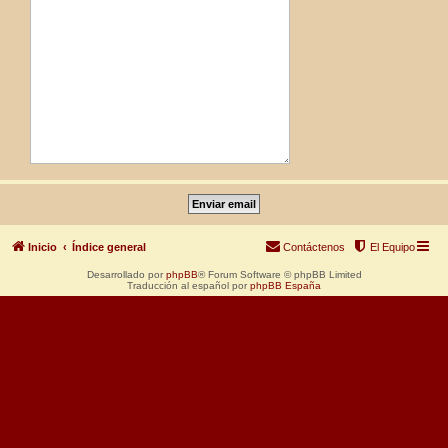
Inicio
Índice general
Contáctenos
El Equipo
Desarrollado por
phpBB
® Forum Software © phpBB Limited
Traducción al español por
phpBB España