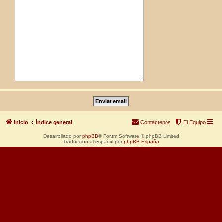
Inicio
Índice general
Contáctenos
El Equipo
Desarrollado por
phpBB
® Forum Software © phpBB Limited
Traducción al español por
phpBB España