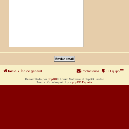
Inicio
Índice general
Contáctenos
El Equipo
Desarrollado por
phpBB
® Forum Software © phpBB Limited
Traducción al español por
phpBB España