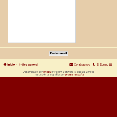
Inicio
Índice general
Contáctenos
El Equipo
Desarrollado por
phpBB
® Forum Software © phpBB Limited
Traducción al español por
phpBB España