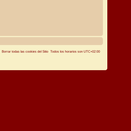
Borrar todas las cookies del Sitio
Todos los horarios son
UTC+02:00