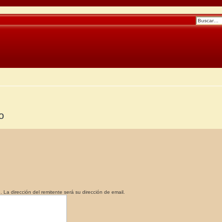
o
a dirección del remitente será su dirección de email.