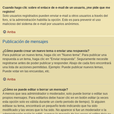
Cuando hago clic sobre el enlace de e-mail de un usuario, ¡me pide que me
registre!
Solo usuarios registrados pueden enviar e-mail a otros usuarios a través del
foro, si la administración habilita la opción. Esto es para prevenir el uso
malicioso del sistema de e-mail por usuarios anónimos.
Arriba
Publicación de mensajes
¿Cómo puedo crear un nuevo tema o enviar una respuesta?
Para publicar un nuevo tema, haga clic en "Nuevo tema". Para publicar una
respuesta a un tema, haga clic en "Enviar respuesta". Seguramente necesite
registrarse antes de poder publicar y responder. Abajo de cada foro encontrará
una lista de acciones permitidas. Ejemplo: Puede publicar nuevos temas,
Puede votar en las encuestas, etc.
Arriba
¿Cómo se puede editar o borrar un mensaje?
A menos que sea administrador o moderador, solo puede borrar o editar sus
propios mensajes. Para editarlos debe hacer clic en en botón
editar
(a veces
esta opción solo es válida durante un cierto periodo de tiempo). Si alguien
editase su tema, encontrará un pequeño texto indicando que ha sido
modificado y las veces que lo ha sido. No aparece si fue un moderador o la