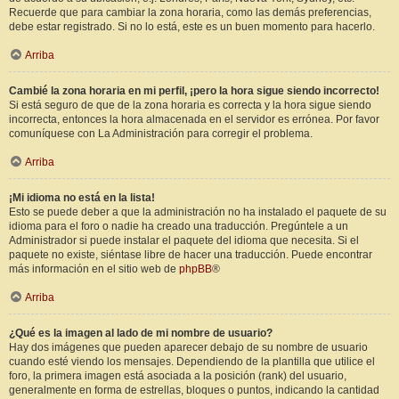
Recuerde que para cambiar la zona horaria, como las demás preferencias,
debe estar registrado. Si no lo está, este es un buen momento para hacerlo.
Arriba
Cambié la zona horaria en mi perfil, ¡pero la hora sigue siendo incorrecto!
Si está seguro de que de la zona horaria es correcta y la hora sigue siendo
incorrecta, entonces la hora almacenada en el servidor es errónea. Por favor
comuníquese con La Administración para corregir el problema.
Arriba
¡Mi idioma no está en la lista!
Esto se puede deber a que la administración no ha instalado el paquete de su
idioma para el foro o nadie ha creado una traducción. Pregúntele a un
Administrador si puede instalar el paquete del idioma que necesita. Si el
paquete no existe, siéntase libre de hacer una traducción. Puede encontrar
más información en el sitio web de
phpBB
®
Arriba
¿Qué es la imagen al lado de mi nombre de usuario?
Hay dos imágenes que pueden aparecer debajo de su nombre de usuario
cuando esté viendo los mensajes. Dependiendo de la plantilla que utilice el
foro, la primera imagen está asociada a la posición (rank) del usuario,
generalmente en forma de estrellas, bloques o puntos, indicando la cantidad