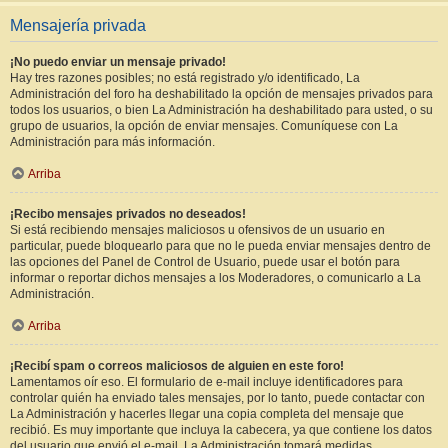
Mensajería privada
¡No puedo enviar un mensaje privado!
Hay tres razones posibles; no está registrado y/o identificado, La
Administración del foro ha deshabilitado la opción de mensajes privados para
todos los usuarios, o bien La Administración ha deshabilitado para usted, o su
grupo de usuarios, la opción de enviar mensajes. Comuníquese con La
Administración para más información.
Arriba
¡Recibo mensajes privados no deseados!
Si está recibiendo mensajes maliciosos u ofensivos de un usuario en
particular, puede bloquearlo para que no le pueda enviar mensajes dentro de
las opciones del Panel de Control de Usuario, puede usar el botón para
informar o reportar dichos mensajes a los Moderadores, o comunicarlo a La
Administración.
Arriba
¡Recibí spam o correos maliciosos de alguien en este foro!
Lamentamos oír eso. El formulario de e-mail incluye identificadores para
controlar quién ha enviado tales mensajes, por lo tanto, puede contactar con
La Administración y hacerles llegar una copia completa del mensaje que
recibió. Es muy importante que incluya la cabecera, ya que contiene los datos
del usuario que envió el e-mail. La Administración tomará medidas.