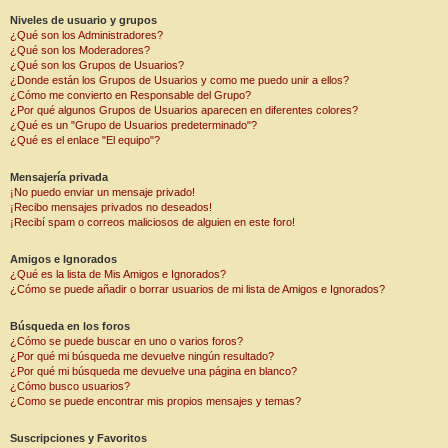
Niveles de usuario y grupos
¿Qué son los Administradores?
¿Qué son los Moderadores?
¿Qué son los Grupos de Usuarios?
¿Donde están los Grupos de Usuarios y como me puedo unir a ellos?
¿Cómo me convierto en Responsable del Grupo?
¿Por qué algunos Grupos de Usuarios aparecen en diferentes colores?
¿Qué es un "Grupo de Usuarios predeterminado"?
¿Qué es el enlace "El equipo"?
Mensajería privada
¡No puedo enviar un mensaje privado!
¡Recibo mensajes privados no deseados!
¡Recibí spam o correos maliciosos de alguien en este foro!
Amigos e Ignorados
¿Qué es la lista de Mis Amigos e Ignorados?
¿Cómo se puede añadir o borrar usuarios de mi lista de Amigos e Ignorados?
Búsqueda en los foros
¿Cómo se puede buscar en uno o varios foros?
¿Por qué mi búsqueda me devuelve ningún resultado?
¿Por qué mi búsqueda me devuelve una página en blanco?
¿Cómo busco usuarios?
¿Como se puede encontrar mis propios mensajes y temas?
Suscripciones y Favoritos