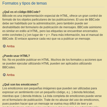
Formatos y tipos de temas
¿Qué es el código BBCode?
BBcode es una implementación especial de HTML, ofrece un gran control de
formato de los objetos particulares de las publicaciones. El uso de BBCode
debe ser habilitado por la administración, pero también puede ser
deshabilitado del formulario de publicación de mensajes. BBCode asimismo
es similar en estilo al HTML, pero las etiquetas se encuentran encerrados
entre corchetes [ y ] en lugar de < y >. Para más información, lea el manual de
BBCode. El enlace aparece cada vez que va a publicar un mensaje.
Arriba
¿Puedo usar HTML?
No. No es posible publicar en HTML. Muchos de los formatos y acciones que
se pueden ejecutar utilizando HTML pueden ser aplicados utilizando
BBCodes.
Arriba
¿Qué son los emoticonos?
Los emoticonos son pequeñas imágenes que pueden ser utilizadas para
expresar un sentimiento con un pequeño código, e.j. :) denota felicidad,
mientras que :( denota tristeza. La lista completa de emoticones puede verse
en el formulario de publicación. Trate de no abusar del uso de emoticonos,
pues pueden hacer que un mensaje se vuelva muy difícil de leer y un