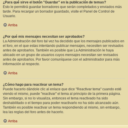
¿Para qué sirve el botón "Guardar" en la publicación de temas?
Esto le permitirá guardar borradores que serán completados y enviados más
tarde. Para recargar un borrador guardado, visite el Panel de Control de
Usuario.
Arriba
¿Por qué mis mensajes necesitan ser aprobados?
La Administración del foro tal vez ha decidido que los mensajes publicados en
el foro, en el que estas intentando publicar mensajes, necesiten ser revisados
antes de aprobarlos. También es posible que La Administración le haya
ubicado en un grupo de usuarios cuyos mensajes necesitan ser revisados
antes de aprobarlos. Por favor comuníquese con el administrador para más
información al respecto.
Arriba
¿Cómo hago para reactivar un tema?
Puede hacerlo dándole clic al enlace que dice "Reactivar tema" cuando esté
viendo el mismo, puede "reactivar" el tema al principio de la primera página.
Sin embargo, si no lo visualiza, entonces el tema reactivado ha sido
deshabilitado o el tiempo para poder reactivarlo no ha sido alcanzado aún.
También es posible reactivar un tema respondiendo al mismo, sin embargo,
lea las reglas del foro antes de hacerlo.
Arriba