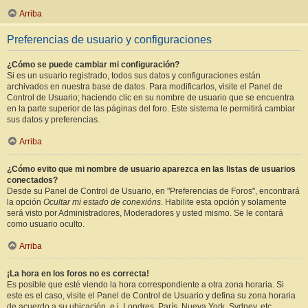
Arriba
Preferencias de usuario y configuraciones
¿Cómo se puede cambiar mi configuración?
Si es un usuario registrado, todos sus datos y configuraciones están
archivados en nuestra base de datos. Para modificarlos, visite el Panel de
Control de Usuario; haciendo clic en su nombre de usuario que se encuentra
en la parte superior de las páginas del foro. Este sistema le permitirá cambiar
sus datos y preferencias.
Arriba
¿Cómo evito que mi nombre de usuario aparezca en las listas de usuarios
conectados?
Desde su Panel de Control de Usuario, en "Preferencias de Foros", encontrará
la opción
Ocultar mi estado de conexións
. Habilite esta opción y solamente
será visto por Administradores, Moderadores y usted mismo. Se le contará
como usuario oculto.
Arriba
¡La hora en los foros no es correcta!
Es posible que esté viendo la hora correspondiente a otra zona horaria. Si
este es el caso, visite el Panel de Control de Usuario y defina su zona horaria
de acuerdo a su ubicación, e.j. Londres, París, Nueva York, Sydney, etc.