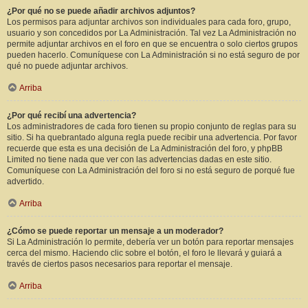
¿Por qué no se puede añadir archivos adjuntos?
Los permisos para adjuntar archivos son individuales para cada foro, grupo,
usuario y son concedidos por La Administración. Tal vez La Administración no
permite adjuntar archivos en el foro en que se encuentra o solo ciertos grupos
pueden hacerlo. Comuníquese con La Administración si no está seguro de por
qué no puede adjuntar archivos.
Arriba
¿Por qué recibí una advertencia?
Los administradores de cada foro tienen su propio conjunto de reglas para su
sitio. Si ha quebrantado alguna regla puede recibir una advertencia. Por favor
recuerde que esta es una decisión de La Administración del foro, y phpBB
Limited no tiene nada que ver con las advertencias dadas en este sitio.
Comuníquese con La Administración del foro si no está seguro de porqué fue
advertido.
Arriba
¿Cómo se puede reportar un mensaje a un moderador?
Si La Administración lo permite, debería ver un botón para reportar mensajes
cerca del mismo. Haciendo clic sobre el botón, el foro le llevará y guiará a
través de ciertos pasos necesarios para reportar el mensaje.
Arriba