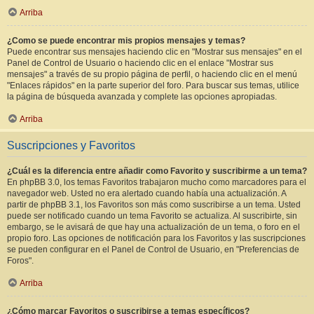
Arriba
¿Como se puede encontrar mis propios mensajes y temas?
Puede encontrar sus mensajes haciendo clic en "Mostrar sus mensajes" en el
Panel de Control de Usuario o haciendo clic en el enlace "Mostrar sus
mensajes" a través de su propio página de perfil, o haciendo clic en el menú
"Enlaces rápidos" en la parte superior del foro. Para buscar sus temas, utilice
la página de búsqueda avanzada y complete las opciones apropiadas.
Arriba
Suscripciones y Favoritos
¿Cuál es la diferencia entre añadir como Favorito y suscribirme a un tema?
En phpBB 3.0, los temas Favoritos trabajaron mucho como marcadores para el
navegador web. Usted no era alertado cuando había una actualización. A
partir de phpBB 3.1, los Favoritos son más como suscribirse a un tema. Usted
puede ser notificado cuando un tema Favorito se actualiza. Al suscribirte, sin
embargo, se le avisará de que hay una actualización de un tema, o foro en el
propio foro. Las opciones de notificación para los Favoritos y las suscripciones
se pueden configurar en el Panel de Control de Usuario, en "Preferencias de
Foros".
Arriba
¿Cómo marcar Favoritos o suscribirse a temas específicos?