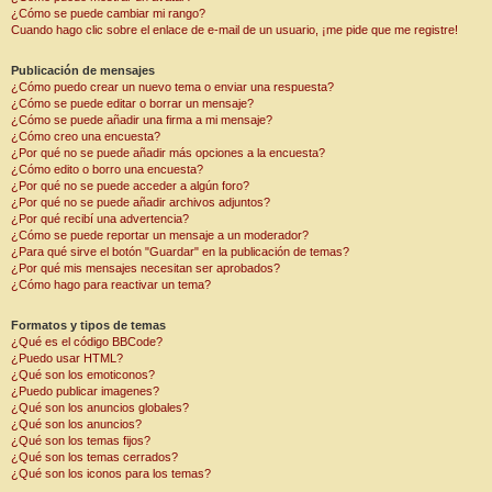
¿Cómo se puede cambiar mi rango?
Cuando hago clic sobre el enlace de e-mail de un usuario, ¡me pide que me registre!
Publicación de mensajes
¿Cómo puedo crear un nuevo tema o enviar una respuesta?
¿Cómo se puede editar o borrar un mensaje?
¿Cómo se puede añadir una firma a mi mensaje?
¿Cómo creo una encuesta?
¿Por qué no se puede añadir más opciones a la encuesta?
¿Cómo edito o borro una encuesta?
¿Por qué no se puede acceder a algún foro?
¿Por qué no se puede añadir archivos adjuntos?
¿Por qué recibí una advertencia?
¿Cómo se puede reportar un mensaje a un moderador?
¿Para qué sirve el botón "Guardar" en la publicación de temas?
¿Por qué mis mensajes necesitan ser aprobados?
¿Cómo hago para reactivar un tema?
Formatos y tipos de temas
¿Qué es el código BBCode?
¿Puedo usar HTML?
¿Qué son los emoticonos?
¿Puedo publicar imagenes?
¿Qué son los anuncios globales?
¿Qué son los anuncios?
¿Qué son los temas fijos?
¿Qué son los temas cerrados?
¿Qué son los iconos para los temas?