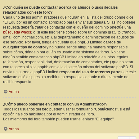
¿Con quién se puede contactar acerca de abusos o usos ilegales
relacionados con este foro?
Cada uno de los administradores que figuran en la lista del grupo donde dice
"El Equipo" es un contacto apropiado para enviar sus quejas. Si así no obtiene
respuesta debería tratar de contactar con el dueño del dominio (efectúe una
búsqueda whois
) o, si este foro tiene correo sobre un dominio gratuito (Yahoo!,
gmail.com, hotmail.com, etc.), al departamento o administración de abusos de
ese servicio. Por favor, tenga en cuenta que phpBB Limited
carece de
cualquier tipo de control
y no puede ser de ninguna manera responsable
sobre cómo, dónde o por quién es usado este sistema de foros. No tiene
ningún sentido contactar con phpBB Limited en relación a asuntos legales
(difamación, responsabilidad, deformación de comentarios, etc.) que no sean
con respecto al sitio phpbb.com o la discreción misma del software phpBB. Si
envia un correo a phpBB Limited
respecto del uso de terceras partes
de este
software esté dispuesto a recibir una respuesta cortante o directamente no
recibir respuesta.
Arriba
¿Cómo puedo ponerme en contacto con un Administrador?
Todos los usuarios del foro pueden usar el formulario “Contáctenos”, si está
opción ha sido habilitada por el Administrador del foro.
Los miembros del foro también pueden usar el enlace "El equipo".
Arriba