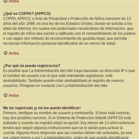
Arriba
¿Qué es COPPA? (APPCO)
COPPA, APPCO, o Acta de Privacidad y Protección de Niños menores de 13
años del año 1998, es una ley de los Estados Unidos, donde se solicita a los
sitios de Internet, los cuales son potenciales recolectores de información, que
el registro de niños sea escrito y ratificado con el consentimiento de los padres
o con algún otro método de reconocimiento de guardia legal, que permita
recolectar información personal identificable de un menor de edad.
Arriba
¿Por qué no puedo registrarme?
Es posible que La Administración del sitio haya baneado su dirección IP o que
el nombre de usuario con el que está intentando registrarse, esté
deshabilitado. También puede estar deshabilitado el registro de nuevos
usuarios. Póngase en contacto con La Administración del sitio.
Arriba
Me he registrado ¡y no me puedo identificar!
Primero, verifique su nombre de usuario y contraseña. Si todo está correcto,
hay dos posibles razones. Si el Sistema de Protección Infantil (APPCO) está
activado y cuando se registró eligió la opción
Soy menor de 13 años
entonces
tendrá que seguir algunas instrucciones que se le darán para activar la
cuenta. Algunos foros disponen que las cuentas deben ser activadas, ya sea
por usted mismo o por La Administración, antes de que pueda identificarse;