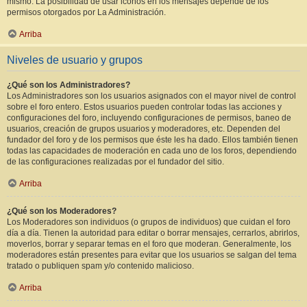
mismo. La posibilidad de usar iconos en los mensajes depende de los
permisos otorgados por La Administración.
Arriba
Niveles de usuario y grupos
¿Qué son los Administradores?
Los Administradores son los usuarios asignados con el mayor nivel de control
sobre el foro entero. Estos usuarios pueden controlar todas las acciones y
configuraciones del foro, incluyendo configuraciones de permisos, baneo de
usuarios, creación de grupos usuarios y moderadores, etc. Dependen del
fundador del foro y de los permisos que éste les ha dado. Ellos también tienen
todas las capacidades de moderación en cada uno de los foros, dependiendo
de las configuraciones realizadas por el fundador del sitio.
Arriba
¿Qué son los Moderadores?
Los Moderadores son individuos (o grupos de individuos) que cuidan el foro
día a día. Tienen la autoridad para editar o borrar mensajes, cerrarlos, abrirlos,
moverlos, borrar y separar temas en el foro que moderan. Generalmente, los
moderadores están presentes para evitar que los usuarios se salgan del tema
tratado o publiquen spam y/o contenido malicioso.
Arriba