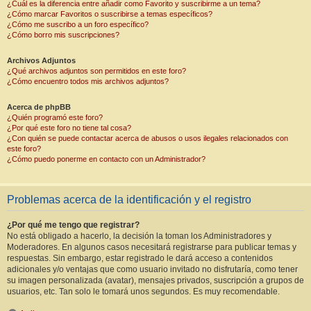
¿Cuál es la diferencia entre añadir como Favorito y suscribirme a un tema?
¿Cómo marcar Favoritos o suscribirse a temas específicos?
¿Cómo me suscribo a un foro específico?
¿Cómo borro mis suscripciones?
Archivos Adjuntos
¿Qué archivos adjuntos son permitidos en este foro?
¿Cómo encuentro todos mis archivos adjuntos?
Acerca de phpBB
¿Quién programó este foro?
¿Por qué este foro no tiene tal cosa?
¿Con quién se puede contactar acerca de abusos o usos ilegales relacionados con
este foro?
¿Cómo puedo ponerme en contacto con un Administrador?
Problemas acerca de la identificación y el registro
¿Por qué me tengo que registrar?
No está obligado a hacerlo, la decisión la toman los Administradores y
Moderadores. En algunos casos necesitará registrarse para publicar temas y
respuestas. Sin embargo, estar registrado le dará acceso a contenidos
adicionales y/o ventajas que como usuario invitado no disfrutaría, como tener
su imagen personalizada (avatar), mensajes privados, suscripción a grupos de
usuarios, etc. Tan solo le tomará unos segundos. Es muy recomendable.