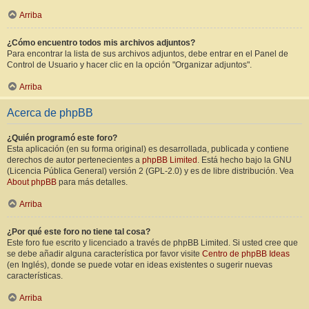
Arriba
¿Cómo encuentro todos mis archivos adjuntos?
Para encontrar la lista de sus archivos adjuntos, debe entrar en el Panel de
Control de Usuario y hacer clic en la opción "Organizar adjuntos".
Arriba
Acerca de phpBB
¿Quién programó este foro?
Esta aplicación (en su forma original) es desarrollada, publicada y contiene
derechos de autor pertenecientes a
phpBB Limited
. Está hecho bajo la GNU
(Licencia Pública General) versión 2 (GPL-2.0) y es de libre distribución. Vea
About phpBB
para más detalles.
Arriba
¿Por qué este foro no tiene tal cosa?
Este foro fue escrito y licenciado a través de phpBB Limited. Si usted cree que
se debe añadir alguna característica por favor visite
Centro de phpBB Ideas
(en Inglés), donde se puede votar en ideas existentes o sugerir nuevas
características.
Arriba