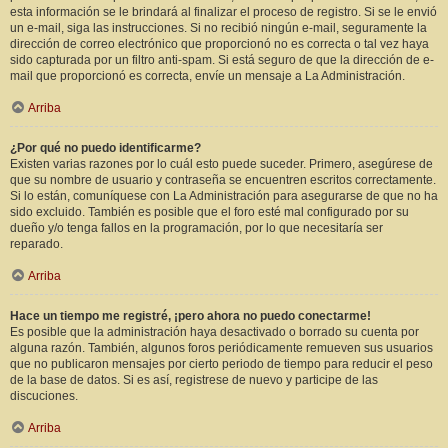
esta información se le brindará al finalizar el proceso de registro. Si se le envió
un e-mail, siga las instrucciones. Si no recibió ningún e-mail, seguramente la
dirección de correo electrónico que proporcionó no es correcta o tal vez haya
sido capturada por un filtro anti-spam. Si está seguro de que la dirección de e-
mail que proporcionó es correcta, envíe un mensaje a La Administración.
Arriba
¿Por qué no puedo identificarme?
Existen varias razones por lo cuál esto puede suceder. Primero, asegúrese de
que su nombre de usuario y contraseña se encuentren escritos correctamente.
Si lo están, comuníquese con La Administración para asegurarse de que no ha
sido excluido. También es posible que el foro esté mal configurado por su
dueño y/o tenga fallos en la programación, por lo que necesitaría ser
reparado.
Arriba
Hace un tiempo me registré, ¡pero ahora no puedo conectarme!
Es posible que la administración haya desactivado o borrado su cuenta por
alguna razón. También, algunos foros periódicamente remueven sus usuarios
que no publicaron mensajes por cierto periodo de tiempo para reducir el peso
de la base de datos. Si es así, registrese de nuevo y participe de las
discuciones.
Arriba