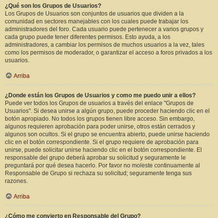
¿Qué son los Grupos de Usuarios?
Los Grupos de Usuarios son conjuntos de usuarios que dividen a la
comunidad en sectores manejables con los cuales puede trabajar los
administradores del foro. Cada usuario puede pertenecer a varios grupos y
cada grupo puede tener diferentes permisos. Esto ayuda, a los
administradores, a cambiar los permisos de muchos usuarios a la vez, tales
como los permisos de moderador, o garantizar el acceso a foros privados a los
usuarios.
Arriba
¿Donde están los Grupos de Usuarios y como me puedo unir a ellos?
Puede ver todos los Grupos de usuarios a través del enlace "Grupos de
Usuarios". Si desea unirse a algún grupo, puede proceder haciendo clic en el
botón apropiado. No todos los grupos tienen libre acceso. Sin embargo,
algunos requieren aprobación para poder unirse, otros están cerrados y
algunos son ocultos. Si el grupo se encuentra abierto, puede unirse haciendo
clic en el botón correspondiente. Si el grupo requiere de aprobación para
unirse, puede solicitar unirse haciendo clic en el botón correspondiente. El
responsable del grupo deberá aprobar su solicitud y seguramente le
preguntará por qué desea hacerlo. Por favor no moleste continuamente al
Responsable de Grupo si rechaza su solicitud; seguramente tenga sus
razones.
Arriba
¿Cómo me convierto en Responsable del Grupo?