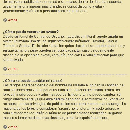
de mensajes publicados por usted o su estatus dentro del foro. La segunda,
usualmente una imagen más grande, es conocida como avatar y
generalmente es única o personal para cada usuario.
Arriba
¿Cómo puedo mostrar un avatar?
Desde su Panel de Control de Usuario, haga clic en “Perfil” puede añadir un
avatar utilizando uno de los siguientes cuatro métodos: Gravatar, Galería,
Remoto o Subida. Es la administración quien decide si se pueden usar o no y
en que tamaño y peso pueden ser publicadas. En caso de que no este
disponible la opción de avatar, comuníquese con La Administración para que
sea activada.
Arriba
¿Cómo se puede cambiar mi rango?
Los rangos aparecen debajo del nombre de usuario e indican la cantidad de
publicaciones realizadas por el usuario o la posición del mismo dentro del
foro, e.j. moderadores y administradores. En general, no puede cambiar su
rango directamente ya que está determinado por la administración. Por favor,
no abuse de sus privilegios de publicación solo para incrementar su rango. La
mayoría de los foros lo consideran "spam", no lo toleran, y moderadores o
administradores reducirán el número de publicaciones realizadas, llegando
incluso a tomar medidas mas drásticas, como la expulsión del foro.
Arriba