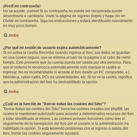
¡Perdí mi contraseña!
No se asuste, ¡calma! Si su contraseña no puede ser recuperada puede
desactivarla o cambiarla. Visite la página de ingreso (login) y haga clic en
Olvidé mi contraseña
. Siga las instrucciones y estará identificado nuevamente
en muy poco tiempo.
Arriba
¿Por qué mi sesión de usuario expira automáticamente?
Si no activa la casilla
Recordar
cuando ingresa al foro, sus datos se guardan
en una cookie segura, que se elimina al salir de la página o al cabo de cierto
tiempo. Esto previene que su cuenta pueda ser usada por otra persona. Para
que el sistema le reconozca automáticamente solo marque la casilla al
ingresar. No es recomendable si accede al foro desde un PC compartido, e.j.
biblioteca, cyber-cafés, PCs de universidades, etc. Si no ve la casilla, significa
que la administración del foro ha deshabilitado la opción.
Arriba
¿Cuál es la función de "Borrar todas las cookies del Sitio"?
"Borrar todas las cookies del Sitio" borra las cookies creadas por phpBB, las
cuales le mantienen autorizado para acceder a determinados recursos del foro
y estar identificado al mismo. Las cookies proveen funciones como leer el
seguimiento de la navegación del foro por el usuario si la administración ha
habilitado la opción. Si está teniendo problemas con el ingreso o salida del
foro, borrar las cookies seguramente ayudará.