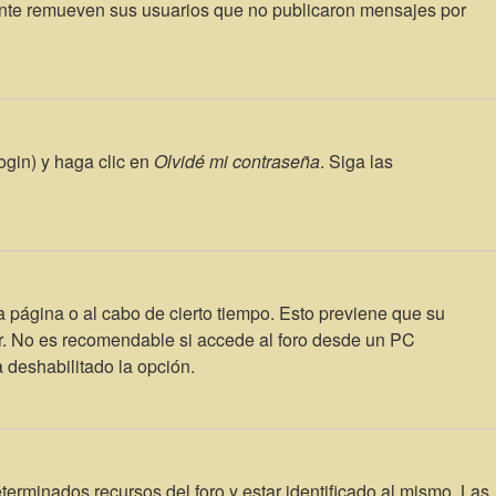
ente remueven sus usuarios que no publicaron mensajes por
ogin) y haga clic en
Olvidé mi contraseña
. Siga las
a página o al cabo de cierto tiempo. Esto previene que su
ar. No es recomendable si accede al foro desde un PC
a deshabilitado la opción.
terminados recursos del foro y estar identificado al mismo. Las