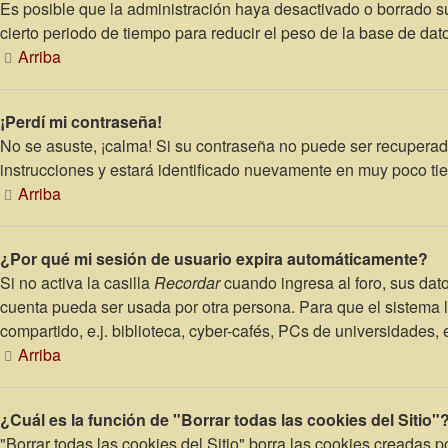
Es posible que la administración haya desactivado o borrado 
cierto periodo de tiempo para reducir el peso de la base de dato
Arriba
¡Perdí mi contraseña!
No se asuste, ¡calma! Si su contraseña no puede ser recuperada
instrucciones y estará identificado nuevamente en muy poco ti
Arriba
¿Por qué mi sesión de usuario expira automáticamente?
Si no activa la casilla
Recordar
cuando ingresa al foro, sus dato
cuenta pueda ser usada por otra persona. Para que el sistema 
compartido, e.j. biblioteca, cyber-cafés, PCs de universidades, et
Arriba
¿Cuál es la función de "Borrar todas las cookies del Sitio"
"Borrar todas las cookies del Sitio" borra las cookies creadas 