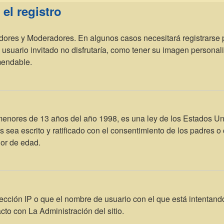
el registro
adores y Moderadores. En algunos casos necesitará registrarse 
usuario invitado no disfrutaría, como tener su imagen personal
mendable.
res de 13 años del año 1998, es una ley de los Estados Unidos,
os sea escrito y ratificado con el consentimiento de los padres
nor de edad.
ección IP o que el nombre de usuario con el que está intentando
to con La Administración del sitio.