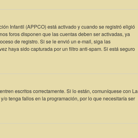
ción Infantil (APPCO) está activado y cuando se registró eligió
unos foros disponen que las cuentas deben ser activadas, ya
oceso de registro. Si se le envió un e-mail, siga las
vez haya sido capturada por un filtro anti-spam. Si está seguro
entren escritos correctamente. Si lo están, comuníquese con La
/o tenga fallos en la programación, por lo que necesitaría ser