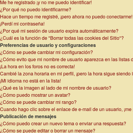
Me he registrado ¡y no me puedo identificar!
¿Por qué no puedo identificarme?
Hace un tiempo me registré, ¡pero ahora no puedo conectarme!
¡Perdí mi contraseña!
¿Por qué mi sesión de usuario expira automáticamente?
¿Cuál es la función de "Borrar todas las cookies del Sitio"?
Preferencias de usuario y configuraciones
¿Cómo se puede cambiar mi configuración?
¿Cómo evito que mi nombre de usuario aparezca en las listas 
¡La hora en los foros no es correcta!
Cambié la zona horaria en mi perfil, ¡pero la hora sigue siendo 
¡Mi idioma no está en la lista!
¿Qué es la imagen al lado de mi nombre de usuario?
¿Cómo puedo mostrar un avatar?
¿Cómo se puede cambiar mi rango?
Cuando hago clic sobre el enlace de e-mail de un usuario, ¡me 
Publicación de mensajes
¿Cómo puedo crear un nuevo tema o enviar una respuesta?
¿Cómo se puede editar o borrar un mensaje?