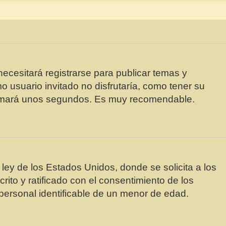
ecesitará registrarse para publicar temas y
 usuario invitado no disfrutaría, como tener su
e tomará unos segundos. Es muy recomendable.
y de los Estados Unidos, donde se solicita a los
crito y ratificado con el consentimiento de los
personal identificable de un menor de edad.