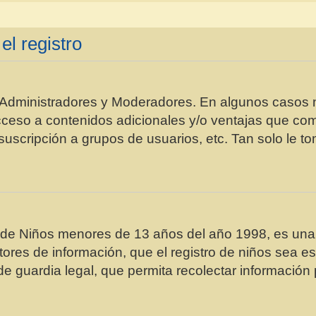
el registro
s Administradores y Moderadores. En algunos casos n
cceso a contenidos adicionales y/o ventajas que como
 suscripción a grupos de usuarios, etc. Tan solo l
e Niños menores de 13 años del año 1998, es una le
ctores de información, que el registro de niños sea es
 guardia legal, que permita recolectar información 