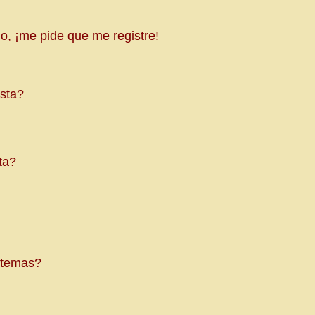
o, ¡me pide que me registre!
sta?
ta?
e temas?