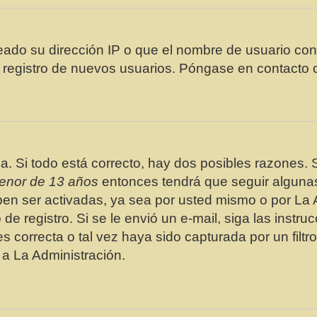
eado su dirección IP o que el nombre de usuario con 
 registro de nuevos usuarios. Póngase en contacto co
a. Si todo está correcto, hay dos posibles razones. 
enor de 13 años
entonces tendrá que seguir algunas 
en ser activadas, ya sea por usted mismo o por La A
o de registro. Si se le envió un e-mail, siga las instr
s correcta o tal vez haya sido capturada por un filtr
 a La Administración.