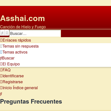
Asshai.com
Canción de Hielo y Fuego
Buscar
Búsqueda avanzada
Enlaces rápidos
Temas sin respuesta
Temas activos
Buscar
El Equipo
FAQ
Identificarse
Registrarse
Inicio
Índice general
Buscar
Preguntas Frecuentes