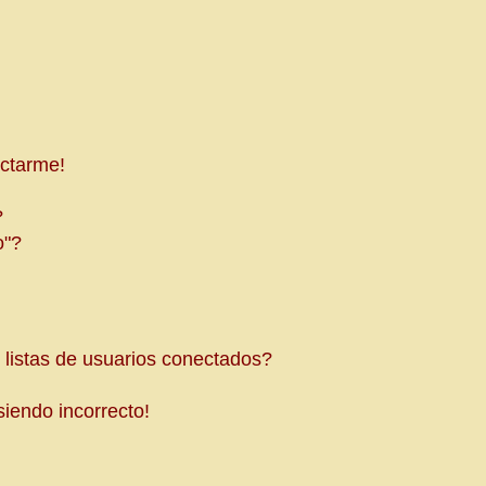
ectarme!
?
o"?
listas de usuarios conectados?
siendo incorrecto!