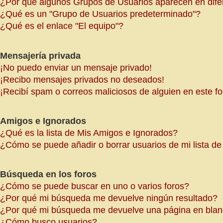
¿Por qué algunos Grupos de Usuarios aparecen en dife
¿Qué es un "Grupo de Usuarios predeterminado"?
¿Qué es el enlace "El equipo"?
Mensajería privada
¡No puedo enviar un mensaje privado!
¡Recibo mensajes privados no deseados!
¡Recibí spam o correos maliciosos de alguien en este fo
Amigos e Ignorados
¿Qué es la lista de Mis Amigos e Ignorados?
¿Cómo se puede añadir o borrar usuarios de mi lista d
Búsqueda en los foros
¿Cómo se puede buscar en uno o varios foros?
¿Por qué mi búsqueda me devuelve ningún resultado?
¿Por qué mi búsqueda me devuelve una página en bla
¿Cómo busco usuarios?