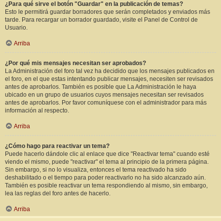
¿Para qué sirve el botón "Guardar" en la publicación de temas?
Esto le permitirá guardar borradores que serán completados y enviados más
tarde. Para recargar un borrador guardado, visite el Panel de Control de
Usuario.
Arriba
¿Por qué mis mensajes necesitan ser aprobados?
La Administración del foro tal vez ha decidido que los mensajes publicados en
el foro, en el que estas intentando publicar mensajes, necesiten ser revisados
antes de aprobarlos. También es posible que La Administración le haya
ubicado en un grupo de usuarios cuyos mensajes necesitan ser revisados
antes de aprobarlos. Por favor comuníquese con el administrador para más
información al respecto.
Arriba
¿Cómo hago para reactivar un tema?
Puede hacerlo dándole clic al enlace que dice "Reactivar tema" cuando esté
viendo el mismo, puede "reactivar" el tema al principio de la primera página.
Sin embargo, si no lo visualiza, entonces el tema reactivado ha sido
deshabilitado o el tiempo para poder reactivarlo no ha sido alcanzado aún.
También es posible reactivar un tema respondiendo al mismo, sin embargo,
lea las reglas del foro antes de hacerlo.
Arriba