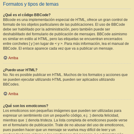
Formatos y tipos de temas
¿Qué es el código BBCode?
BBcode es una implementación especial de HTML, ofrece un gran control de
formato de los objetos particulares de las publicaciones. El uso de BBCode
debe ser habilitado por la administración, pero también puede ser
deshabilitado del formulario de publicación de mensajes. BBCode asimismo
es similar en estilo al HTML, pero las etiquetas se encuentran encerrados
entre corchetes [ y ] en lugar de < y >. Para más información, lea el manual de
BBCode. El enlace aparece cada vez que va a publicar un mensaje.
Arriba
¿Puedo usar HTML?
No. No es posible publicar en HTML. Muchos de los formatos y acciones que
se pueden ejecutar utilizando HTML pueden ser aplicados utilizando
BBCodes.
Arriba
¿Qué son los emoticonos?
Los emoticonos son pequeñas imágenes que pueden ser utilizadas para
expresar un sentimiento con un pequeño código, e.j. :) denota felicidad,
mientras que :( denota tristeza. La lista completa de emoticones puede verse
en el formulario de publicación. Trate de no abusar del uso de emoticonos,
pues pueden hacer que un mensaje se vuelva muy difícil de leer y un