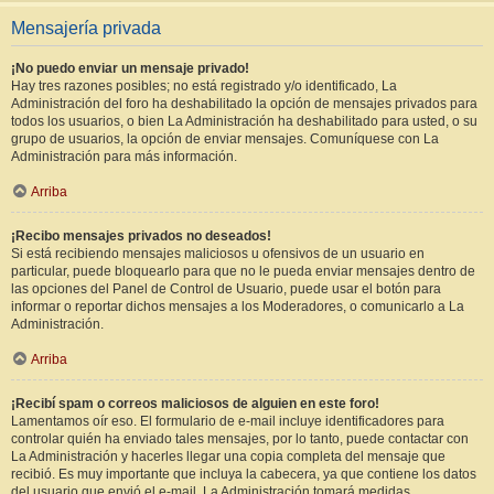
Mensajería privada
¡No puedo enviar un mensaje privado!
Hay tres razones posibles; no está registrado y/o identificado, La
Administración del foro ha deshabilitado la opción de mensajes privados para
todos los usuarios, o bien La Administración ha deshabilitado para usted, o su
grupo de usuarios, la opción de enviar mensajes. Comuníquese con La
Administración para más información.
Arriba
¡Recibo mensajes privados no deseados!
Si está recibiendo mensajes maliciosos u ofensivos de un usuario en
particular, puede bloquearlo para que no le pueda enviar mensajes dentro de
las opciones del Panel de Control de Usuario, puede usar el botón para
informar o reportar dichos mensajes a los Moderadores, o comunicarlo a La
Administración.
Arriba
¡Recibí spam o correos maliciosos de alguien en este foro!
Lamentamos oír eso. El formulario de e-mail incluye identificadores para
controlar quién ha enviado tales mensajes, por lo tanto, puede contactar con
La Administración y hacerles llegar una copia completa del mensaje que
recibió. Es muy importante que incluya la cabecera, ya que contiene los datos
del usuario que envió el e-mail. La Administración tomará medidas.