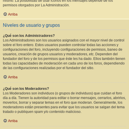
mismo. La posibilidad de usar iconos en los mensajes depende de los
permisos otorgados por La Administración.
Arriba
Niveles de usuario y grupos
¿Qué son los Administradores?
Los Administradores son los usuarios asignados con el mayor nivel de control
sobre el foro entero. Estos usuarios pueden controlar todas las acciones y
configuraciones del foro, incluyendo configuraciones de permisos, baneo de
usuarios, creación de grupos usuarios y moderadores, etc. Dependen del
fundador del foro y de los permisos que éste les ha dado. Ellos también tienen
todas las capacidades de moderación en cada uno de los foros, dependiendo
de las configuraciones realizadas por el fundador del sitio.
Arriba
¿Qué son los Moderadores?
Los Moderadores son individuos (o grupos de individuos) que cuidan el foro
día a día. Tienen la autoridad para editar o borrar mensajes, cerrarlos, abrirlos,
moverlos, borrar y separar temas en el foro que moderan. Generalmente, los
moderadores están presentes para evitar que los usuarios se salgan del tema
tratado o publiquen spam y/o contenido malicioso.
Arriba