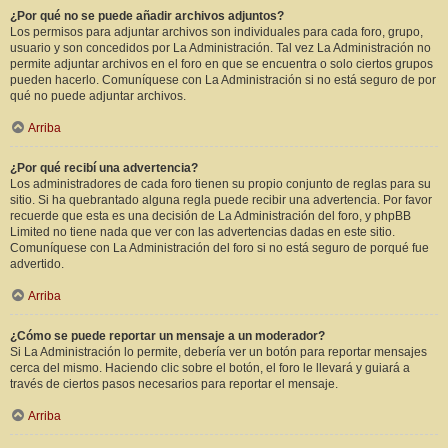
¿Por qué no se puede añadir archivos adjuntos?
Los permisos para adjuntar archivos son individuales para cada foro, grupo,
usuario y son concedidos por La Administración. Tal vez La Administración no
permite adjuntar archivos en el foro en que se encuentra o solo ciertos grupos
pueden hacerlo. Comuníquese con La Administración si no está seguro de por
qué no puede adjuntar archivos.
Arriba
¿Por qué recibí una advertencia?
Los administradores de cada foro tienen su propio conjunto de reglas para su
sitio. Si ha quebrantado alguna regla puede recibir una advertencia. Por favor
recuerde que esta es una decisión de La Administración del foro, y phpBB
Limited no tiene nada que ver con las advertencias dadas en este sitio.
Comuníquese con La Administración del foro si no está seguro de porqué fue
advertido.
Arriba
¿Cómo se puede reportar un mensaje a un moderador?
Si La Administración lo permite, debería ver un botón para reportar mensajes
cerca del mismo. Haciendo clic sobre el botón, el foro le llevará y guiará a
través de ciertos pasos necesarios para reportar el mensaje.
Arriba