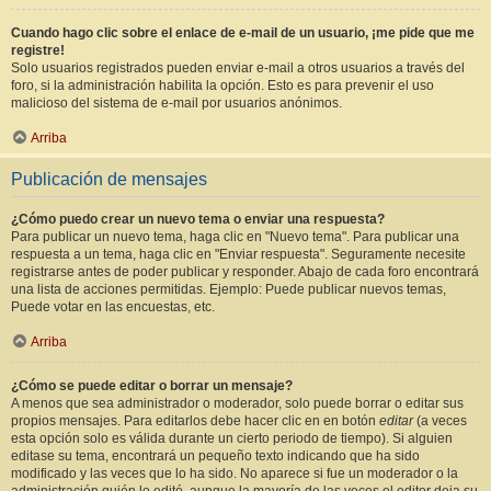
Cuando hago clic sobre el enlace de e-mail de un usuario, ¡me pide que me
registre!
Solo usuarios registrados pueden enviar e-mail a otros usuarios a través del
foro, si la administración habilita la opción. Esto es para prevenir el uso
malicioso del sistema de e-mail por usuarios anónimos.
Arriba
Publicación de mensajes
¿Cómo puedo crear un nuevo tema o enviar una respuesta?
Para publicar un nuevo tema, haga clic en "Nuevo tema". Para publicar una
respuesta a un tema, haga clic en "Enviar respuesta". Seguramente necesite
registrarse antes de poder publicar y responder. Abajo de cada foro encontrará
una lista de acciones permitidas. Ejemplo: Puede publicar nuevos temas,
Puede votar en las encuestas, etc.
Arriba
¿Cómo se puede editar o borrar un mensaje?
A menos que sea administrador o moderador, solo puede borrar o editar sus
propios mensajes. Para editarlos debe hacer clic en en botón
editar
(a veces
esta opción solo es válida durante un cierto periodo de tiempo). Si alguien
editase su tema, encontrará un pequeño texto indicando que ha sido
modificado y las veces que lo ha sido. No aparece si fue un moderador o la