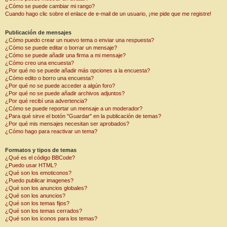
¿Cómo se puede cambiar mi rango?
Cuando hago clic sobre el enlace de e-mail de un usuario, ¡me pide que me registre!
Publicación de mensajes
¿Cómo puedo crear un nuevo tema o enviar una respuesta?
¿Cómo se puede editar o borrar un mensaje?
¿Cómo se puede añadir una firma a mi mensaje?
¿Cómo creo una encuesta?
¿Por qué no se puede añadir más opciones a la encuesta?
¿Cómo edito o borro una encuesta?
¿Por qué no se puede acceder a algún foro?
¿Por qué no se puede añadir archivos adjuntos?
¿Por qué recibí una advertencia?
¿Cómo se puede reportar un mensaje a un moderador?
¿Para qué sirve el botón "Guardar" en la publicación de temas?
¿Por qué mis mensajes necesitan ser aprobados?
¿Cómo hago para reactivar un tema?
Formatos y tipos de temas
¿Qué es el código BBCode?
¿Puedo usar HTML?
¿Qué son los emoticonos?
¿Puedo publicar imagenes?
¿Qué son los anuncios globales?
¿Qué son los anuncios?
¿Qué son los temas fijos?
¿Qué son los temas cerrados?
¿Qué son los iconos para los temas?