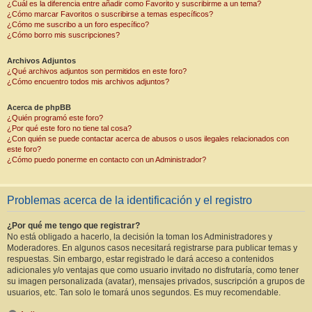
¿Cuál es la diferencia entre añadir como Favorito y suscribirme a un tema?
¿Cómo marcar Favoritos o suscribirse a temas específicos?
¿Cómo me suscribo a un foro específico?
¿Cómo borro mis suscripciones?
Archivos Adjuntos
¿Qué archivos adjuntos son permitidos en este foro?
¿Cómo encuentro todos mis archivos adjuntos?
Acerca de phpBB
¿Quién programó este foro?
¿Por qué este foro no tiene tal cosa?
¿Con quién se puede contactar acerca de abusos o usos ilegales relacionados con
este foro?
¿Cómo puedo ponerme en contacto con un Administrador?
Problemas acerca de la identificación y el registro
¿Por qué me tengo que registrar?
No está obligado a hacerlo, la decisión la toman los Administradores y
Moderadores. En algunos casos necesitará registrarse para publicar temas y
respuestas. Sin embargo, estar registrado le dará acceso a contenidos
adicionales y/o ventajas que como usuario invitado no disfrutaría, como tener
su imagen personalizada (avatar), mensajes privados, suscripción a grupos de
usuarios, etc. Tan solo le tomará unos segundos. Es muy recomendable.