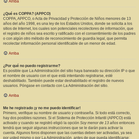
Arriba
¿Qué es COPPA? (APPCO)
COPPA, APPCO, o Acta de Privacidad y Protección de Niños menores de 13
años del año 1998, es una ley de los Estados Unidos, donde se solicita a los
sitios de Internet, los cuales son potenciales recolectores de información, que
el registro de niños sea escrito y ratificado con el consentimiento de los padres
o con algún otro método de reconocimiento de guardia legal, que permita
recolectar información personal identificable de un menor de edad.
Arriba
¿Por qué no puedo registrarme?
Es posible que La Administración del sitio haya baneado su dirección IP o que
el nombre de usuario con el que está intentando registrarse, esté
deshabilitado. También puede estar deshabilitado el registro de nuevos
usuarios. Póngase en contacto con La Administración del sitio.
Arriba
Me he registrado ¡y no me puedo identificar!
Primero, verifique su nombre de usuario y contraseña. Si todo está correcto,
hay dos posibles razones. Si el Sistema de Protección Infantil (APPCO) está
activado y cuando se registró eligió la opción
Soy menor de 13 años
entonces
tendrá que seguir algunas instrucciones que se le darán para activar la
cuenta. Algunos foros disponen que las cuentas deben ser activadas, ya sea
por usted mismo o por La Administración, antes de que pueda identificarse;