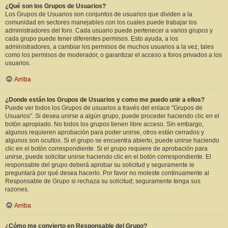
¿Qué son los Grupos de Usuarios?
Los Grupos de Usuarios son conjuntos de usuarios que dividen a la
comunidad en sectores manejables con los cuales puede trabajar los
administradores del foro. Cada usuario puede pertenecer a varios grupos y
cada grupo puede tener diferentes permisos. Esto ayuda, a los
administradores, a cambiar los permisos de muchos usuarios a la vez, tales
como los permisos de moderador, o garantizar el acceso a foros privados a los
usuarios.
Arriba
¿Donde están los Grupos de Usuarios y como me puedo unir a ellos?
Puede ver todos los Grupos de usuarios a través del enlace "Grupos de
Usuarios". Si desea unirse a algún grupo, puede proceder haciendo clic en el
botón apropiado. No todos los grupos tienen libre acceso. Sin embargo,
algunos requieren aprobación para poder unirse, otros están cerrados y
algunos son ocultos. Si el grupo se encuentra abierto, puede unirse haciendo
clic en el botón correspondiente. Si el grupo requiere de aprobación para
unirse, puede solicitar unirse haciendo clic en el botón correspondiente. El
responsable del grupo deberá aprobar su solicitud y seguramente le
preguntará por qué desea hacerlo. Por favor no moleste continuamente al
Responsable de Grupo si rechaza su solicitud; seguramente tenga sus
razones.
Arriba
¿Cómo me convierto en Responsable del Grupo?