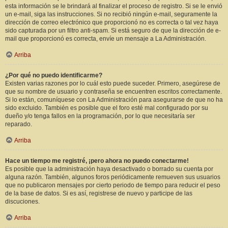
esta información se le brindará al finalizar el proceso de registro. Si se le envió
un e-mail, siga las instrucciones. Si no recibió ningún e-mail, seguramente la
dirección de correo electrónico que proporcionó no es correcta o tal vez haya
sido capturada por un filtro anti-spam. Si está seguro de que la dirección de e-
mail que proporcionó es correcta, envíe un mensaje a La Administración.
Arriba
¿Por qué no puedo identificarme?
Existen varias razones por lo cuál esto puede suceder. Primero, asegúrese de
que su nombre de usuario y contraseña se encuentren escritos correctamente.
Si lo están, comuníquese con La Administración para asegurarse de que no ha
sido excluido. También es posible que el foro esté mal configurado por su
dueño y/o tenga fallos en la programación, por lo que necesitaría ser
reparado.
Arriba
Hace un tiempo me registré, ¡pero ahora no puedo conectarme!
Es posible que la administración haya desactivado o borrado su cuenta por
alguna razón. También, algunos foros periódicamente remueven sus usuarios
que no publicaron mensajes por cierto periodo de tiempo para reducir el peso
de la base de datos. Si es así, registrese de nuevo y participe de las
discuciones.
Arriba