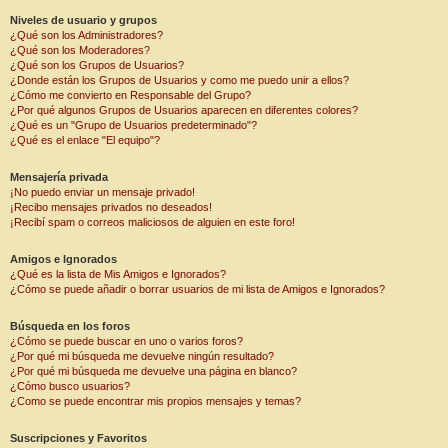
Niveles de usuario y grupos
¿Qué son los Administradores?
¿Qué son los Moderadores?
¿Qué son los Grupos de Usuarios?
¿Donde están los Grupos de Usuarios y como me puedo unir a ellos?
¿Cómo me convierto en Responsable del Grupo?
¿Por qué algunos Grupos de Usuarios aparecen en diferentes colores?
¿Qué es un "Grupo de Usuarios predeterminado"?
¿Qué es el enlace "El equipo"?
Mensajería privada
¡No puedo enviar un mensaje privado!
¡Recibo mensajes privados no deseados!
¡Recibí spam o correos maliciosos de alguien en este foro!
Amigos e Ignorados
¿Qué es la lista de Mis Amigos e Ignorados?
¿Cómo se puede añadir o borrar usuarios de mi lista de Amigos e Ignorados?
Búsqueda en los foros
¿Cómo se puede buscar en uno o varios foros?
¿Por qué mi búsqueda me devuelve ningún resultado?
¿Por qué mi búsqueda me devuelve una página en blanco?
¿Cómo busco usuarios?
¿Como se puede encontrar mis propios mensajes y temas?
Suscripciones y Favoritos