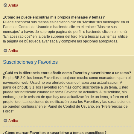
Arriba
¿Como se puede encontrar mis propios mensajes y temas?
Puede encontrar sus mensajes haciendo clic en "Mostrar sus mensajes" en el
Panel de Control de Usuario o haciendo clic en el enlace "Mostrar sus
mensajes" a través de su propio página de perfil, o haciendo clic en el menú
"Enlaces rápidos" en la parte superior del foro. Para buscar sus temas, utilice
la página de búsqueda avanzada y complete las opciones apropiadas.
Arriba
Suscripciones y Favoritos
¿Cuál es la diferencia entre añadir como Favorito y suscribirme a un tema?
En phpBB 3.0, los temas Favoritos trabajaron mucho como marcadores para el
navegador web. Usted no era alertado cuando había una actualización. A
partir de phpBB 3.1, los Favoritos son más como suscribirse a un tema. Usted
puede ser notificado cuando un tema Favorito se actualiza. Al suscribirte, sin
embargo, se le avisará de que hay una actualización de un tema, o foro en el
propio foro. Las opciones de notificación para los Favoritos y las suscripciones
se pueden configurar en el Panel de Control de Usuario, en "Preferencias de
Foros".
Arriba
¿Cómo marcar Favoritos o suscribirse a temas específicos?