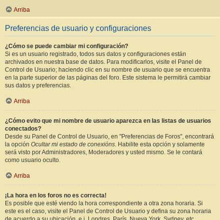
Arriba
Preferencias de usuario y configuraciones
¿Cómo se puede cambiar mi configuración?
Si es un usuario registrado, todos sus datos y configuraciones están
archivados en nuestra base de datos. Para modificarlos, visite el Panel de
Control de Usuario; haciendo clic en su nombre de usuario que se encuentra
en la parte superior de las páginas del foro. Este sistema le permitirá cambiar
sus datos y preferencias.
Arriba
¿Cómo evito que mi nombre de usuario aparezca en las listas de usuarios
conectados?
Desde su Panel de Control de Usuario, en "Preferencias de Foros", encontrará
la opción
Ocultar mi estado de conexións
. Habilite esta opción y solamente
será visto por Administradores, Moderadores y usted mismo. Se le contará
como usuario oculto.
Arriba
¡La hora en los foros no es correcta!
Es posible que esté viendo la hora correspondiente a otra zona horaria. Si
este es el caso, visite el Panel de Control de Usuario y defina su zona horaria
de acuerdo a su ubicación, e.j. Londres, París, Nueva York, Sydney, etc.