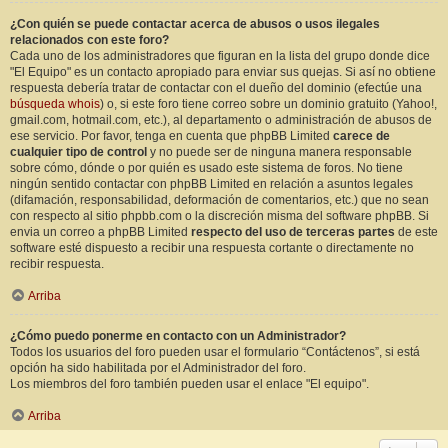
¿Con quién se puede contactar acerca de abusos o usos ilegales
relacionados con este foro?
Cada uno de los administradores que figuran en la lista del grupo donde dice
"El Equipo" es un contacto apropiado para enviar sus quejas. Si así no obtiene
respuesta debería tratar de contactar con el dueño del dominio (efectúe una
búsqueda whois
) o, si este foro tiene correo sobre un dominio gratuito (Yahoo!,
gmail.com, hotmail.com, etc.), al departamento o administración de abusos de
ese servicio. Por favor, tenga en cuenta que phpBB Limited
carece de
cualquier tipo de control
y no puede ser de ninguna manera responsable
sobre cómo, dónde o por quién es usado este sistema de foros. No tiene
ningún sentido contactar con phpBB Limited en relación a asuntos legales
(difamación, responsabilidad, deformación de comentarios, etc.) que no sean
con respecto al sitio phpbb.com o la discreción misma del software phpBB. Si
envia un correo a phpBB Limited
respecto del uso de terceras partes
de este
software esté dispuesto a recibir una respuesta cortante o directamente no
recibir respuesta.
Arriba
¿Cómo puedo ponerme en contacto con un Administrador?
Todos los usuarios del foro pueden usar el formulario “Contáctenos”, si está
opción ha sido habilitada por el Administrador del foro.
Los miembros del foro también pueden usar el enlace "El equipo".
Arriba