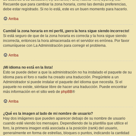
Recuerde que para cambiar la zona horaria, como las demás preferencias,
debe estar registrado. Si no lo está, este es un buen momento para hacerlo.
Arriba
Cambié la zona horaria en mi perfil, ¡pero la hora sigue siendo incorrecto!
Si está seguro de que de la zona horaria es correcta y la hora sigue siendo
incorrecta, entonces la hora almacenada en el servidor es errónea. Por favor
comuníquese con La Administración para corregir el problema.
Arriba
¡Mi idioma no está en la lista!
Esto se puede deber a que la administración no ha instalado el paquete de su
idioma para el foro o nadie ha creado una traducción. Pregúntele a un
Administrador si puede instalar el paquete del idioma que necesita. Si el
paquete no existe, siéntase libre de hacer una traducción. Puede encontrar
más información en el sitio web de
phpBB
®
Arriba
¿Qué es la imagen al lado de mi nombre de usuario?
Hay dos imágenes que pueden aparecer debajo de su nombre de usuario
cuando esté viendo los mensajes. Dependiendo de la plantilla que utilice el
foro, la primera imagen está asociada a la posición (rank) del usuario,
generalmente en forma de estrellas, bloques o puntos, indicando la cantidad