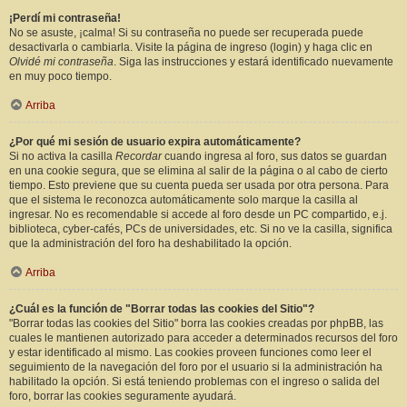
¡Perdí mi contraseña!
No se asuste, ¡calma! Si su contraseña no puede ser recuperada puede
desactivarla o cambiarla. Visite la página de ingreso (login) y haga clic en
Olvidé mi contraseña
. Siga las instrucciones y estará identificado nuevamente
en muy poco tiempo.
Arriba
¿Por qué mi sesión de usuario expira automáticamente?
Si no activa la casilla
Recordar
cuando ingresa al foro, sus datos se guardan
en una cookie segura, que se elimina al salir de la página o al cabo de cierto
tiempo. Esto previene que su cuenta pueda ser usada por otra persona. Para
que el sistema le reconozca automáticamente solo marque la casilla al
ingresar. No es recomendable si accede al foro desde un PC compartido, e.j.
biblioteca, cyber-cafés, PCs de universidades, etc. Si no ve la casilla, significa
que la administración del foro ha deshabilitado la opción.
Arriba
¿Cuál es la función de "Borrar todas las cookies del Sitio"?
"Borrar todas las cookies del Sitio" borra las cookies creadas por phpBB, las
cuales le mantienen autorizado para acceder a determinados recursos del foro
y estar identificado al mismo. Las cookies proveen funciones como leer el
seguimiento de la navegación del foro por el usuario si la administración ha
habilitado la opción. Si está teniendo problemas con el ingreso o salida del
foro, borrar las cookies seguramente ayudará.