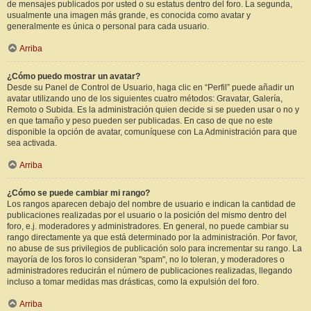
de mensajes publicados por usted o su estatus dentro del foro. La segunda,
usualmente una imagen más grande, es conocida como avatar y
generalmente es única o personal para cada usuario.
Arriba
¿Cómo puedo mostrar un avatar?
Desde su Panel de Control de Usuario, haga clic en “Perfil” puede añadir un
avatar utilizando uno de los siguientes cuatro métodos: Gravatar, Galería,
Remoto o Subida. Es la administración quien decide si se pueden usar o no y
en que tamaño y peso pueden ser publicadas. En caso de que no este
disponible la opción de avatar, comuníquese con La Administración para que
sea activada.
Arriba
¿Cómo se puede cambiar mi rango?
Los rangos aparecen debajo del nombre de usuario e indican la cantidad de
publicaciones realizadas por el usuario o la posición del mismo dentro del
foro, e.j. moderadores y administradores. En general, no puede cambiar su
rango directamente ya que está determinado por la administración. Por favor,
no abuse de sus privilegios de publicación solo para incrementar su rango. La
mayoría de los foros lo consideran "spam", no lo toleran, y moderadores o
administradores reducirán el número de publicaciones realizadas, llegando
incluso a tomar medidas mas drásticas, como la expulsión del foro.
Arriba