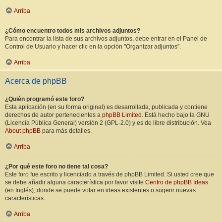
Arriba
¿Cómo encuentro todos mis archivos adjuntos?
Para encontrar la lista de sus archivos adjuntos, debe entrar en el Panel de
Control de Usuario y hacer clic en la opción "Organizar adjuntos".
Arriba
Acerca de phpBB
¿Quién programó este foro?
Esta aplicación (en su forma original) es desarrollada, publicada y contiene
derechos de autor pertenecientes a
phpBB Limited
. Está hecho bajo la GNU
(Licencia Pública General) versión 2 (GPL-2.0) y es de libre distribución. Vea
About phpBB
para más detalles.
Arriba
¿Por qué este foro no tiene tal cosa?
Este foro fue escrito y licenciado a través de phpBB Limited. Si usted cree que
se debe añadir alguna característica por favor visite
Centro de phpBB Ideas
(en Inglés), donde se puede votar en ideas existentes o sugerir nuevas
características.
Arriba