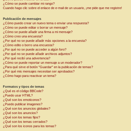
¿Cómo se puede cambiar mi rango?
Cuando hago clic sobre el enlace de e-mail de un usuario, ¡me pide que me registre!
Publicación de mensajes
¿Cómo puedo crear un nuevo tema o enviar una respuesta?
¿Cómo se puede editar o borrar un mensaje?
¿Cómo se puede añadir una firma a mi mensaje?
¿Cómo creo una encuesta?
¿Por qué no se puede añadir más opciones a la encuesta?
¿Cómo edito o borro una encuesta?
¿Por qué no se puede acceder a algún foro?
¿Por qué no se puede añadir archivos adjuntos?
¿Por qué recibí una advertencia?
¿Cómo se puede reportar un mensaje a un moderador?
¿Para qué sirve el botón "Guardar" en la publicación de temas?
¿Por qué mis mensajes necesitan ser aprobados?
¿Cómo hago para reactivar un tema?
Formatos y tipos de temas
¿Qué es el código BBCode?
¿Puedo usar HTML?
¿Qué son los emoticonos?
¿Puedo publicar imagenes?
¿Qué son los anuncios globales?
¿Qué son los anuncios?
¿Qué son los temas fijos?
¿Qué son los temas cerrados?
¿Qué son los iconos para los temas?