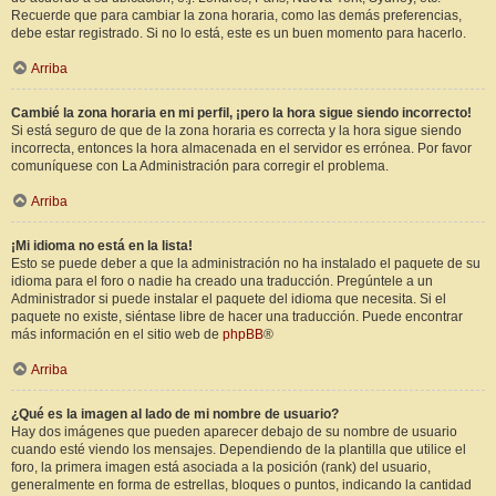
Recuerde que para cambiar la zona horaria, como las demás preferencias,
debe estar registrado. Si no lo está, este es un buen momento para hacerlo.
Arriba
Cambié la zona horaria en mi perfil, ¡pero la hora sigue siendo incorrecto!
Si está seguro de que de la zona horaria es correcta y la hora sigue siendo
incorrecta, entonces la hora almacenada en el servidor es errónea. Por favor
comuníquese con La Administración para corregir el problema.
Arriba
¡Mi idioma no está en la lista!
Esto se puede deber a que la administración no ha instalado el paquete de su
idioma para el foro o nadie ha creado una traducción. Pregúntele a un
Administrador si puede instalar el paquete del idioma que necesita. Si el
paquete no existe, siéntase libre de hacer una traducción. Puede encontrar
más información en el sitio web de
phpBB
®
Arriba
¿Qué es la imagen al lado de mi nombre de usuario?
Hay dos imágenes que pueden aparecer debajo de su nombre de usuario
cuando esté viendo los mensajes. Dependiendo de la plantilla que utilice el
foro, la primera imagen está asociada a la posición (rank) del usuario,
generalmente en forma de estrellas, bloques o puntos, indicando la cantidad