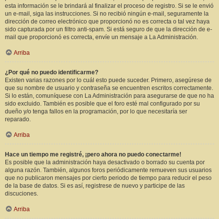
esta información se le brindará al finalizar el proceso de registro. Si se le envió
un e-mail, siga las instrucciones. Si no recibió ningún e-mail, seguramente la
dirección de correo electrónico que proporcionó no es correcta o tal vez haya
sido capturada por un filtro anti-spam. Si está seguro de que la dirección de e-
mail que proporcionó es correcta, envíe un mensaje a La Administración.
Arriba
¿Por qué no puedo identificarme?
Existen varias razones por lo cuál esto puede suceder. Primero, asegúrese de
que su nombre de usuario y contraseña se encuentren escritos correctamente.
Si lo están, comuníquese con La Administración para asegurarse de que no ha
sido excluido. También es posible que el foro esté mal configurado por su
dueño y/o tenga fallos en la programación, por lo que necesitaría ser
reparado.
Arriba
Hace un tiempo me registré, ¡pero ahora no puedo conectarme!
Es posible que la administración haya desactivado o borrado su cuenta por
alguna razón. También, algunos foros periódicamente remueven sus usuarios
que no publicaron mensajes por cierto periodo de tiempo para reducir el peso
de la base de datos. Si es así, registrese de nuevo y participe de las
discuciones.
Arriba