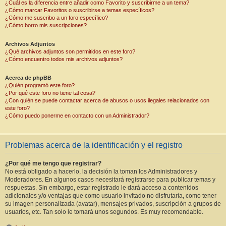
¿Cuál es la diferencia entre añadir como Favorito y suscribirme a un tema?
¿Cómo marcar Favoritos o suscribirse a temas específicos?
¿Cómo me suscribo a un foro específico?
¿Cómo borro mis suscripciones?
Archivos Adjuntos
¿Qué archivos adjuntos son permitidos en este foro?
¿Cómo encuentro todos mis archivos adjuntos?
Acerca de phpBB
¿Quién programó este foro?
¿Por qué este foro no tiene tal cosa?
¿Con quién se puede contactar acerca de abusos o usos ilegales relacionados con
este foro?
¿Cómo puedo ponerme en contacto con un Administrador?
Problemas acerca de la identificación y el registro
¿Por qué me tengo que registrar?
No está obligado a hacerlo, la decisión la toman los Administradores y
Moderadores. En algunos casos necesitará registrarse para publicar temas y
respuestas. Sin embargo, estar registrado le dará acceso a contenidos
adicionales y/o ventajas que como usuario invitado no disfrutaría, como tener
su imagen personalizada (avatar), mensajes privados, suscripción a grupos de
usuarios, etc. Tan solo le tomará unos segundos. Es muy recomendable.