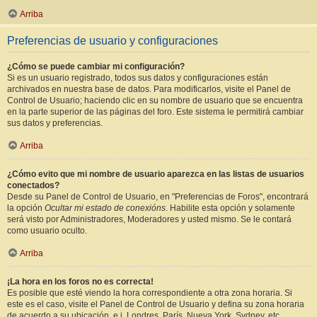
Arriba
Preferencias de usuario y configuraciones
¿Cómo se puede cambiar mi configuración?
Si es un usuario registrado, todos sus datos y configuraciones están
archivados en nuestra base de datos. Para modificarlos, visite el Panel de
Control de Usuario; haciendo clic en su nombre de usuario que se encuentra
en la parte superior de las páginas del foro. Este sistema le permitirá cambiar
sus datos y preferencias.
Arriba
¿Cómo evito que mi nombre de usuario aparezca en las listas de usuarios
conectados?
Desde su Panel de Control de Usuario, en "Preferencias de Foros", encontrará
la opción
Ocultar mi estado de conexións
. Habilite esta opción y solamente
será visto por Administradores, Moderadores y usted mismo. Se le contará
como usuario oculto.
Arriba
¡La hora en los foros no es correcta!
Es posible que esté viendo la hora correspondiente a otra zona horaria. Si
este es el caso, visite el Panel de Control de Usuario y defina su zona horaria
de acuerdo a su ubicación, e.j. Londres, París, Nueva York, Sydney, etc.