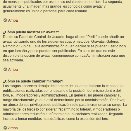
de mensajes publicados por usted o su estatus dentro del foro. La segunda,
usualmente una imagen más grande, es conocida como avatar y
generalmente es única o personal para cada usuario.
Arriba
¿Cómo puedo mostrar un avatar?
Desde su Panel de Control de Usuario, haga clic en “Perfil” puede añadir un
avatar utilizando uno de los siguientes cuatro métodos: Gravatar, Galería,
Remoto o Subida. Es la administración quien decide si se pueden usar o no y
en que tamaño y peso pueden ser publicadas. En caso de que no este
disponible la opción de avatar, comuníquese con La Administración para que
sea activada.
Arriba
¿Cómo se puede cambiar mi rango?
Los rangos aparecen debajo del nombre de usuario e indican la cantidad de
publicaciones realizadas por el usuario o la posición del mismo dentro del
foro, e.j. moderadores y administradores. En general, no puede cambiar su
rango directamente ya que está determinado por la administración. Por favor,
no abuse de sus privilegios de publicación solo para incrementar su rango. La
mayoría de los foros lo consideran "spam", no lo toleran, y moderadores o
administradores reducirán el número de publicaciones realizadas, llegando
incluso a tomar medidas mas drásticas, como la expulsión del foro.
Arriba