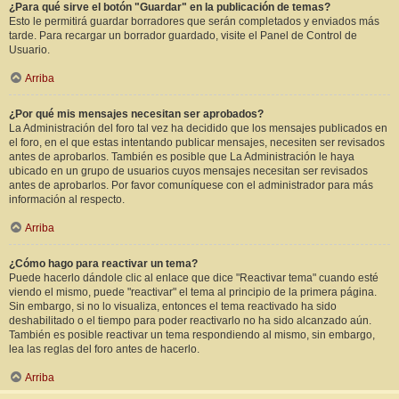
¿Para qué sirve el botón "Guardar" en la publicación de temas?
Esto le permitirá guardar borradores que serán completados y enviados más
tarde. Para recargar un borrador guardado, visite el Panel de Control de
Usuario.
Arriba
¿Por qué mis mensajes necesitan ser aprobados?
La Administración del foro tal vez ha decidido que los mensajes publicados en
el foro, en el que estas intentando publicar mensajes, necesiten ser revisados
antes de aprobarlos. También es posible que La Administración le haya
ubicado en un grupo de usuarios cuyos mensajes necesitan ser revisados
antes de aprobarlos. Por favor comuníquese con el administrador para más
información al respecto.
Arriba
¿Cómo hago para reactivar un tema?
Puede hacerlo dándole clic al enlace que dice "Reactivar tema" cuando esté
viendo el mismo, puede "reactivar" el tema al principio de la primera página.
Sin embargo, si no lo visualiza, entonces el tema reactivado ha sido
deshabilitado o el tiempo para poder reactivarlo no ha sido alcanzado aún.
También es posible reactivar un tema respondiendo al mismo, sin embargo,
lea las reglas del foro antes de hacerlo.
Arriba