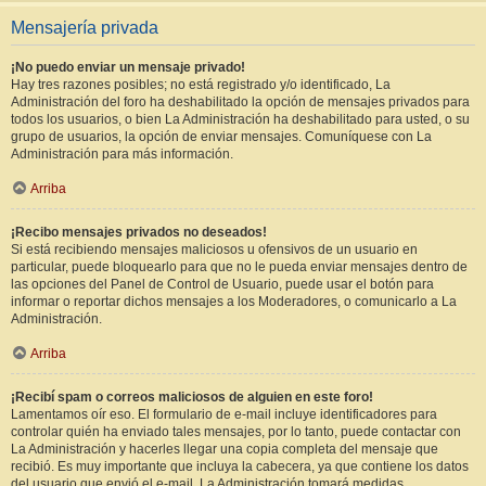
Mensajería privada
¡No puedo enviar un mensaje privado!
Hay tres razones posibles; no está registrado y/o identificado, La
Administración del foro ha deshabilitado la opción de mensajes privados para
todos los usuarios, o bien La Administración ha deshabilitado para usted, o su
grupo de usuarios, la opción de enviar mensajes. Comuníquese con La
Administración para más información.
Arriba
¡Recibo mensajes privados no deseados!
Si está recibiendo mensajes maliciosos u ofensivos de un usuario en
particular, puede bloquearlo para que no le pueda enviar mensajes dentro de
las opciones del Panel de Control de Usuario, puede usar el botón para
informar o reportar dichos mensajes a los Moderadores, o comunicarlo a La
Administración.
Arriba
¡Recibí spam o correos maliciosos de alguien en este foro!
Lamentamos oír eso. El formulario de e-mail incluye identificadores para
controlar quién ha enviado tales mensajes, por lo tanto, puede contactar con
La Administración y hacerles llegar una copia completa del mensaje que
recibió. Es muy importante que incluya la cabecera, ya que contiene los datos
del usuario que envió el e-mail. La Administración tomará medidas.