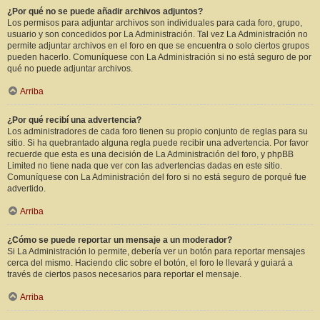
¿Por qué no se puede añadir archivos adjuntos?
Los permisos para adjuntar archivos son individuales para cada foro, grupo,
usuario y son concedidos por La Administración. Tal vez La Administración no
permite adjuntar archivos en el foro en que se encuentra o solo ciertos grupos
pueden hacerlo. Comuníquese con La Administración si no está seguro de por
qué no puede adjuntar archivos.
Arriba
¿Por qué recibí una advertencia?
Los administradores de cada foro tienen su propio conjunto de reglas para su
sitio. Si ha quebrantado alguna regla puede recibir una advertencia. Por favor
recuerde que esta es una decisión de La Administración del foro, y phpBB
Limited no tiene nada que ver con las advertencias dadas en este sitio.
Comuníquese con La Administración del foro si no está seguro de porqué fue
advertido.
Arriba
¿Cómo se puede reportar un mensaje a un moderador?
Si La Administración lo permite, debería ver un botón para reportar mensajes
cerca del mismo. Haciendo clic sobre el botón, el foro le llevará y guiará a
través de ciertos pasos necesarios para reportar el mensaje.
Arriba