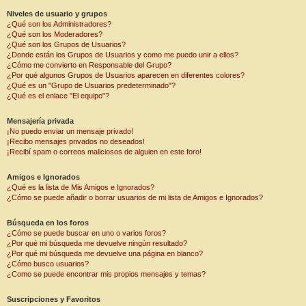
Niveles de usuario y grupos
¿Qué son los Administradores?
¿Qué son los Moderadores?
¿Qué son los Grupos de Usuarios?
¿Donde están los Grupos de Usuarios y como me puedo unir a ellos?
¿Cómo me convierto en Responsable del Grupo?
¿Por qué algunos Grupos de Usuarios aparecen en diferentes colores?
¿Qué es un "Grupo de Usuarios predeterminado"?
¿Qué es el enlace "El equipo"?
Mensajería privada
¡No puedo enviar un mensaje privado!
¡Recibo mensajes privados no deseados!
¡Recibí spam o correos maliciosos de alguien en este foro!
Amigos e Ignorados
¿Qué es la lista de Mis Amigos e Ignorados?
¿Cómo se puede añadir o borrar usuarios de mi lista de Amigos e Ignorados?
Búsqueda en los foros
¿Cómo se puede buscar en uno o varios foros?
¿Por qué mi búsqueda me devuelve ningún resultado?
¿Por qué mi búsqueda me devuelve una página en blanco?
¿Cómo busco usuarios?
¿Como se puede encontrar mis propios mensajes y temas?
Suscripciones y Favoritos