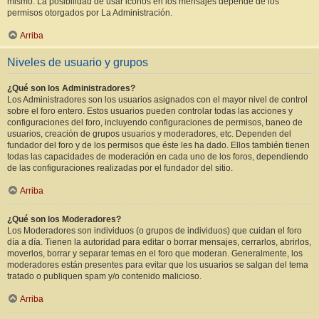
mismo. La posibilidad de usar iconos en los mensajes depende de los
permisos otorgados por La Administración.
Arriba
Niveles de usuario y grupos
¿Qué son los Administradores?
Los Administradores son los usuarios asignados con el mayor nivel de control
sobre el foro entero. Estos usuarios pueden controlar todas las acciones y
configuraciones del foro, incluyendo configuraciones de permisos, baneo de
usuarios, creación de grupos usuarios y moderadores, etc. Dependen del
fundador del foro y de los permisos que éste les ha dado. Ellos también tienen
todas las capacidades de moderación en cada uno de los foros, dependiendo
de las configuraciones realizadas por el fundador del sitio.
Arriba
¿Qué son los Moderadores?
Los Moderadores son individuos (o grupos de individuos) que cuidan el foro
día a día. Tienen la autoridad para editar o borrar mensajes, cerrarlos, abrirlos,
moverlos, borrar y separar temas en el foro que moderan. Generalmente, los
moderadores están presentes para evitar que los usuarios se salgan del tema
tratado o publiquen spam y/o contenido malicioso.
Arriba