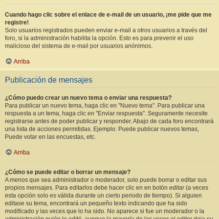
Cuando hago clic sobre el enlace de e-mail de un usuario, ¡me pide que me
registre!
Solo usuarios registrados pueden enviar e-mail a otros usuarios a través del
foro, si la administración habilita la opción. Esto es para prevenir el uso
malicioso del sistema de e-mail por usuarios anónimos.
Arriba
Publicación de mensajes
¿Cómo puedo crear un nuevo tema o enviar una respuesta?
Para publicar un nuevo tema, haga clic en "Nuevo tema". Para publicar una
respuesta a un tema, haga clic en "Enviar respuesta". Seguramente necesite
registrarse antes de poder publicar y responder. Abajo de cada foro encontrará
una lista de acciones permitidas. Ejemplo: Puede publicar nuevos temas,
Puede votar en las encuestas, etc.
Arriba
¿Cómo se puede editar o borrar un mensaje?
A menos que sea administrador o moderador, solo puede borrar o editar sus
propios mensajes. Para editarlos debe hacer clic en en botón
editar
(a veces
esta opción solo es válida durante un cierto periodo de tiempo). Si alguien
editase su tema, encontrará un pequeño texto indicando que ha sido
modificado y las veces que lo ha sido. No aparece si fue un moderador o la