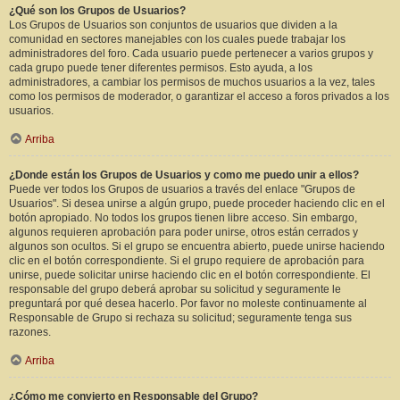
¿Qué son los Grupos de Usuarios?
Los Grupos de Usuarios son conjuntos de usuarios que dividen a la
comunidad en sectores manejables con los cuales puede trabajar los
administradores del foro. Cada usuario puede pertenecer a varios grupos y
cada grupo puede tener diferentes permisos. Esto ayuda, a los
administradores, a cambiar los permisos de muchos usuarios a la vez, tales
como los permisos de moderador, o garantizar el acceso a foros privados a los
usuarios.
Arriba
¿Donde están los Grupos de Usuarios y como me puedo unir a ellos?
Puede ver todos los Grupos de usuarios a través del enlace "Grupos de
Usuarios". Si desea unirse a algún grupo, puede proceder haciendo clic en el
botón apropiado. No todos los grupos tienen libre acceso. Sin embargo,
algunos requieren aprobación para poder unirse, otros están cerrados y
algunos son ocultos. Si el grupo se encuentra abierto, puede unirse haciendo
clic en el botón correspondiente. Si el grupo requiere de aprobación para
unirse, puede solicitar unirse haciendo clic en el botón correspondiente. El
responsable del grupo deberá aprobar su solicitud y seguramente le
preguntará por qué desea hacerlo. Por favor no moleste continuamente al
Responsable de Grupo si rechaza su solicitud; seguramente tenga sus
razones.
Arriba
¿Cómo me convierto en Responsable del Grupo?