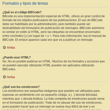
Formatos y tipos de temas
¿Qué es el código BBCode?
BBcode es una implementación especial de HTML, ofrece un gran control de
formato de los objetos particulares de las publicaciones. El uso de BBCode
debe ser habilitado por la administración, pero también puede ser
deshabilitado del formulario de publicación de mensajes. BBCode asimismo
es similar en estilo al HTML, pero las etiquetas se encuentran encerrados
entre corchetes [ y ] en lugar de < y >. Para más información, lea el manual de
BBCode. El enlace aparece cada vez que va a publicar un mensaje.
Arriba
¿Puedo usar HTML?
No. No es posible publicar en HTML. Muchos de los formatos y acciones que
se pueden ejecutar utilizando HTML pueden ser aplicados utilizando
BBCodes.
Arriba
¿Qué son los emoticonos?
Los emoticonos son pequeñas imágenes que pueden ser utilizadas para
expresar un sentimiento con un pequeño código, e.j. :) denota felicidad,
mientras que :( denota tristeza. La lista completa de emoticones puede verse
en el formulario de publicación. Trate de no abusar del uso de emoticonos,
pues pueden hacer que un mensaje se vuelva muy difícil de leer y un