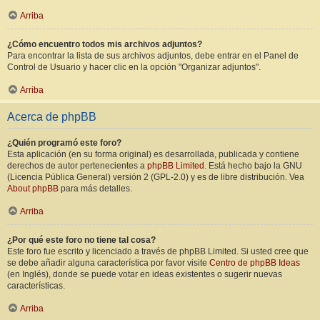
Arriba
¿Cómo encuentro todos mis archivos adjuntos?
Para encontrar la lista de sus archivos adjuntos, debe entrar en el Panel de
Control de Usuario y hacer clic en la opción "Organizar adjuntos".
Arriba
Acerca de phpBB
¿Quién programó este foro?
Esta aplicación (en su forma original) es desarrollada, publicada y contiene
derechos de autor pertenecientes a
phpBB Limited
. Está hecho bajo la GNU
(Licencia Pública General) versión 2 (GPL-2.0) y es de libre distribución. Vea
About phpBB
para más detalles.
Arriba
¿Por qué este foro no tiene tal cosa?
Este foro fue escrito y licenciado a través de phpBB Limited. Si usted cree que
se debe añadir alguna característica por favor visite
Centro de phpBB Ideas
(en Inglés), donde se puede votar en ideas existentes o sugerir nuevas
características.
Arriba