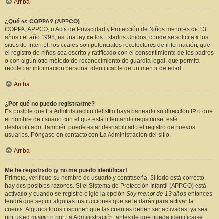
Arriba
¿Qué es COPPA? (APPCO)
COPPA, APPCO, o Acta de Privacidad y Protección de Niños menores de 13
años del año 1998, es una ley de los Estados Unidos, donde se solicita a los
sitios de Internet, los cuales son potenciales recolectores de información, que
el registro de niños sea escrito y ratificado con el consentimiento de los padres
o con algún otro método de reconocimiento de guardia legal, que permita
recolectar información personal identificable de un menor de edad.
Arriba
¿Por qué no puedo registrarme?
Es posible que La Administración del sitio haya baneado su dirección IP o que
el nombre de usuario con el que está intentando registrarse, esté
deshabilitado. También puede estar deshabilitado el registro de nuevos
usuarios. Póngase en contacto con La Administración del sitio.
Arriba
Me he registrado ¡y no me puedo identificar!
Primero, verifique su nombre de usuario y contraseña. Si todo está correcto,
hay dos posibles razones. Si el Sistema de Protección Infantil (APPCO) está
activado y cuando se registró eligió la opción
Soy menor de 13 años
entonces
tendrá que seguir algunas instrucciones que se le darán para activar la
cuenta. Algunos foros disponen que las cuentas deben ser activadas, ya sea
por usted mismo o por La Administración, antes de que pueda identificarse;