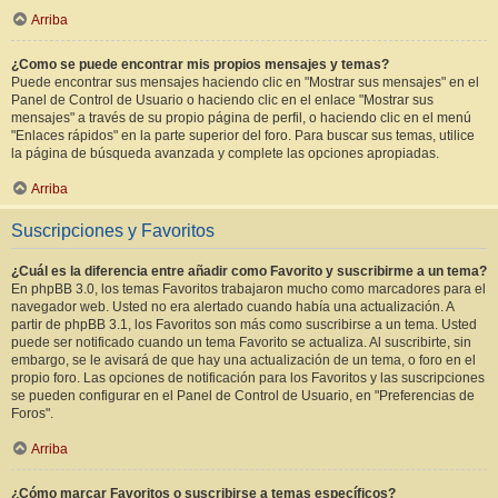
Arriba
¿Como se puede encontrar mis propios mensajes y temas?
Puede encontrar sus mensajes haciendo clic en "Mostrar sus mensajes" en el
Panel de Control de Usuario o haciendo clic en el enlace "Mostrar sus
mensajes" a través de su propio página de perfil, o haciendo clic en el menú
"Enlaces rápidos" en la parte superior del foro. Para buscar sus temas, utilice
la página de búsqueda avanzada y complete las opciones apropiadas.
Arriba
Suscripciones y Favoritos
¿Cuál es la diferencia entre añadir como Favorito y suscribirme a un tema?
En phpBB 3.0, los temas Favoritos trabajaron mucho como marcadores para el
navegador web. Usted no era alertado cuando había una actualización. A
partir de phpBB 3.1, los Favoritos son más como suscribirse a un tema. Usted
puede ser notificado cuando un tema Favorito se actualiza. Al suscribirte, sin
embargo, se le avisará de que hay una actualización de un tema, o foro en el
propio foro. Las opciones de notificación para los Favoritos y las suscripciones
se pueden configurar en el Panel de Control de Usuario, en "Preferencias de
Foros".
Arriba
¿Cómo marcar Favoritos o suscribirse a temas específicos?