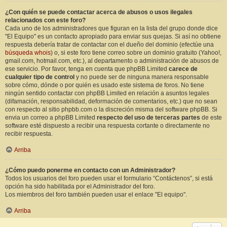
¿Con quién se puede contactar acerca de abusos o usos ilegales
relacionados con este foro?
Cada uno de los administradores que figuran en la lista del grupo donde dice
"El Equipo" es un contacto apropiado para enviar sus quejas. Si así no obtiene
respuesta debería tratar de contactar con el dueño del dominio (efectúe una
búsqueda whois
) o, si este foro tiene correo sobre un dominio gratuito (Yahoo!,
gmail.com, hotmail.com, etc.), al departamento o administración de abusos de
ese servicio. Por favor, tenga en cuenta que phpBB Limited
carece de
cualquier tipo de control
y no puede ser de ninguna manera responsable
sobre cómo, dónde o por quién es usado este sistema de foros. No tiene
ningún sentido contactar con phpBB Limited en relación a asuntos legales
(difamación, responsabilidad, deformación de comentarios, etc.) que no sean
con respecto al sitio phpbb.com o la discreción misma del software phpBB. Si
envia un correo a phpBB Limited
respecto del uso de terceras partes
de este
software esté dispuesto a recibir una respuesta cortante o directamente no
recibir respuesta.
Arriba
¿Cómo puedo ponerme en contacto con un Administrador?
Todos los usuarios del foro pueden usar el formulario “Contáctenos”, si está
opción ha sido habilitada por el Administrador del foro.
Los miembros del foro también pueden usar el enlace "El equipo".
Arriba