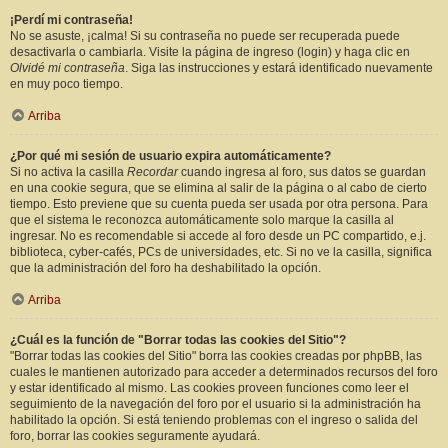
¡Perdí mi contraseña!
No se asuste, ¡calma! Si su contraseña no puede ser recuperada puede
desactivarla o cambiarla. Visite la página de ingreso (login) y haga clic en
Olvidé mi contraseña
. Siga las instrucciones y estará identificado nuevamente
en muy poco tiempo.
Arriba
¿Por qué mi sesión de usuario expira automáticamente?
Si no activa la casilla
Recordar
cuando ingresa al foro, sus datos se guardan
en una cookie segura, que se elimina al salir de la página o al cabo de cierto
tiempo. Esto previene que su cuenta pueda ser usada por otra persona. Para
que el sistema le reconozca automáticamente solo marque la casilla al
ingresar. No es recomendable si accede al foro desde un PC compartido, e.j.
biblioteca, cyber-cafés, PCs de universidades, etc. Si no ve la casilla, significa
que la administración del foro ha deshabilitado la opción.
Arriba
¿Cuál es la función de "Borrar todas las cookies del Sitio"?
"Borrar todas las cookies del Sitio" borra las cookies creadas por phpBB, las
cuales le mantienen autorizado para acceder a determinados recursos del foro
y estar identificado al mismo. Las cookies proveen funciones como leer el
seguimiento de la navegación del foro por el usuario si la administración ha
habilitado la opción. Si está teniendo problemas con el ingreso o salida del
foro, borrar las cookies seguramente ayudará.