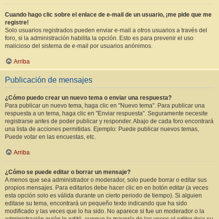
Cuando hago clic sobre el enlace de e-mail de un usuario, ¡me pide que me
registre!
Solo usuarios registrados pueden enviar e-mail a otros usuarios a través del
foro, si la administración habilita la opción. Esto es para prevenir el uso
malicioso del sistema de e-mail por usuarios anónimos.
Arriba
Publicación de mensajes
¿Cómo puedo crear un nuevo tema o enviar una respuesta?
Para publicar un nuevo tema, haga clic en "Nuevo tema". Para publicar una
respuesta a un tema, haga clic en "Enviar respuesta". Seguramente necesite
registrarse antes de poder publicar y responder. Abajo de cada foro encontrará
una lista de acciones permitidas. Ejemplo: Puede publicar nuevos temas,
Puede votar en las encuestas, etc.
Arriba
¿Cómo se puede editar o borrar un mensaje?
A menos que sea administrador o moderador, solo puede borrar o editar sus
propios mensajes. Para editarlos debe hacer clic en en botón
editar
(a veces
esta opción solo es válida durante un cierto periodo de tiempo). Si alguien
editase su tema, encontrará un pequeño texto indicando que ha sido
modificado y las veces que lo ha sido. No aparece si fue un moderador o la