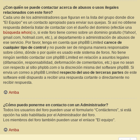
¿Con quién se puede contactar acerca de abusos o usos ilegales
relacionados con este foro?
Cada uno de los administradores que figuran en la lista del grupo donde dice
"El Equipo" es un contacto apropiado para enviar sus quejas. Si así no obtiene
respuesta debería tratar de contactar con el dueño del dominio (efectúe una
búsqueda whois
) o, si este foro tiene correo sobre un dominio gratuito (Yahoo!,
gmail.com, hotmail.com, etc.), al departamento o administración de abusos de
ese servicio. Por favor, tenga en cuenta que phpBB Limited
carece de
cualquier tipo de control
y no puede ser de ninguna manera responsable
sobre cómo, dónde o por quién es usado este sistema de foros. No tiene
ningún sentido contactar con phpBB Limited en relación a asuntos legales
(difamación, responsabilidad, deformación de comentarios, etc.) que no sean
con respecto al sitio phpbb.com o la discreción misma del software phpBB. Si
envia un correo a phpBB Limited
respecto del uso de terceras partes
de este
software esté dispuesto a recibir una respuesta cortante o directamente no
recibir respuesta.
Arriba
¿Cómo puedo ponerme en contacto con un Administrador?
Todos los usuarios del foro pueden usar el formulario “Contáctenos”, si está
opción ha sido habilitada por el Administrador del foro.
Los miembros del foro también pueden usar el enlace "El equipo".
Arriba