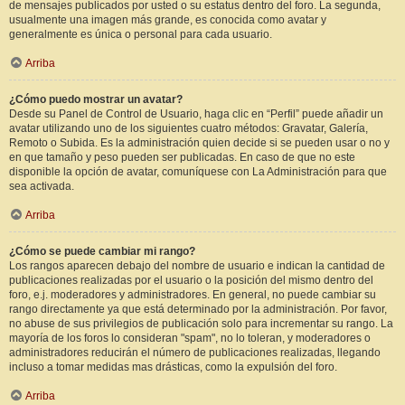
de mensajes publicados por usted o su estatus dentro del foro. La segunda,
usualmente una imagen más grande, es conocida como avatar y
generalmente es única o personal para cada usuario.
Arriba
¿Cómo puedo mostrar un avatar?
Desde su Panel de Control de Usuario, haga clic en “Perfil” puede añadir un
avatar utilizando uno de los siguientes cuatro métodos: Gravatar, Galería,
Remoto o Subida. Es la administración quien decide si se pueden usar o no y
en que tamaño y peso pueden ser publicadas. En caso de que no este
disponible la opción de avatar, comuníquese con La Administración para que
sea activada.
Arriba
¿Cómo se puede cambiar mi rango?
Los rangos aparecen debajo del nombre de usuario e indican la cantidad de
publicaciones realizadas por el usuario o la posición del mismo dentro del
foro, e.j. moderadores y administradores. En general, no puede cambiar su
rango directamente ya que está determinado por la administración. Por favor,
no abuse de sus privilegios de publicación solo para incrementar su rango. La
mayoría de los foros lo consideran "spam", no lo toleran, y moderadores o
administradores reducirán el número de publicaciones realizadas, llegando
incluso a tomar medidas mas drásticas, como la expulsión del foro.
Arriba