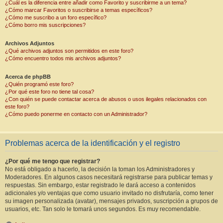
¿Cuál es la diferencia entre añadir como Favorito y suscribirme a un tema?
¿Cómo marcar Favoritos o suscribirse a temas específicos?
¿Cómo me suscribo a un foro específico?
¿Cómo borro mis suscripciones?
Archivos Adjuntos
¿Qué archivos adjuntos son permitidos en este foro?
¿Cómo encuentro todos mis archivos adjuntos?
Acerca de phpBB
¿Quién programó este foro?
¿Por qué este foro no tiene tal cosa?
¿Con quién se puede contactar acerca de abusos o usos ilegales relacionados con
este foro?
¿Cómo puedo ponerme en contacto con un Administrador?
Problemas acerca de la identificación y el registro
¿Por qué me tengo que registrar?
No está obligado a hacerlo, la decisión la toman los Administradores y
Moderadores. En algunos casos necesitará registrarse para publicar temas y
respuestas. Sin embargo, estar registrado le dará acceso a contenidos
adicionales y/o ventajas que como usuario invitado no disfrutaría, como tener
su imagen personalizada (avatar), mensajes privados, suscripción a grupos de
usuarios, etc. Tan solo le tomará unos segundos. Es muy recomendable.