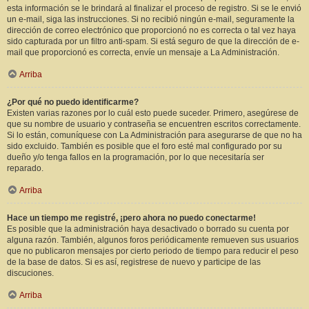
esta información se le brindará al finalizar el proceso de registro. Si se le envió
un e-mail, siga las instrucciones. Si no recibió ningún e-mail, seguramente la
dirección de correo electrónico que proporcionó no es correcta o tal vez haya
sido capturada por un filtro anti-spam. Si está seguro de que la dirección de e-
mail que proporcionó es correcta, envíe un mensaje a La Administración.
Arriba
¿Por qué no puedo identificarme?
Existen varias razones por lo cuál esto puede suceder. Primero, asegúrese de
que su nombre de usuario y contraseña se encuentren escritos correctamente.
Si lo están, comuníquese con La Administración para asegurarse de que no ha
sido excluido. También es posible que el foro esté mal configurado por su
dueño y/o tenga fallos en la programación, por lo que necesitaría ser
reparado.
Arriba
Hace un tiempo me registré, ¡pero ahora no puedo conectarme!
Es posible que la administración haya desactivado o borrado su cuenta por
alguna razón. También, algunos foros periódicamente remueven sus usuarios
que no publicaron mensajes por cierto periodo de tiempo para reducir el peso
de la base de datos. Si es así, registrese de nuevo y participe de las
discuciones.
Arriba