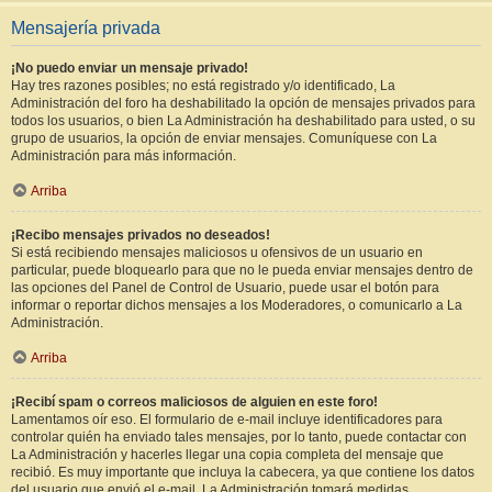
Mensajería privada
¡No puedo enviar un mensaje privado!
Hay tres razones posibles; no está registrado y/o identificado, La
Administración del foro ha deshabilitado la opción de mensajes privados para
todos los usuarios, o bien La Administración ha deshabilitado para usted, o su
grupo de usuarios, la opción de enviar mensajes. Comuníquese con La
Administración para más información.
Arriba
¡Recibo mensajes privados no deseados!
Si está recibiendo mensajes maliciosos u ofensivos de un usuario en
particular, puede bloquearlo para que no le pueda enviar mensajes dentro de
las opciones del Panel de Control de Usuario, puede usar el botón para
informar o reportar dichos mensajes a los Moderadores, o comunicarlo a La
Administración.
Arriba
¡Recibí spam o correos maliciosos de alguien en este foro!
Lamentamos oír eso. El formulario de e-mail incluye identificadores para
controlar quién ha enviado tales mensajes, por lo tanto, puede contactar con
La Administración y hacerles llegar una copia completa del mensaje que
recibió. Es muy importante que incluya la cabecera, ya que contiene los datos
del usuario que envió el e-mail. La Administración tomará medidas.