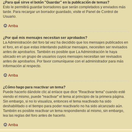
¿Para qué sirve el botón "Guardar" en la publicación de temas?
Esto le permitirá guardar borradores que serán completados y enviados más
tarde. Para recargar un borrador guardado, visite el Panel de Control de
Usuario.
Arriba
¿Por qué mis mensajes necesitan ser aprobados?
La Administración del foro tal vez ha decidido que los mensajes publicados en
el foro, en el que estas intentando publicar mensajes, necesiten ser revisados
antes de aprobarlos. También es posible que La Administración le haya
ubicado en un grupo de usuarios cuyos mensajes necesitan ser revisados
antes de aprobarlos. Por favor comuníquese con el administrador para más
información al respecto.
Arriba
¿Cómo hago para reactivar un tema?
Puede hacerlo dándole clic al enlace que dice "Reactivar tema" cuando esté
viendo el mismo, puede "reactivar" el tema al principio de la primera página.
Sin embargo, si no lo visualiza, entonces el tema reactivado ha sido
deshabilitado o el tiempo para poder reactivarlo no ha sido alcanzado aún.
También es posible reactivar un tema respondiendo al mismo, sin embargo,
lea las reglas del foro antes de hacerlo.
Arriba