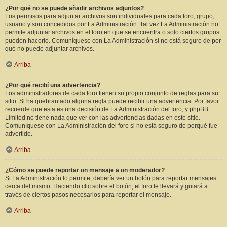
¿Por qué no se puede añadir archivos adjuntos?
Los permisos para adjuntar archivos son individuales para cada foro, grupo,
usuario y son concedidos por La Administración. Tal vez La Administración no
permite adjuntar archivos en el foro en que se encuentra o solo ciertos grupos
pueden hacerlo. Comuníquese con La Administración si no está seguro de por
qué no puede adjuntar archivos.
Arriba
¿Por qué recibí una advertencia?
Los administradores de cada foro tienen su propio conjunto de reglas para su
sitio. Si ha quebrantado alguna regla puede recibir una advertencia. Por favor
recuerde que esta es una decisión de La Administración del foro, y phpBB
Limited no tiene nada que ver con las advertencias dadas en este sitio.
Comuníquese con La Administración del foro si no está seguro de porqué fue
advertido.
Arriba
¿Cómo se puede reportar un mensaje a un moderador?
Si La Administración lo permite, debería ver un botón para reportar mensajes
cerca del mismo. Haciendo clic sobre el botón, el foro le llevará y guiará a
través de ciertos pasos necesarios para reportar el mensaje.
Arriba