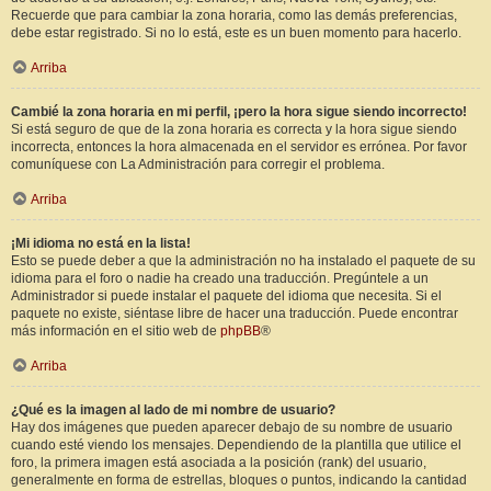
Recuerde que para cambiar la zona horaria, como las demás preferencias,
debe estar registrado. Si no lo está, este es un buen momento para hacerlo.
Arriba
Cambié la zona horaria en mi perfil, ¡pero la hora sigue siendo incorrecto!
Si está seguro de que de la zona horaria es correcta y la hora sigue siendo
incorrecta, entonces la hora almacenada en el servidor es errónea. Por favor
comuníquese con La Administración para corregir el problema.
Arriba
¡Mi idioma no está en la lista!
Esto se puede deber a que la administración no ha instalado el paquete de su
idioma para el foro o nadie ha creado una traducción. Pregúntele a un
Administrador si puede instalar el paquete del idioma que necesita. Si el
paquete no existe, siéntase libre de hacer una traducción. Puede encontrar
más información en el sitio web de
phpBB
®
Arriba
¿Qué es la imagen al lado de mi nombre de usuario?
Hay dos imágenes que pueden aparecer debajo de su nombre de usuario
cuando esté viendo los mensajes. Dependiendo de la plantilla que utilice el
foro, la primera imagen está asociada a la posición (rank) del usuario,
generalmente en forma de estrellas, bloques o puntos, indicando la cantidad