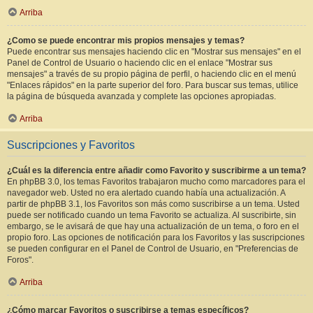
Arriba
¿Como se puede encontrar mis propios mensajes y temas?
Puede encontrar sus mensajes haciendo clic en "Mostrar sus mensajes" en el
Panel de Control de Usuario o haciendo clic en el enlace "Mostrar sus
mensajes" a través de su propio página de perfil, o haciendo clic en el menú
"Enlaces rápidos" en la parte superior del foro. Para buscar sus temas, utilice
la página de búsqueda avanzada y complete las opciones apropiadas.
Arriba
Suscripciones y Favoritos
¿Cuál es la diferencia entre añadir como Favorito y suscribirme a un tema?
En phpBB 3.0, los temas Favoritos trabajaron mucho como marcadores para el
navegador web. Usted no era alertado cuando había una actualización. A
partir de phpBB 3.1, los Favoritos son más como suscribirse a un tema. Usted
puede ser notificado cuando un tema Favorito se actualiza. Al suscribirte, sin
embargo, se le avisará de que hay una actualización de un tema, o foro en el
propio foro. Las opciones de notificación para los Favoritos y las suscripciones
se pueden configurar en el Panel de Control de Usuario, en "Preferencias de
Foros".
Arriba
¿Cómo marcar Favoritos o suscribirse a temas específicos?