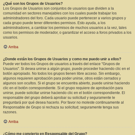
¿Qué son los Grupos de Usuarios?
Los Grupos de Usuarios son conjuntos de usuarios que dividen a la
comunidad en sectores manejables con los cuales puede trabajar los
administradores del foro. Cada usuario puede pertenecer a varios grupos y
cada grupo puede tener diferentes permisos. Esto ayuda, a los
administradores, a cambiar los permisos de muchos usuarios a la vez, tales
como los permisos de moderador, o garantizar el acceso a foros privados a los
usuarios.
Arriba
¿Donde están los Grupos de Usuarios y como me puedo unir a ellos?
Puede ver todos los Grupos de usuarios a través del enlace "Grupos de
Usuarios". Si desea unirse a algún grupo, puede proceder haciendo clic en el
botón apropiado. No todos los grupos tienen libre acceso. Sin embargo,
algunos requieren aprobación para poder unirse, otros están cerrados y
algunos son ocultos. Si el grupo se encuentra abierto, puede unirse haciendo
clic en el botón correspondiente. Si el grupo requiere de aprobación para
unirse, puede solicitar unirse haciendo clic en el botón correspondiente. El
responsable del grupo deberá aprobar su solicitud y seguramente le
preguntará por qué desea hacerlo. Por favor no moleste continuamente al
Responsable de Grupo si rechaza su solicitud; seguramente tenga sus
razones.
Arriba
¿Cómo me convierto en Responsable del Grupo?