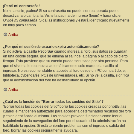
¡Perdí mi contraseña!
No se asuste, ¡calma! Si su contraseña no puede ser recuperada puede
desactivarla o cambiarla. Visite la página de ingreso (login) y haga clic en
Olvidé mi contraseña
. Siga las instrucciones y estará identificado nuevamente
en muy poco tiempo.
Arriba
¿Por qué mi sesión de usuario expira automáticamente?
Si no activa la casilla
Recordar
cuando ingresa al foro, sus datos se guardan
en una cookie segura, que se elimina al salir de la página o al cabo de cierto
tiempo. Esto previene que su cuenta pueda ser usada por otra persona. Para
que el sistema le reconozca automáticamente solo marque la casilla al
ingresar. No es recomendable si accede al foro desde un PC compartido, e.j.
biblioteca, cyber-cafés, PCs de universidades, etc. Si no ve la casilla, significa
que la administración del foro ha deshabilitado la opción.
Arriba
¿Cuál es la función de "Borrar todas las cookies del Sitio"?
"Borrar todas las cookies del Sitio" borra las cookies creadas por phpBB, las
cuales le mantienen autorizado para acceder a determinados recursos del foro
y estar identificado al mismo. Las cookies proveen funciones como leer el
seguimiento de la navegación del foro por el usuario si la administración ha
habilitado la opción. Si está teniendo problemas con el ingreso o salida del
foro, borrar las cookies seguramente ayudará.