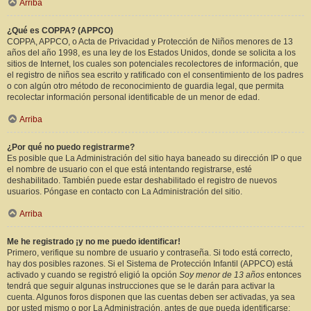
Arriba
¿Qué es COPPA? (APPCO)
COPPA, APPCO, o Acta de Privacidad y Protección de Niños menores de 13
años del año 1998, es una ley de los Estados Unidos, donde se solicita a los
sitios de Internet, los cuales son potenciales recolectores de información, que
el registro de niños sea escrito y ratificado con el consentimiento de los padres
o con algún otro método de reconocimiento de guardia legal, que permita
recolectar información personal identificable de un menor de edad.
Arriba
¿Por qué no puedo registrarme?
Es posible que La Administración del sitio haya baneado su dirección IP o que
el nombre de usuario con el que está intentando registrarse, esté
deshabilitado. También puede estar deshabilitado el registro de nuevos
usuarios. Póngase en contacto con La Administración del sitio.
Arriba
Me he registrado ¡y no me puedo identificar!
Primero, verifique su nombre de usuario y contraseña. Si todo está correcto,
hay dos posibles razones. Si el Sistema de Protección Infantil (APPCO) está
activado y cuando se registró eligió la opción
Soy menor de 13 años
entonces
tendrá que seguir algunas instrucciones que se le darán para activar la
cuenta. Algunos foros disponen que las cuentas deben ser activadas, ya sea
por usted mismo o por La Administración, antes de que pueda identificarse;