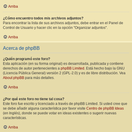
Arriba
¿Cómo encuentro todos mis archivos adjuntos?
Para encontrar la lista de sus archivos adjuntos, debe entrar en el Panel de
Control de Usuario y hacer clic en la opción "Organizar adjuntos".
Arriba
Acerca de phpBB
¿Quién programó este foro?
Esta aplicación (en su forma original) es desarrollada, publicada y contiene
derechos de autor pertenecientes a
phpBB Limited
. Está hecho bajo la GNU
(Licencia Pública General) versión 2 (GPL-2.0) y es de libre distribución. Vea
About phpBB
para más detalles.
Arriba
¿Por qué este foro no tiene tal cosa?
Este foro fue escrito y licenciado a través de phpBB Limited. Si usted cree que
se debe añadir alguna característica por favor visite
Centro de phpBB Ideas
(en Inglés), donde se puede votar en ideas existentes o sugerir nuevas
características.
Arriba