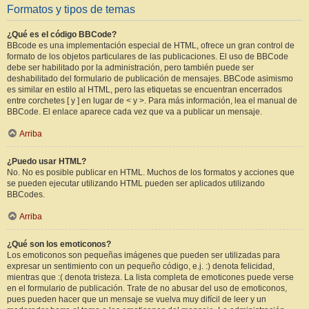
Formatos y tipos de temas
¿Qué es el código BBCode?
BBcode es una implementación especial de HTML, ofrece un gran control de
formato de los objetos particulares de las publicaciones. El uso de BBCode
debe ser habilitado por la administración, pero también puede ser
deshabilitado del formulario de publicación de mensajes. BBCode asimismo
es similar en estilo al HTML, pero las etiquetas se encuentran encerrados
entre corchetes [ y ] en lugar de < y >. Para más información, lea el manual de
BBCode. El enlace aparece cada vez que va a publicar un mensaje.
Arriba
¿Puedo usar HTML?
No. No es posible publicar en HTML. Muchos de los formatos y acciones que
se pueden ejecutar utilizando HTML pueden ser aplicados utilizando
BBCodes.
Arriba
¿Qué son los emoticonos?
Los emoticonos son pequeñas imágenes que pueden ser utilizadas para
expresar un sentimiento con un pequeño código, e.j. :) denota felicidad,
mientras que :( denota tristeza. La lista completa de emoticones puede verse
en el formulario de publicación. Trate de no abusar del uso de emoticonos,
pues pueden hacer que un mensaje se vuelva muy difícil de leer y un