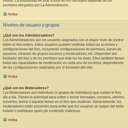
mismo. La posibilidad de usar iconos en los mensajes depende de los
permisos otorgados por La Administración.
Arriba
Niveles de usuario y grupos
¿Qué son los Administradores?
Los Administradores son los usuarios asignados con el mayor nivel de control
sobre el foro entero. Estos usuarios pueden controlar todas las acciones y
configuraciones del foro, incluyendo configuraciones de permisos, baneo de
usuarios, creación de grupos usuarios y moderadores, etc. Dependen del
fundador del foro y de los permisos que éste les ha dado. Ellos también tienen
todas las capacidades de moderación en cada uno de los foros, dependiendo
de las configuraciones realizadas por el fundador del sitio.
Arriba
¿Qué son los Moderadores?
Los Moderadores son individuos (o grupos de individuos) que cuidan el foro
día a día. Tienen la autoridad para editar o borrar mensajes, cerrarlos, abrirlos,
moverlos, borrar y separar temas en el foro que moderan. Generalmente, los
moderadores están presentes para evitar que los usuarios se salgan del tema
tratado o publiquen spam y/o contenido malicioso.
Arriba