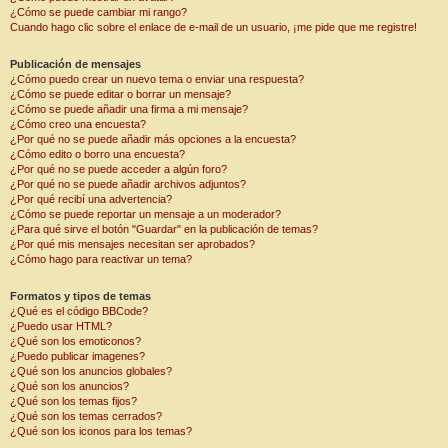
¿Cómo se puede cambiar mi rango?
Cuando hago clic sobre el enlace de e-mail de un usuario, ¡me pide que me registre!
Publicación de mensajes
¿Cómo puedo crear un nuevo tema o enviar una respuesta?
¿Cómo se puede editar o borrar un mensaje?
¿Cómo se puede añadir una firma a mi mensaje?
¿Cómo creo una encuesta?
¿Por qué no se puede añadir más opciones a la encuesta?
¿Cómo edito o borro una encuesta?
¿Por qué no se puede acceder a algún foro?
¿Por qué no se puede añadir archivos adjuntos?
¿Por qué recibí una advertencia?
¿Cómo se puede reportar un mensaje a un moderador?
¿Para qué sirve el botón "Guardar" en la publicación de temas?
¿Por qué mis mensajes necesitan ser aprobados?
¿Cómo hago para reactivar un tema?
Formatos y tipos de temas
¿Qué es el código BBCode?
¿Puedo usar HTML?
¿Qué son los emoticonos?
¿Puedo publicar imagenes?
¿Qué son los anuncios globales?
¿Qué son los anuncios?
¿Qué son los temas fijos?
¿Qué son los temas cerrados?
¿Qué son los iconos para los temas?