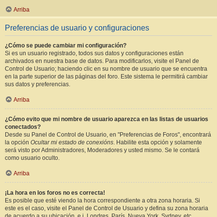
Arriba
Preferencias de usuario y configuraciones
¿Cómo se puede cambiar mi configuración?
Si es un usuario registrado, todos sus datos y configuraciones están
archivados en nuestra base de datos. Para modificarlos, visite el Panel de
Control de Usuario; haciendo clic en su nombre de usuario que se encuentra
en la parte superior de las páginas del foro. Este sistema le permitirá cambiar
sus datos y preferencias.
Arriba
¿Cómo evito que mi nombre de usuario aparezca en las listas de usuarios
conectados?
Desde su Panel de Control de Usuario, en "Preferencias de Foros", encontrará
la opción
Ocultar mi estado de conexións
. Habilite esta opción y solamente
será visto por Administradores, Moderadores y usted mismo. Se le contará
como usuario oculto.
Arriba
¡La hora en los foros no es correcta!
Es posible que esté viendo la hora correspondiente a otra zona horaria. Si
este es el caso, visite el Panel de Control de Usuario y defina su zona horaria
de acuerdo a su ubicación, e.j. Londres, París, Nueva York, Sydney, etc.