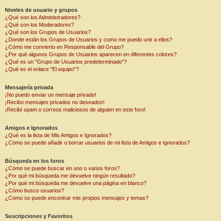
Niveles de usuario y grupos
¿Qué son los Administradores?
¿Qué son los Moderadores?
¿Qué son los Grupos de Usuarios?
¿Donde están los Grupos de Usuarios y como me puedo unir a ellos?
¿Cómo me convierto en Responsable del Grupo?
¿Por qué algunos Grupos de Usuarios aparecen en diferentes colores?
¿Qué es un "Grupo de Usuarios predeterminado"?
¿Qué es el enlace "El equipo"?
Mensajería privada
¡No puedo enviar un mensaje privado!
¡Recibo mensajes privados no deseados!
¡Recibí spam o correos maliciosos de alguien en este foro!
Amigos e Ignorados
¿Qué es la lista de Mis Amigos e Ignorados?
¿Cómo se puede añadir o borrar usuarios de mi lista de Amigos e Ignorados?
Búsqueda en los foros
¿Cómo se puede buscar en uno o varios foros?
¿Por qué mi búsqueda me devuelve ningún resultado?
¿Por qué mi búsqueda me devuelve una página en blanco?
¿Cómo busco usuarios?
¿Como se puede encontrar mis propios mensajes y temas?
Suscripciones y Favoritos