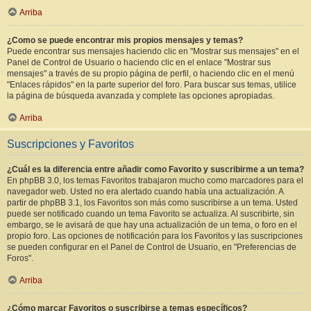
Arriba
¿Como se puede encontrar mis propios mensajes y temas?
Puede encontrar sus mensajes haciendo clic en "Mostrar sus mensajes" en el
Panel de Control de Usuario o haciendo clic en el enlace "Mostrar sus
mensajes" a través de su propio página de perfil, o haciendo clic en el menú
"Enlaces rápidos" en la parte superior del foro. Para buscar sus temas, utilice
la página de búsqueda avanzada y complete las opciones apropiadas.
Arriba
Suscripciones y Favoritos
¿Cuál es la diferencia entre añadir como Favorito y suscribirme a un tema?
En phpBB 3.0, los temas Favoritos trabajaron mucho como marcadores para el
navegador web. Usted no era alertado cuando había una actualización. A
partir de phpBB 3.1, los Favoritos son más como suscribirse a un tema. Usted
puede ser notificado cuando un tema Favorito se actualiza. Al suscribirte, sin
embargo, se le avisará de que hay una actualización de un tema, o foro en el
propio foro. Las opciones de notificación para los Favoritos y las suscripciones
se pueden configurar en el Panel de Control de Usuario, en "Preferencias de
Foros".
Arriba
¿Cómo marcar Favoritos o suscribirse a temas específicos?