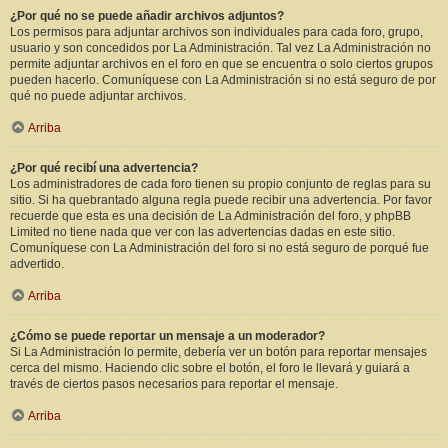
¿Por qué no se puede añadir archivos adjuntos?
Los permisos para adjuntar archivos son individuales para cada foro, grupo,
usuario y son concedidos por La Administración. Tal vez La Administración no
permite adjuntar archivos en el foro en que se encuentra o solo ciertos grupos
pueden hacerlo. Comuníquese con La Administración si no está seguro de por
qué no puede adjuntar archivos.
Arriba
¿Por qué recibí una advertencia?
Los administradores de cada foro tienen su propio conjunto de reglas para su
sitio. Si ha quebrantado alguna regla puede recibir una advertencia. Por favor
recuerde que esta es una decisión de La Administración del foro, y phpBB
Limited no tiene nada que ver con las advertencias dadas en este sitio.
Comuníquese con La Administración del foro si no está seguro de porqué fue
advertido.
Arriba
¿Cómo se puede reportar un mensaje a un moderador?
Si La Administración lo permite, debería ver un botón para reportar mensajes
cerca del mismo. Haciendo clic sobre el botón, el foro le llevará y guiará a
través de ciertos pasos necesarios para reportar el mensaje.
Arriba