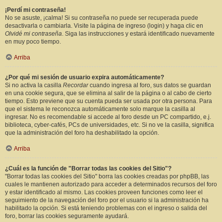
¡Perdí mi contraseña!
No se asuste, ¡calma! Si su contraseña no puede ser recuperada puede
desactivarla o cambiarla. Visite la página de ingreso (login) y haga clic en
Olvidé mi contraseña
. Siga las instrucciones y estará identificado nuevamente
en muy poco tiempo.
Arriba
¿Por qué mi sesión de usuario expira automáticamente?
Si no activa la casilla
Recordar
cuando ingresa al foro, sus datos se guardan
en una cookie segura, que se elimina al salir de la página o al cabo de cierto
tiempo. Esto previene que su cuenta pueda ser usada por otra persona. Para
que el sistema le reconozca automáticamente solo marque la casilla al
ingresar. No es recomendable si accede al foro desde un PC compartido, e.j.
biblioteca, cyber-cafés, PCs de universidades, etc. Si no ve la casilla, significa
que la administración del foro ha deshabilitado la opción.
Arriba
¿Cuál es la función de "Borrar todas las cookies del Sitio"?
"Borrar todas las cookies del Sitio" borra las cookies creadas por phpBB, las
cuales le mantienen autorizado para acceder a determinados recursos del foro
y estar identificado al mismo. Las cookies proveen funciones como leer el
seguimiento de la navegación del foro por el usuario si la administración ha
habilitado la opción. Si está teniendo problemas con el ingreso o salida del
foro, borrar las cookies seguramente ayudará.