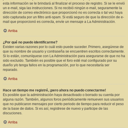
esta información se le brindará al finalizar el proceso de registro. Si se le envió
un e-mail, siga las instrucciones. Si no recibió ningún e-mail, seguramente la
dirección de correo electrónico que proporcionó no es correcta o tal vez haya
sido capturada por un filtro anti-spam. Si está seguro de que la dirección de e-
mail que proporcionó es correcta, envíe un mensaje a La Administración.
Arriba
¿Por qué no puedo identificarme?
Existen varias razones por lo cuál esto puede suceder. Primero, asegúrese de
que su nombre de usuario y contraseña se encuentren escritos correctamente.
Si lo están, comuníquese con La Administración para asegurarse de que no ha
sido excluido. También es posible que el foro esté mal configurado por su
dueño y/o tenga fallos en la programación, por lo que necesitaría ser
reparado.
Arriba
Hace un tiempo me registré, ¡pero ahora no puedo conectarme!
Es posible que la administración haya desactivado o borrado su cuenta por
alguna razón. También, algunos foros periódicamente remueven sus usuarios
que no publicaron mensajes por cierto periodo de tiempo para reducir el peso
de la base de datos. Si es así, registrese de nuevo y participe de las
discuciones.
Arriba