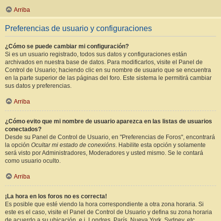
Arriba
Preferencias de usuario y configuraciones
¿Cómo se puede cambiar mi configuración?
Si es un usuario registrado, todos sus datos y configuraciones están
archivados en nuestra base de datos. Para modificarlos, visite el Panel de
Control de Usuario; haciendo clic en su nombre de usuario que se encuentra
en la parte superior de las páginas del foro. Este sistema le permitirá cambiar
sus datos y preferencias.
Arriba
¿Cómo evito que mi nombre de usuario aparezca en las listas de usuarios
conectados?
Desde su Panel de Control de Usuario, en "Preferencias de Foros", encontrará
la opción
Ocultar mi estado de conexións
. Habilite esta opción y solamente
será visto por Administradores, Moderadores y usted mismo. Se le contará
como usuario oculto.
Arriba
¡La hora en los foros no es correcta!
Es posible que esté viendo la hora correspondiente a otra zona horaria. Si
este es el caso, visite el Panel de Control de Usuario y defina su zona horaria
de acuerdo a su ubicación, e.j. Londres, París, Nueva York, Sydney, etc.