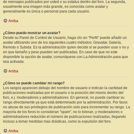
de mensajes publicados por usted o su estatus dentro del foro. La segunda,
usualmente una imagen más grande, es conocida como avatar y
generalmente es única o personal para cada usuario.
Arriba
¿Cómo puedo mostrar un avatar?
Desde su Panel de Control de Usuario, haga clic en “Perfil” puede añadir un
avatar utilizando uno de los siguientes cuatro métodos: Gravatar, Galería,
Remoto o Subida. Es la administración quien decide si se pueden usar o no y
en que tamaño y peso pueden ser publicadas. En caso de que no este
disponible la opción de avatar, comuníquese con La Administración para que
sea activada.
Arriba
¿Cómo se puede cambiar mi rango?
Los rangos aparecen debajo del nombre de usuario e indican la cantidad de
publicaciones realizadas por el usuario o la posición del mismo dentro del
foro, e.j. moderadores y administradores. En general, no puede cambiar su
rango directamente ya que está determinado por la administración. Por favor,
no abuse de sus privilegios de publicación solo para incrementar su rango. La
mayoría de los foros lo consideran "spam", no lo toleran, y moderadores o
administradores reducirán el número de publicaciones realizadas, llegando
incluso a tomar medidas mas drásticas, como la expulsión del foro.
Arriba