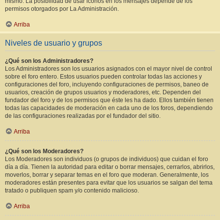
mismo. La posibilidad de usar iconos en los mensajes depende de los
permisos otorgados por La Administración.
Arriba
Niveles de usuario y grupos
¿Qué son los Administradores?
Los Administradores son los usuarios asignados con el mayor nivel de control
sobre el foro entero. Estos usuarios pueden controlar todas las acciones y
configuraciones del foro, incluyendo configuraciones de permisos, baneo de
usuarios, creación de grupos usuarios y moderadores, etc. Dependen del
fundador del foro y de los permisos que éste les ha dado. Ellos también tienen
todas las capacidades de moderación en cada uno de los foros, dependiendo
de las configuraciones realizadas por el fundador del sitio.
Arriba
¿Qué son los Moderadores?
Los Moderadores son individuos (o grupos de individuos) que cuidan el foro
día a día. Tienen la autoridad para editar o borrar mensajes, cerrarlos, abrirlos,
moverlos, borrar y separar temas en el foro que moderan. Generalmente, los
moderadores están presentes para evitar que los usuarios se salgan del tema
tratado o publiquen spam y/o contenido malicioso.
Arriba