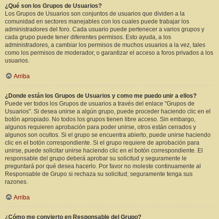
¿Qué son los Grupos de Usuarios?
Los Grupos de Usuarios son conjuntos de usuarios que dividen a la
comunidad en sectores manejables con los cuales puede trabajar los
administradores del foro. Cada usuario puede pertenecer a varios grupos y
cada grupo puede tener diferentes permisos. Esto ayuda, a los
administradores, a cambiar los permisos de muchos usuarios a la vez, tales
como los permisos de moderador, o garantizar el acceso a foros privados a los
usuarios.
Arriba
¿Donde están los Grupos de Usuarios y como me puedo unir a ellos?
Puede ver todos los Grupos de usuarios a través del enlace "Grupos de
Usuarios". Si desea unirse a algún grupo, puede proceder haciendo clic en el
botón apropiado. No todos los grupos tienen libre acceso. Sin embargo,
algunos requieren aprobación para poder unirse, otros están cerrados y
algunos son ocultos. Si el grupo se encuentra abierto, puede unirse haciendo
clic en el botón correspondiente. Si el grupo requiere de aprobación para
unirse, puede solicitar unirse haciendo clic en el botón correspondiente. El
responsable del grupo deberá aprobar su solicitud y seguramente le
preguntará por qué desea hacerlo. Por favor no moleste continuamente al
Responsable de Grupo si rechaza su solicitud; seguramente tenga sus
razones.
Arriba
¿Cómo me convierto en Responsable del Grupo?