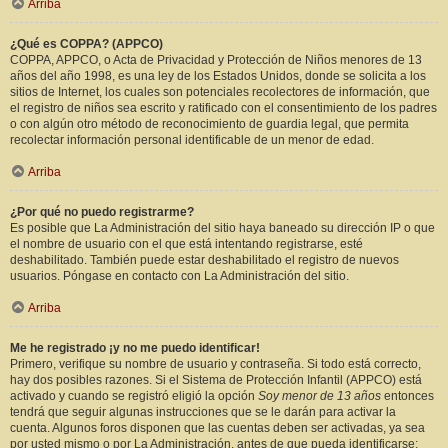
Arriba
¿Qué es COPPA? (APPCO)
COPPA, APPCO, o Acta de Privacidad y Protección de Niños menores de 13
años del año 1998, es una ley de los Estados Unidos, donde se solicita a los
sitios de Internet, los cuales son potenciales recolectores de información, que
el registro de niños sea escrito y ratificado con el consentimiento de los padres
o con algún otro método de reconocimiento de guardia legal, que permita
recolectar información personal identificable de un menor de edad.
Arriba
¿Por qué no puedo registrarme?
Es posible que La Administración del sitio haya baneado su dirección IP o que
el nombre de usuario con el que está intentando registrarse, esté
deshabilitado. También puede estar deshabilitado el registro de nuevos
usuarios. Póngase en contacto con La Administración del sitio.
Arriba
Me he registrado ¡y no me puedo identificar!
Primero, verifique su nombre de usuario y contraseña. Si todo está correcto,
hay dos posibles razones. Si el Sistema de Protección Infantil (APPCO) está
activado y cuando se registró eligió la opción
Soy menor de 13 años
entonces
tendrá que seguir algunas instrucciones que se le darán para activar la
cuenta. Algunos foros disponen que las cuentas deben ser activadas, ya sea
por usted mismo o por La Administración, antes de que pueda identificarse;