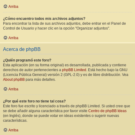
Arriba
¿Cómo encuentro todos mis archivos adjuntos?
Para encontrar la lista de sus archivos adjuntos, debe entrar en el Panel de
Control de Usuario y hacer clic en la opción "Organizar adjuntos".
Arriba
Acerca de phpBB
¿Quién programó este foro?
Esta aplicación (en su forma original) es desarrollada, publicada y contiene
derechos de autor pertenecientes a
phpBB Limited
. Está hecho bajo la GNU
(Licencia Pública General) versión 2 (GPL-2.0) y es de libre distribución. Vea
About phpBB
para más detalles.
Arriba
¿Por qué este foro no tiene tal cosa?
Este foro fue escrito y licenciado a través de phpBB Limited. Si usted cree que
se debe añadir alguna característica por favor visite
Centro de phpBB Ideas
(en Inglés), donde se puede votar en ideas existentes o sugerir nuevas
características.
Arriba