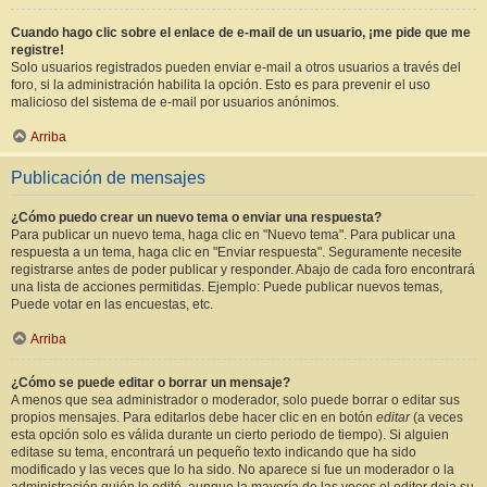
Cuando hago clic sobre el enlace de e-mail de un usuario, ¡me pide que me
registre!
Solo usuarios registrados pueden enviar e-mail a otros usuarios a través del
foro, si la administración habilita la opción. Esto es para prevenir el uso
malicioso del sistema de e-mail por usuarios anónimos.
Arriba
Publicación de mensajes
¿Cómo puedo crear un nuevo tema o enviar una respuesta?
Para publicar un nuevo tema, haga clic en "Nuevo tema". Para publicar una
respuesta a un tema, haga clic en "Enviar respuesta". Seguramente necesite
registrarse antes de poder publicar y responder. Abajo de cada foro encontrará
una lista de acciones permitidas. Ejemplo: Puede publicar nuevos temas,
Puede votar en las encuestas, etc.
Arriba
¿Cómo se puede editar o borrar un mensaje?
A menos que sea administrador o moderador, solo puede borrar o editar sus
propios mensajes. Para editarlos debe hacer clic en en botón
editar
(a veces
esta opción solo es válida durante un cierto periodo de tiempo). Si alguien
editase su tema, encontrará un pequeño texto indicando que ha sido
modificado y las veces que lo ha sido. No aparece si fue un moderador o la