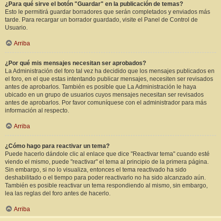
¿Para qué sirve el botón "Guardar" en la publicación de temas?
Esto le permitirá guardar borradores que serán completados y enviados más
tarde. Para recargar un borrador guardado, visite el Panel de Control de
Usuario.
Arriba
¿Por qué mis mensajes necesitan ser aprobados?
La Administración del foro tal vez ha decidido que los mensajes publicados en
el foro, en el que estas intentando publicar mensajes, necesiten ser revisados
antes de aprobarlos. También es posible que La Administración le haya
ubicado en un grupo de usuarios cuyos mensajes necesitan ser revisados
antes de aprobarlos. Por favor comuníquese con el administrador para más
información al respecto.
Arriba
¿Cómo hago para reactivar un tema?
Puede hacerlo dándole clic al enlace que dice "Reactivar tema" cuando esté
viendo el mismo, puede "reactivar" el tema al principio de la primera página.
Sin embargo, si no lo visualiza, entonces el tema reactivado ha sido
deshabilitado o el tiempo para poder reactivarlo no ha sido alcanzado aún.
También es posible reactivar un tema respondiendo al mismo, sin embargo,
lea las reglas del foro antes de hacerlo.
Arriba