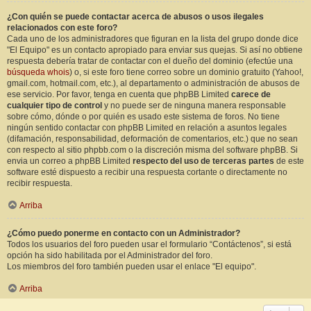
¿Con quién se puede contactar acerca de abusos o usos ilegales
relacionados con este foro?
Cada uno de los administradores que figuran en la lista del grupo donde dice
"El Equipo" es un contacto apropiado para enviar sus quejas. Si así no obtiene
respuesta debería tratar de contactar con el dueño del dominio (efectúe una
búsqueda whois
) o, si este foro tiene correo sobre un dominio gratuito (Yahoo!,
gmail.com, hotmail.com, etc.), al departamento o administración de abusos de
ese servicio. Por favor, tenga en cuenta que phpBB Limited
carece de
cualquier tipo de control
y no puede ser de ninguna manera responsable
sobre cómo, dónde o por quién es usado este sistema de foros. No tiene
ningún sentido contactar con phpBB Limited en relación a asuntos legales
(difamación, responsabilidad, deformación de comentarios, etc.) que no sean
con respecto al sitio phpbb.com o la discreción misma del software phpBB. Si
envia un correo a phpBB Limited
respecto del uso de terceras partes
de este
software esté dispuesto a recibir una respuesta cortante o directamente no
recibir respuesta.
Arriba
¿Cómo puedo ponerme en contacto con un Administrador?
Todos los usuarios del foro pueden usar el formulario “Contáctenos”, si está
opción ha sido habilitada por el Administrador del foro.
Los miembros del foro también pueden usar el enlace "El equipo".
Arriba