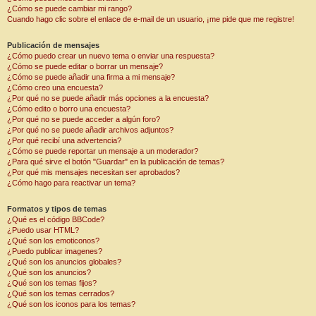
¿Cómo se puede cambiar mi rango?
Cuando hago clic sobre el enlace de e-mail de un usuario, ¡me pide que me registre!
Publicación de mensajes
¿Cómo puedo crear un nuevo tema o enviar una respuesta?
¿Cómo se puede editar o borrar un mensaje?
¿Cómo se puede añadir una firma a mi mensaje?
¿Cómo creo una encuesta?
¿Por qué no se puede añadir más opciones a la encuesta?
¿Cómo edito o borro una encuesta?
¿Por qué no se puede acceder a algún foro?
¿Por qué no se puede añadir archivos adjuntos?
¿Por qué recibí una advertencia?
¿Cómo se puede reportar un mensaje a un moderador?
¿Para qué sirve el botón "Guardar" en la publicación de temas?
¿Por qué mis mensajes necesitan ser aprobados?
¿Cómo hago para reactivar un tema?
Formatos y tipos de temas
¿Qué es el código BBCode?
¿Puedo usar HTML?
¿Qué son los emoticonos?
¿Puedo publicar imagenes?
¿Qué son los anuncios globales?
¿Qué son los anuncios?
¿Qué son los temas fijos?
¿Qué son los temas cerrados?
¿Qué son los iconos para los temas?