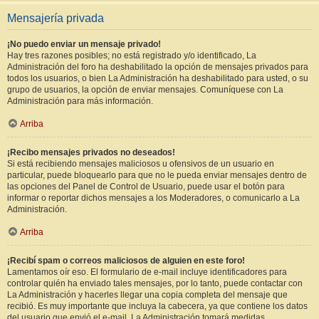
Mensajería privada
¡No puedo enviar un mensaje privado!
Hay tres razones posibles; no está registrado y/o identificado, La
Administración del foro ha deshabilitado la opción de mensajes privados para
todos los usuarios, o bien La Administración ha deshabilitado para usted, o su
grupo de usuarios, la opción de enviar mensajes. Comuníquese con La
Administración para más información.
Arriba
¡Recibo mensajes privados no deseados!
Si está recibiendo mensajes maliciosos u ofensivos de un usuario en
particular, puede bloquearlo para que no le pueda enviar mensajes dentro de
las opciones del Panel de Control de Usuario, puede usar el botón para
informar o reportar dichos mensajes a los Moderadores, o comunicarlo a La
Administración.
Arriba
¡Recibí spam o correos maliciosos de alguien en este foro!
Lamentamos oír eso. El formulario de e-mail incluye identificadores para
controlar quién ha enviado tales mensajes, por lo tanto, puede contactar con
La Administración y hacerles llegar una copia completa del mensaje que
recibió. Es muy importante que incluya la cabecera, ya que contiene los datos
del usuario que envió el e-mail. La Administración tomará medidas.