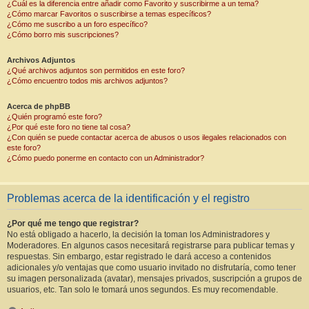
¿Cuál es la diferencia entre añadir como Favorito y suscribirme a un tema?
¿Cómo marcar Favoritos o suscribirse a temas específicos?
¿Cómo me suscribo a un foro específico?
¿Cómo borro mis suscripciones?
Archivos Adjuntos
¿Qué archivos adjuntos son permitidos en este foro?
¿Cómo encuentro todos mis archivos adjuntos?
Acerca de phpBB
¿Quién programó este foro?
¿Por qué este foro no tiene tal cosa?
¿Con quién se puede contactar acerca de abusos o usos ilegales relacionados con
este foro?
¿Cómo puedo ponerme en contacto con un Administrador?
Problemas acerca de la identificación y el registro
¿Por qué me tengo que registrar?
No está obligado a hacerlo, la decisión la toman los Administradores y
Moderadores. En algunos casos necesitará registrarse para publicar temas y
respuestas. Sin embargo, estar registrado le dará acceso a contenidos
adicionales y/o ventajas que como usuario invitado no disfrutaría, como tener
su imagen personalizada (avatar), mensajes privados, suscripción a grupos de
usuarios, etc. Tan solo le tomará unos segundos. Es muy recomendable.