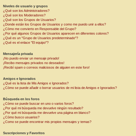
Niveles de usuario y grupos
¿Qué son los Administradores?
¿Qué son los Moderadores?
¿Qué son los Grupos de Usuarios?
¿Donde están los Grupos de Usuarios y como me puedo unir a ellos?
¿Cómo me convierto en Responsable del Grupo?
¿Por qué algunos Grupos de Usuarios aparecen en diferentes colores?
¿Qué es un "Grupo de Usuarios predeterminado"?
¿Qué es el enlace "El equipo"?
Mensajería privada
¡No puedo enviar un mensaje privado!
¡Recibo mensajes privados no deseados!
¡Recibí spam o correos maliciosos de alguien en este foro!
Amigos e Ignorados
¿Qué es la lista de Mis Amigos e Ignorados?
¿Cómo se puede añadir o borrar usuarios de mi lista de Amigos e Ignorados?
Búsqueda en los foros
¿Cómo se puede buscar en uno o varios foros?
¿Por qué mi búsqueda me devuelve ningún resultado?
¿Por qué mi búsqueda me devuelve una página en blanco?
¿Cómo busco usuarios?
¿Como se puede encontrar mis propios mensajes y temas?
Suscripciones y Favoritos