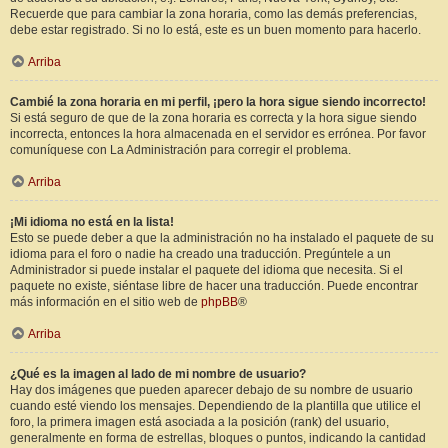
Recuerde que para cambiar la zona horaria, como las demás preferencias,
debe estar registrado. Si no lo está, este es un buen momento para hacerlo.
Arriba
Cambié la zona horaria en mi perfil, ¡pero la hora sigue siendo incorrecto!
Si está seguro de que de la zona horaria es correcta y la hora sigue siendo
incorrecta, entonces la hora almacenada en el servidor es errónea. Por favor
comuníquese con La Administración para corregir el problema.
Arriba
¡Mi idioma no está en la lista!
Esto se puede deber a que la administración no ha instalado el paquete de su
idioma para el foro o nadie ha creado una traducción. Pregúntele a un
Administrador si puede instalar el paquete del idioma que necesita. Si el
paquete no existe, siéntase libre de hacer una traducción. Puede encontrar
más información en el sitio web de
phpBB
®
Arriba
¿Qué es la imagen al lado de mi nombre de usuario?
Hay dos imágenes que pueden aparecer debajo de su nombre de usuario
cuando esté viendo los mensajes. Dependiendo de la plantilla que utilice el
foro, la primera imagen está asociada a la posición (rank) del usuario,
generalmente en forma de estrellas, bloques o puntos, indicando la cantidad