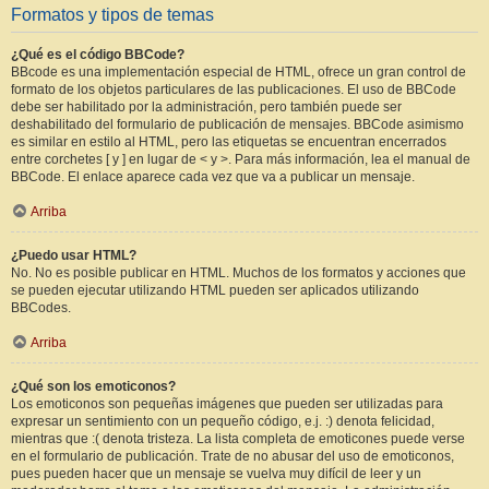
Formatos y tipos de temas
¿Qué es el código BBCode?
BBcode es una implementación especial de HTML, ofrece un gran control de
formato de los objetos particulares de las publicaciones. El uso de BBCode
debe ser habilitado por la administración, pero también puede ser
deshabilitado del formulario de publicación de mensajes. BBCode asimismo
es similar en estilo al HTML, pero las etiquetas se encuentran encerrados
entre corchetes [ y ] en lugar de < y >. Para más información, lea el manual de
BBCode. El enlace aparece cada vez que va a publicar un mensaje.
Arriba
¿Puedo usar HTML?
No. No es posible publicar en HTML. Muchos de los formatos y acciones que
se pueden ejecutar utilizando HTML pueden ser aplicados utilizando
BBCodes.
Arriba
¿Qué son los emoticonos?
Los emoticonos son pequeñas imágenes que pueden ser utilizadas para
expresar un sentimiento con un pequeño código, e.j. :) denota felicidad,
mientras que :( denota tristeza. La lista completa de emoticones puede verse
en el formulario de publicación. Trate de no abusar del uso de emoticonos,
pues pueden hacer que un mensaje se vuelva muy difícil de leer y un