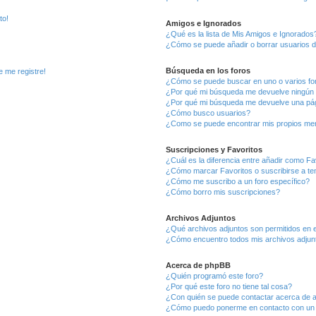
to!
Amigos e Ignorados
¿Qué es la lista de Mis Amigos e Ignorados
¿Cómo se puede añadir o borrar usuarios d
Búsqueda en los foros
e me registre!
¿Cómo se puede buscar en uno o varios fo
¿Por qué mi búsqueda me devuelve ningún 
¿Por qué mi búsqueda me devuelve una pág
¿Cómo busco usuarios?
¿Como se puede encontrar mis propios me
Suscripciones y Favoritos
¿Cuál es la diferencia entre añadir como Fa
¿Cómo marcar Favoritos o suscribirse a t
¿Cómo me suscribo a un foro específico?
¿Cómo borro mis suscripciones?
Archivos Adjuntos
¿Qué archivos adjuntos son permitidos en e
¿Cómo encuentro todos mis archivos adjun
Acerca de phpBB
¿Quién programó este foro?
¿Por qué este foro no tiene tal cosa?
¿Con quién se puede contactar acerca de a
¿Cómo puedo ponerme en contacto con un 