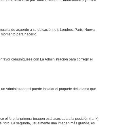
 horaria de acuerdo a su ubicación, e.j. Londres, París, Nueva
en momento para hacerlo.
or favor comuníquese con La Administración para corregir el
 un Administrador si puede instalar el paquete del idioma que
 el foro, la primera imagen está asociada a la posición (rank)
 del foro. La segunda, usualmente una imagen más grande, es