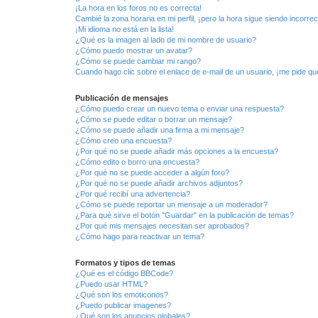
¡La hora en los foros no es correcta!
Cambié la zona horaria en mi perfil, ¡pero la hora sigue siendo incorrec
¡Mi idioma no está en la lista!
¿Qué es la imagen al lado de mi nombre de usuario?
¿Cómo puedo mostrar un avatar?
¿Cómo se puede cambiar mi rango?
Cuando hago clic sobre el enlace de e-mail de un usuario, ¡me pide qu
Publicación de mensajes
¿Cómo puedo crear un nuevo tema o enviar una respuesta?
¿Cómo se puede editar o borrar un mensaje?
¿Cómo se puede añadir una firma a mi mensaje?
¿Cómo creo una encuesta?
¿Por qué no se puede añadir más opciones a la encuesta?
¿Cómo edito o borro una encuesta?
¿Por qué no se puede acceder a algún foro?
¿Por qué no se puede añadir archivos adjuntos?
¿Por qué recibí una advertencia?
¿Cómo se puede reportar un mensaje a un moderador?
¿Para qué sirve el botón "Guardar" en la publicación de temas?
¿Por qué mis mensajes necesitan ser aprobados?
¿Cómo hago para reactivar un tema?
Formatos y tipos de temas
¿Qué es el código BBCode?
¿Puedo usar HTML?
¿Qué son los emoticonos?
¿Puedo publicar imagenes?
¿Qué son los anuncios globales?