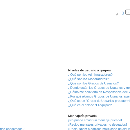
Buscar
Bús
Niveles de usuario y grupos
¿Qué son los Administradores?
¿Qué son los Moderadores?
¿Qué son los Grupos de Usuarios?
¿Donde están los Grupos de Usuarios y co
¿Cómo me convierto en Responsable del 
¿Por qué algunos Grupos de Usuarios apar
¿Qué es un "Grupo de Usuarios predeterm
¿Qué es el enlace "El equipo"?
Mensajería privada
¡No puedo enviar un mensaje privado!
¡Recibo mensajes privados no deseados!
arios conectados?
¡Recibí spam o correos maliciosos de alguie