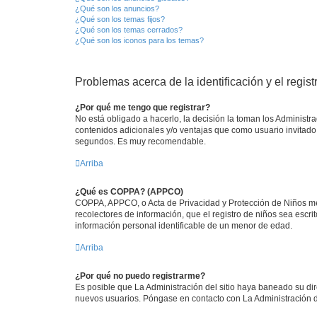
¿Qué son los anuncios?
¿Qué son los temas fijos?
¿Qué son los temas cerrados?
¿Qué son los iconos para los temas?
Problemas acerca de la identificación y el regist
¿Por qué me tengo que registrar?
No está obligado a hacerlo, la decisión la toman los Administr
contenidos adicionales y/o ventajas que como usuario invitado 
segundos. Es muy recomendable.
Arriba
¿Qué es COPPA? (APPCO)
COPPA, APPCO, o Acta de Privacidad y Protección de Niños meno
recolectores de información, que el registro de niños sea escri
información personal identificable de un menor de edad.
Arriba
¿Por qué no puedo registrarme?
Es posible que La Administración del sitio haya baneado su dir
nuevos usuarios. Póngase en contacto con La Administración de