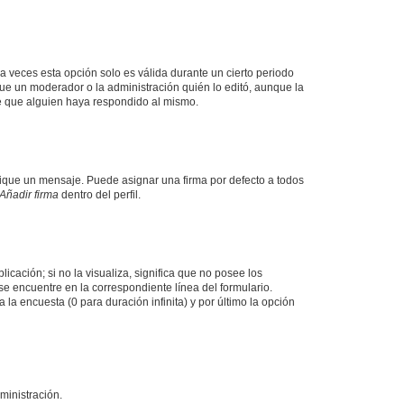
a veces esta opción solo es válida durante un cierto periodo
fue un moderador o la administración quién lo editó, aunque la
de que alguien haya respondido al mismo.
que un mensaje. Puede asignar una firma por defecto a todos
Añadir firma
dentro del perfil.
cación; si no la visualiza, significa que no posee los
 encuentre en la correspondiente línea del formulario.
la encuesta (0 para duración infinita) y por último la opción
ministración.