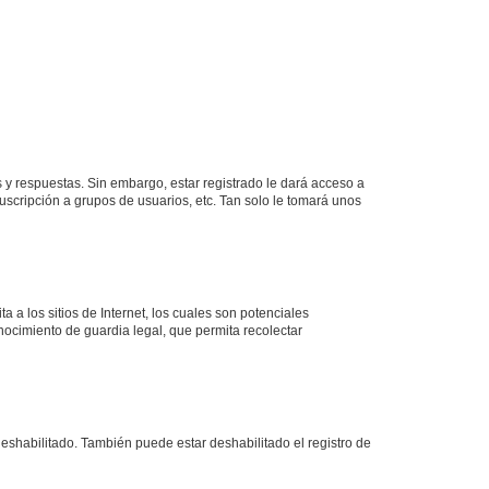
 y respuestas. Sin embargo, estar registrado le dará acceso a
uscripción a grupos de usuarios, etc. Tan solo le tomará unos
a los sitios de Internet, los cuales son potenciales
onocimiento de guardia legal, que permita recolectar
deshabilitado. También puede estar deshabilitado el registro de