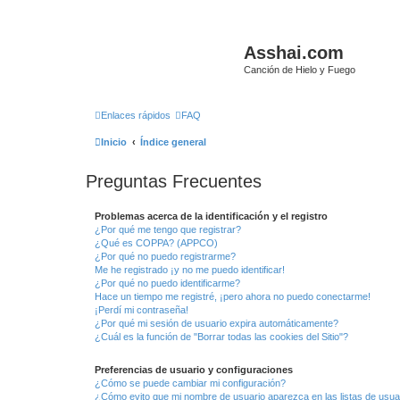
Asshai.com
Canción de Hielo y Fuego
Enlaces rápidos
FAQ
Inicio
Índice general
Preguntas Frecuentes
Problemas acerca de la identificación y el registro
¿Por qué me tengo que registrar?
¿Qué es COPPA? (APPCO)
¿Por qué no puedo registrarme?
Me he registrado ¡y no me puedo identificar!
¿Por qué no puedo identificarme?
Hace un tiempo me registré, ¡pero ahora no puedo conectarme!
¡Perdí mi contraseña!
¿Por qué mi sesión de usuario expira automáticamente?
¿Cuál es la función de "Borrar todas las cookies del Sitio"?
Preferencias de usuario y configuraciones
¿Cómo se puede cambiar mi configuración?
¿Cómo evito que mi nombre de usuario aparezca en las listas de usu