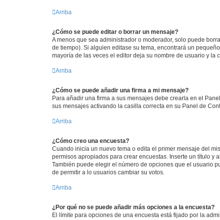
Arriba
¿Cómo se puede editar o borrar un mensaje?
A menos que sea administrador o moderador, solo puede borrar
de tiempo). Si alguien editase su tema, encontrará un pequeño 
mayoría de las veces el editor deja su nombre de usuario y l
Arriba
¿Cómo se puede añadir una firma a mi mensaje?
Para añadir una firma a sus mensajes debe crearla en el Panel
sus mensajes activando la casilla correcta en su Panel de Con
Arriba
¿Cómo creo una encuesta?
Cuando inicia un nuevo tema o edita el primer mensaje del mism
permisos apropiados para crear encuestas. Inserte un título y
También puede elegir el número de opciones que el usuario puede
de permitir a lo usuarios cambiar su votos.
Arriba
¿Por qué no se puede añadir más opciones a la encuesta?
El límite para opciones de una encuesta está fijado por la adm