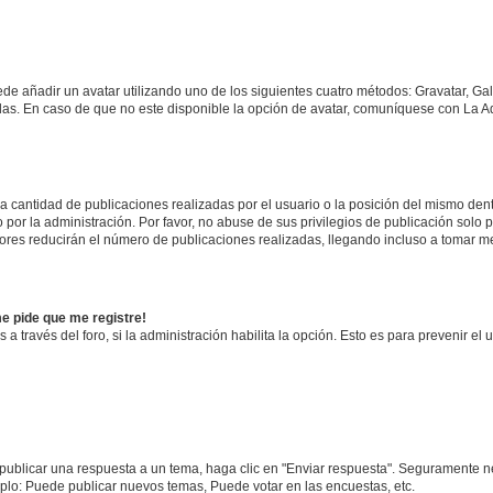
ede añadir un avatar utilizando uno de los siguientes cuatro métodos: Gravatar, Ga
s. En caso de que no este disponible la opción de avatar, comuníquese con La Ad
cantidad de publicaciones realizadas por el usuario o la posición del mismo dentr
r la administración. Por favor, no abuse de sus privilegios de publicación solo p
ores reducirán el número de publicaciones realizadas, llegando incluso a tomar me
me pide que me registre!
 a través del foro, si la administración habilita la opción. Esto es para prevenir e
publicar una respuesta a un tema, haga clic en "Enviar respuesta". Seguramente ne
mplo: Puede publicar nuevos temas, Puede votar en las encuestas, etc.