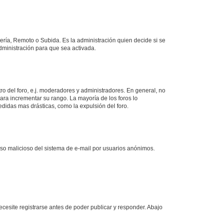
lería, Remoto o Subida. Es la administración quien decide si se
ministración para que sea activada.
o del foro, e.j. moderadores y administradores. En general, no
ara incrementar su rango. La mayoría de los foros lo
didas mas drásticas, como la expulsión del foro.
l uso malicioso del sistema de e-mail por usuarios anónimos.
cesite registrarse antes de poder publicar y responder. Abajo