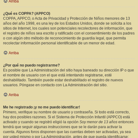
Arriba
¿Qué es COPPA? (APPCO)
COPPA, APPCO, o Acta de Privacidad y Protección de Niños menores de 13
años del año 1998, es una ley de los Estados Unidos, donde se solicita a los
sitios de Internet, los cuales son potenciales recolectores de información, que
el registro de niños sea escrito y ratificado con el consentimiento de los padres
o con algún otro método de reconocimiento de guardia legal, que permita
recolectar información personal identificable de un menor de edad.
Arriba
¿Por qué no puedo registrarme?
Es posible que La Administración del sitio haya baneado su dirección IP o que
el nombre de usuario con el que está intentando registrarse, esté
deshabilitado. También puede estar deshabilitado el registro de nuevos
usuarios. Póngase en contacto con La Administración del sitio.
Arriba
Me he registrado ¡y no me puedo identificar!
Primero, verifique su nombre de usuario y contraseña. Si todo está correcto,
hay dos posibles razones. Si el Sistema de Protección Infantil (APPCO) está
activado y cuando se registró eligió la opción
Soy menor de 13 años
entonces
tendrá que seguir algunas instrucciones que se le darán para activar la
cuenta. Algunos foros disponen que las cuentas deben ser activadas, ya sea
por usted mismo o por La Administración, antes de que pueda identificarse;