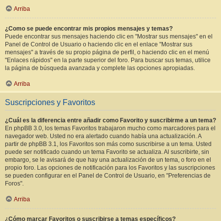
Arriba
¿Como se puede encontrar mis propios mensajes y temas?
Puede encontrar sus mensajes haciendo clic en "Mostrar sus mensajes" en el
Panel de Control de Usuario o haciendo clic en el enlace "Mostrar sus
mensajes" a través de su propio página de perfil, o haciendo clic en el menú
"Enlaces rápidos" en la parte superior del foro. Para buscar sus temas, utilice
la página de búsqueda avanzada y complete las opciones apropiadas.
Arriba
Suscripciones y Favoritos
¿Cuál es la diferencia entre añadir como Favorito y suscribirme a un tema?
En phpBB 3.0, los temas Favoritos trabajaron mucho como marcadores para el
navegador web. Usted no era alertado cuando había una actualización. A
partir de phpBB 3.1, los Favoritos son más como suscribirse a un tema. Usted
puede ser notificado cuando un tema Favorito se actualiza. Al suscribirte, sin
embargo, se le avisará de que hay una actualización de un tema, o foro en el
propio foro. Las opciones de notificación para los Favoritos y las suscripciones
se pueden configurar en el Panel de Control de Usuario, en "Preferencias de
Foros".
Arriba
¿Cómo marcar Favoritos o suscribirse a temas específicos?