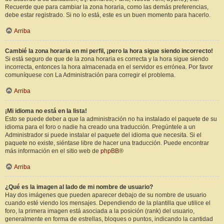
Recuerde que para cambiar la zona horaria, como las demás preferencias,
debe estar registrado. Si no lo está, este es un buen momento para hacerlo.
Arriba
Cambié la zona horaria en mi perfil, ¡pero la hora sigue siendo incorrecto!
Si está seguro de que de la zona horaria es correcta y la hora sigue siendo
incorrecta, entonces la hora almacenada en el servidor es errónea. Por favor
comuníquese con La Administración para corregir el problema.
Arriba
¡Mi idioma no está en la lista!
Esto se puede deber a que la administración no ha instalado el paquete de su
idioma para el foro o nadie ha creado una traducción. Pregúntele a un
Administrador si puede instalar el paquete del idioma que necesita. Si el
paquete no existe, siéntase libre de hacer una traducción. Puede encontrar
más información en el sitio web de
phpBB
®
Arriba
¿Qué es la imagen al lado de mi nombre de usuario?
Hay dos imágenes que pueden aparecer debajo de su nombre de usuario
cuando esté viendo los mensajes. Dependiendo de la plantilla que utilice el
foro, la primera imagen está asociada a la posición (rank) del usuario,
generalmente en forma de estrellas, bloques o puntos, indicando la cantidad