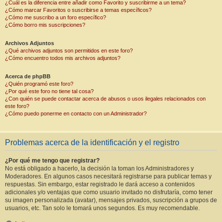
¿Cuál es la diferencia entre añadir como Favorito y suscribirme a un tema?
¿Cómo marcar Favoritos o suscribirse a temas específicos?
¿Cómo me suscribo a un foro específico?
¿Cómo borro mis suscripciones?
Archivos Adjuntos
¿Qué archivos adjuntos son permitidos en este foro?
¿Cómo encuentro todos mis archivos adjuntos?
Acerca de phpBB
¿Quién programó este foro?
¿Por qué este foro no tiene tal cosa?
¿Con quién se puede contactar acerca de abusos o usos ilegales relacionados con
este foro?
¿Cómo puedo ponerme en contacto con un Administrador?
Problemas acerca de la identificación y el registro
¿Por qué me tengo que registrar?
No está obligado a hacerlo, la decisión la toman los Administradores y
Moderadores. En algunos casos necesitará registrarse para publicar temas y
respuestas. Sin embargo, estar registrado le dará acceso a contenidos
adicionales y/o ventajas que como usuario invitado no disfrutaría, como tener
su imagen personalizada (avatar), mensajes privados, suscripción a grupos de
usuarios, etc. Tan solo le tomará unos segundos. Es muy recomendable.