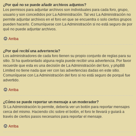
¿Por qué no se puede añadir archivos adjuntos?
Los permisos para adjuntar archivos son individuales para cada foro, grupo,
usuario y son concedidos por La Administración. Tal vez La Administración no
permite adjuntar archivos en el foro en que se encuentra o solo ciertos grupos
pueden hacerlo. Comuníquese con La Administración si no está seguro de por
qué no puede adjuntar archivos.
Arriba
¿Por qué recibí una advertencia?
Los administradores de cada foro tienen su propio conjunto de reglas para su
sitio. Si ha quebrantado alguna regla puede recibir una advertencia. Por favor
recuerde que esta es una decisión de La Administración del foro, y phpBB
Limited no tiene nada que ver con las advertencias dadas en este sitio.
Comuníquese con La Administración del foro si no está seguro de porqué fue
advertido.
Arriba
¿Cómo se puede reportar un mensaje a un moderador?
Si La Administración lo permite, debería ver un botón para reportar mensajes
cerca del mismo. Haciendo clic sobre el botón, el foro le llevará y guiará a
través de ciertos pasos necesarios para reportar el mensaje.
Arriba