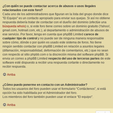
¿Con quién se puede contactar acerca de abusos o usos ilegales
relacionados con este foro?
Cada uno de los administradores que figuran en la lista del grupo donde dice
"El Equipo" es un contacto apropiado para enviar sus quejas. Si así no obtiene
respuesta debería tratar de contactar con el dueño del dominio (efectúe una
búsqueda whois
) o, si este foro tiene correo sobre un dominio gratuito (Yahoo!,
gmail.com, hotmail.com, etc.), al departamento o administración de abusos de
ese servicio. Por favor, tenga en cuenta que phpBB Limited
carece de
cualquier tipo de control
y no puede ser de ninguna manera responsable
sobre cómo, dónde o por quién es usado este sistema de foros. No tiene
ningún sentido contactar con phpBB Limited en relación a asuntos legales
(difamación, responsabilidad, deformación de comentarios, etc.) que no sean
con respecto al sitio phpbb.com o la discreción misma del software phpBB. Si
envia un correo a phpBB Limited
respecto del uso de terceras partes
de este
software esté dispuesto a recibir una respuesta cortante o directamente no
recibir respuesta.
Arriba
¿Cómo puedo ponerme en contacto con un Administrador?
Todos los usuarios del foro pueden usar el formulario “Contáctenos”, si está
opción ha sido habilitada por el Administrador del foro.
Los miembros del foro también pueden usar el enlace "El equipo".
Arriba