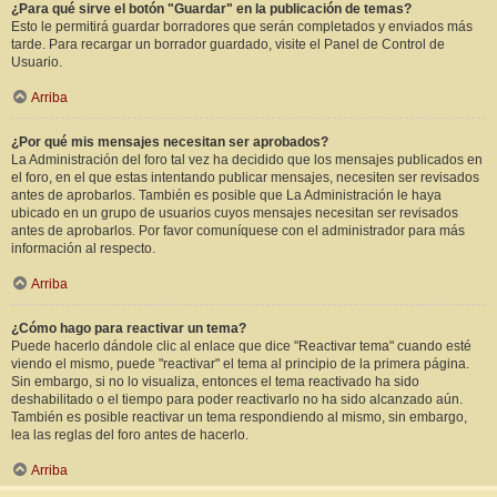
¿Para qué sirve el botón "Guardar" en la publicación de temas?
Esto le permitirá guardar borradores que serán completados y enviados más
tarde. Para recargar un borrador guardado, visite el Panel de Control de
Usuario.
Arriba
¿Por qué mis mensajes necesitan ser aprobados?
La Administración del foro tal vez ha decidido que los mensajes publicados en
el foro, en el que estas intentando publicar mensajes, necesiten ser revisados
antes de aprobarlos. También es posible que La Administración le haya
ubicado en un grupo de usuarios cuyos mensajes necesitan ser revisados
antes de aprobarlos. Por favor comuníquese con el administrador para más
información al respecto.
Arriba
¿Cómo hago para reactivar un tema?
Puede hacerlo dándole clic al enlace que dice "Reactivar tema" cuando esté
viendo el mismo, puede "reactivar" el tema al principio de la primera página.
Sin embargo, si no lo visualiza, entonces el tema reactivado ha sido
deshabilitado o el tiempo para poder reactivarlo no ha sido alcanzado aún.
También es posible reactivar un tema respondiendo al mismo, sin embargo,
lea las reglas del foro antes de hacerlo.
Arriba