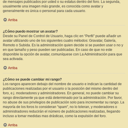
de mensajes publicados por usted o su estatus dentro del foro. La segunda,
usualmente una imagen más grande, es conocida como avatar y
generalmente es única o personal para cada usuario.
Arriba
¿Cómo puedo mostrar un avatar?
Desde su Panel de Control de Usuario, haga clic en “Perfil” puede añadir un
avatar utilizando uno de los siguientes cuatro métodos: Gravatar, Galería,
Remoto o Subida. Es la administración quien decide si se pueden usar o no y
en que tamaño y peso pueden ser publicadas. En caso de que no este
disponible la opción de avatar, comuníquese con La Administración para que
sea activada.
Arriba
¿Cómo se puede cambiar mi rango?
Los rangos aparecen debajo del nombre de usuario e indican la cantidad de
publicaciones realizadas por el usuario o la posición del mismo dentro del
foro, e.j. moderadores y administradores. En general, no puede cambiar su
rango directamente ya que está determinado por la administración. Por favor,
no abuse de sus privilegios de publicación solo para incrementar su rango. La
mayoría de los foros lo consideran "spam", no lo toleran, y moderadores o
administradores reducirán el número de publicaciones realizadas, llegando
incluso a tomar medidas mas drásticas, como la expulsión del foro.
Arriba