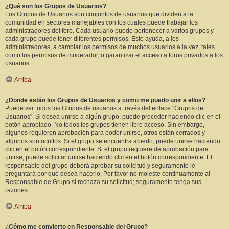
¿Qué son los Grupos de Usuarios?
Los Grupos de Usuarios son conjuntos de usuarios que dividen a la
comunidad en sectores manejables con los cuales puede trabajar los
administradores del foro. Cada usuario puede pertenecer a varios grupos y
cada grupo puede tener diferentes permisos. Esto ayuda, a los
administradores, a cambiar los permisos de muchos usuarios a la vez, tales
como los permisos de moderador, o garantizar el acceso a foros privados a los
usuarios.
Arriba
¿Donde están los Grupos de Usuarios y como me puedo unir a ellos?
Puede ver todos los Grupos de usuarios a través del enlace "Grupos de
Usuarios". Si desea unirse a algún grupo, puede proceder haciendo clic en el
botón apropiado. No todos los grupos tienen libre acceso. Sin embargo,
algunos requieren aprobación para poder unirse, otros están cerrados y
algunos son ocultos. Si el grupo se encuentra abierto, puede unirse haciendo
clic en el botón correspondiente. Si el grupo requiere de aprobación para
unirse, puede solicitar unirse haciendo clic en el botón correspondiente. El
responsable del grupo deberá aprobar su solicitud y seguramente le
preguntará por qué desea hacerlo. Por favor no moleste continuamente al
Responsable de Grupo si rechaza su solicitud; seguramente tenga sus
razones.
Arriba
¿Cómo me convierto en Responsable del Grupo?