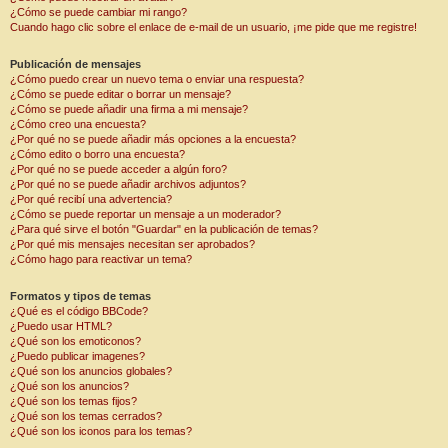
¿Cómo se puede cambiar mi rango?
Cuando hago clic sobre el enlace de e-mail de un usuario, ¡me pide que me registre!
Publicación de mensajes
¿Cómo puedo crear un nuevo tema o enviar una respuesta?
¿Cómo se puede editar o borrar un mensaje?
¿Cómo se puede añadir una firma a mi mensaje?
¿Cómo creo una encuesta?
¿Por qué no se puede añadir más opciones a la encuesta?
¿Cómo edito o borro una encuesta?
¿Por qué no se puede acceder a algún foro?
¿Por qué no se puede añadir archivos adjuntos?
¿Por qué recibí una advertencia?
¿Cómo se puede reportar un mensaje a un moderador?
¿Para qué sirve el botón "Guardar" en la publicación de temas?
¿Por qué mis mensajes necesitan ser aprobados?
¿Cómo hago para reactivar un tema?
Formatos y tipos de temas
¿Qué es el código BBCode?
¿Puedo usar HTML?
¿Qué son los emoticonos?
¿Puedo publicar imagenes?
¿Qué son los anuncios globales?
¿Qué son los anuncios?
¿Qué son los temas fijos?
¿Qué son los temas cerrados?
¿Qué son los iconos para los temas?