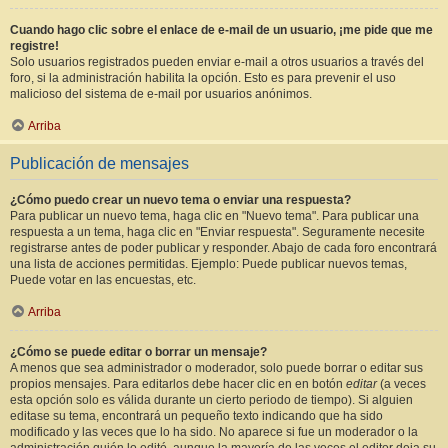
Cuando hago clic sobre el enlace de e-mail de un usuario, ¡me pide que me
registre!
Solo usuarios registrados pueden enviar e-mail a otros usuarios a través del
foro, si la administración habilita la opción. Esto es para prevenir el uso
malicioso del sistema de e-mail por usuarios anónimos.
Arriba
Publicación de mensajes
¿Cómo puedo crear un nuevo tema o enviar una respuesta?
Para publicar un nuevo tema, haga clic en "Nuevo tema". Para publicar una
respuesta a un tema, haga clic en "Enviar respuesta". Seguramente necesite
registrarse antes de poder publicar y responder. Abajo de cada foro encontrará
una lista de acciones permitidas. Ejemplo: Puede publicar nuevos temas,
Puede votar en las encuestas, etc.
Arriba
¿Cómo se puede editar o borrar un mensaje?
A menos que sea administrador o moderador, solo puede borrar o editar sus
propios mensajes. Para editarlos debe hacer clic en en botón
editar
(a veces
esta opción solo es válida durante un cierto periodo de tiempo). Si alguien
editase su tema, encontrará un pequeño texto indicando que ha sido
modificado y las veces que lo ha sido. No aparece si fue un moderador o la