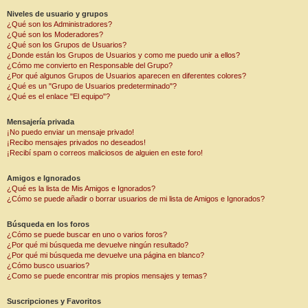
Niveles de usuario y grupos
¿Qué son los Administradores?
¿Qué son los Moderadores?
¿Qué son los Grupos de Usuarios?
¿Donde están los Grupos de Usuarios y como me puedo unir a ellos?
¿Cómo me convierto en Responsable del Grupo?
¿Por qué algunos Grupos de Usuarios aparecen en diferentes colores?
¿Qué es un "Grupo de Usuarios predeterminado"?
¿Qué es el enlace "El equipo"?
Mensajería privada
¡No puedo enviar un mensaje privado!
¡Recibo mensajes privados no deseados!
¡Recibí spam o correos maliciosos de alguien en este foro!
Amigos e Ignorados
¿Qué es la lista de Mis Amigos e Ignorados?
¿Cómo se puede añadir o borrar usuarios de mi lista de Amigos e Ignorados?
Búsqueda en los foros
¿Cómo se puede buscar en uno o varios foros?
¿Por qué mi búsqueda me devuelve ningún resultado?
¿Por qué mi búsqueda me devuelve una página en blanco?
¿Cómo busco usuarios?
¿Como se puede encontrar mis propios mensajes y temas?
Suscripciones y Favoritos