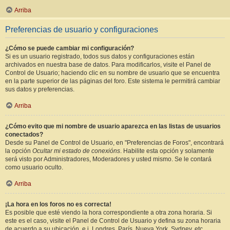
Arriba
Preferencias de usuario y configuraciones
¿Cómo se puede cambiar mi configuración?
Si es un usuario registrado, todos sus datos y configuraciones están
archivados en nuestra base de datos. Para modificarlos, visite el Panel de
Control de Usuario; haciendo clic en su nombre de usuario que se encuentra
en la parte superior de las páginas del foro. Este sistema le permitirá cambiar
sus datos y preferencias.
Arriba
¿Cómo evito que mi nombre de usuario aparezca en las listas de usuarios
conectados?
Desde su Panel de Control de Usuario, en "Preferencias de Foros", encontrará
la opción
Ocultar mi estado de conexións
. Habilite esta opción y solamente
será visto por Administradores, Moderadores y usted mismo. Se le contará
como usuario oculto.
Arriba
¡La hora en los foros no es correcta!
Es posible que esté viendo la hora correspondiente a otra zona horaria. Si
este es el caso, visite el Panel de Control de Usuario y defina su zona horaria
de acuerdo a su ubicación, e.j. Londres, París, Nueva York, Sydney, etc.