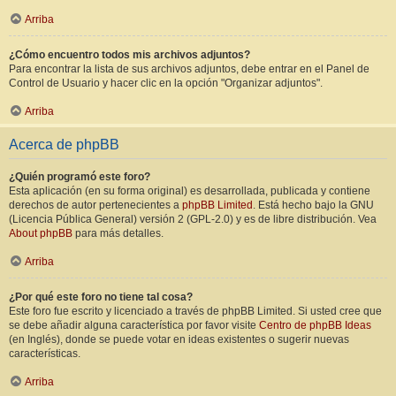
Arriba
¿Cómo encuentro todos mis archivos adjuntos?
Para encontrar la lista de sus archivos adjuntos, debe entrar en el Panel de
Control de Usuario y hacer clic en la opción "Organizar adjuntos".
Arriba
Acerca de phpBB
¿Quién programó este foro?
Esta aplicación (en su forma original) es desarrollada, publicada y contiene
derechos de autor pertenecientes a
phpBB Limited
. Está hecho bajo la GNU
(Licencia Pública General) versión 2 (GPL-2.0) y es de libre distribución. Vea
About phpBB
para más detalles.
Arriba
¿Por qué este foro no tiene tal cosa?
Este foro fue escrito y licenciado a través de phpBB Limited. Si usted cree que
se debe añadir alguna característica por favor visite
Centro de phpBB Ideas
(en Inglés), donde se puede votar en ideas existentes o sugerir nuevas
características.
Arriba