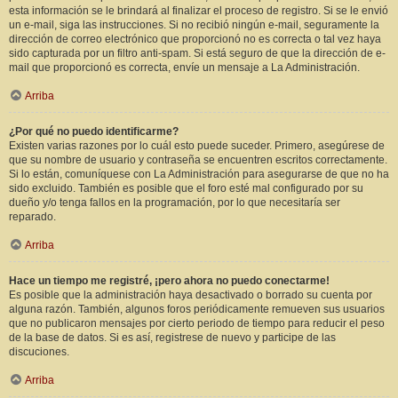
esta información se le brindará al finalizar el proceso de registro. Si se le envió
un e-mail, siga las instrucciones. Si no recibió ningún e-mail, seguramente la
dirección de correo electrónico que proporcionó no es correcta o tal vez haya
sido capturada por un filtro anti-spam. Si está seguro de que la dirección de e-
mail que proporcionó es correcta, envíe un mensaje a La Administración.
Arriba
¿Por qué no puedo identificarme?
Existen varias razones por lo cuál esto puede suceder. Primero, asegúrese de
que su nombre de usuario y contraseña se encuentren escritos correctamente.
Si lo están, comuníquese con La Administración para asegurarse de que no ha
sido excluido. También es posible que el foro esté mal configurado por su
dueño y/o tenga fallos en la programación, por lo que necesitaría ser
reparado.
Arriba
Hace un tiempo me registré, ¡pero ahora no puedo conectarme!
Es posible que la administración haya desactivado o borrado su cuenta por
alguna razón. También, algunos foros periódicamente remueven sus usuarios
que no publicaron mensajes por cierto periodo de tiempo para reducir el peso
de la base de datos. Si es así, registrese de nuevo y participe de las
discuciones.
Arriba