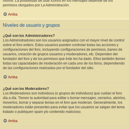
mismo. La posibilidad de usar iconos en los mensajes depende de los
permisos otorgados por La Administración.
Arriba
Niveles de usuario y grupos
¿Qué son los Administradores?
Los Administradores son los usuarios asignados con el mayor nivel de control
sobre el foro entero. Estos usuarios pueden controlar todas las acciones y
configuraciones del foro, incluyendo configuraciones de permisos, baneo de
usuarios, creación de grupos usuarios y moderadores, etc. Dependen del
fundador del foro y de los permisos que éste les ha dado. Ellos también tienen
todas las capacidades de moderación en cada uno de los foros, dependiendo
de las configuraciones realizadas por el fundador del sitio.
Arriba
¿Qué son los Moderadores?
Los Moderadores son individuos (o grupos de individuos) que cuidan el foro
día a día. Tienen la autoridad para editar o borrar mensajes, cerrarlos, abrirlos,
moverlos, borrar y separar temas en el foro que moderan. Generalmente, los
moderadores están presentes para evitar que los usuarios se salgan del tema
tratado o publiquen spam y/o contenido malicioso.
Arriba