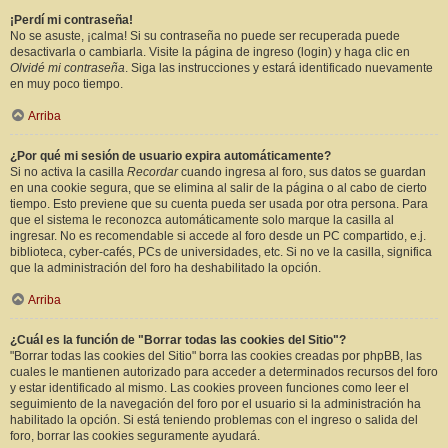
¡Perdí mi contraseña!
No se asuste, ¡calma! Si su contraseña no puede ser recuperada puede
desactivarla o cambiarla. Visite la página de ingreso (login) y haga clic en
Olvidé mi contraseña
. Siga las instrucciones y estará identificado nuevamente
en muy poco tiempo.
Arriba
¿Por qué mi sesión de usuario expira automáticamente?
Si no activa la casilla
Recordar
cuando ingresa al foro, sus datos se guardan
en una cookie segura, que se elimina al salir de la página o al cabo de cierto
tiempo. Esto previene que su cuenta pueda ser usada por otra persona. Para
que el sistema le reconozca automáticamente solo marque la casilla al
ingresar. No es recomendable si accede al foro desde un PC compartido, e.j.
biblioteca, cyber-cafés, PCs de universidades, etc. Si no ve la casilla, significa
que la administración del foro ha deshabilitado la opción.
Arriba
¿Cuál es la función de "Borrar todas las cookies del Sitio"?
"Borrar todas las cookies del Sitio" borra las cookies creadas por phpBB, las
cuales le mantienen autorizado para acceder a determinados recursos del foro
y estar identificado al mismo. Las cookies proveen funciones como leer el
seguimiento de la navegación del foro por el usuario si la administración ha
habilitado la opción. Si está teniendo problemas con el ingreso o salida del
foro, borrar las cookies seguramente ayudará.