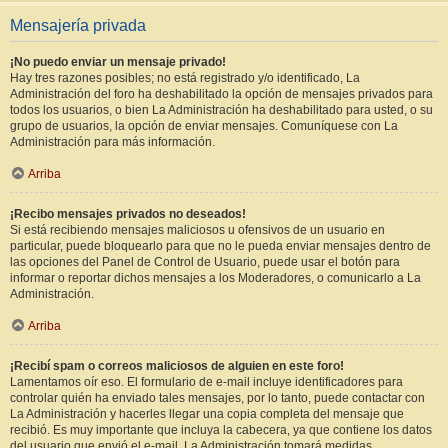
Mensajería privada
¡No puedo enviar un mensaje privado!
Hay tres razones posibles; no está registrado y/o identificado, La
Administración del foro ha deshabilitado la opción de mensajes privados para
todos los usuarios, o bien La Administración ha deshabilitado para usted, o su
grupo de usuarios, la opción de enviar mensajes. Comuníquese con La
Administración para más información.
Arriba
¡Recibo mensajes privados no deseados!
Si está recibiendo mensajes maliciosos u ofensivos de un usuario en
particular, puede bloquearlo para que no le pueda enviar mensajes dentro de
las opciones del Panel de Control de Usuario, puede usar el botón para
informar o reportar dichos mensajes a los Moderadores, o comunicarlo a La
Administración.
Arriba
¡Recibí spam o correos maliciosos de alguien en este foro!
Lamentamos oír eso. El formulario de e-mail incluye identificadores para
controlar quién ha enviado tales mensajes, por lo tanto, puede contactar con
La Administración y hacerles llegar una copia completa del mensaje que
recibió. Es muy importante que incluya la cabecera, ya que contiene los datos
del usuario que envió el e-mail. La Administración tomará medidas.