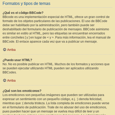
Formatos y tipos de temas
¿Qué es el código BBCode?
BBcode es una implementación especial de HTML, ofrece un gran control de
formato de los objetos particulares de las publicaciones. El uso de BBCode
debe ser habilitado por la administración, pero también puede ser
deshabilitado del formulario de publicación de mensajes. BBCode asimismo
es similar en estilo al HTML, pero las etiquetas se encuentran encerrados
entre corchetes [ y ] en lugar de < y >. Para más información, lea el manual de
BBCode. El enlace aparece cada vez que va a publicar un mensaje.
Arriba
¿Puedo usar HTML?
No. No es posible publicar en HTML. Muchos de los formatos y acciones que
se pueden ejecutar utilizando HTML pueden ser aplicados utilizando
BBCodes.
Arriba
¿Qué son los emoticonos?
Los emoticonos son pequeñas imágenes que pueden ser utilizadas para
expresar un sentimiento con un pequeño código, e.j. :) denota felicidad,
mientras que :( denota tristeza. La lista completa de emoticones puede verse
en el formulario de publicación. Trate de no abusar del uso de emoticonos,
pues pueden hacer que un mensaje se vuelva muy difícil de leer y un