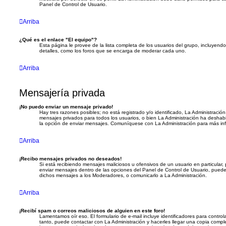
Panel de Control de Usuario.
Arriba
¿Qué es el enlace "El equipo"?
Esta página le provee de la lista completa de los usuarios del grupo, incluyend
detalles, como los foros que se encarga de moderar cada uno.
Arriba
Mensajería privada
¡No puedo enviar un mensaje privado!
Hay tres razones posibles; no está registrado y/o identificado, La Administración
mensajes privados para todos los usuarios, o bien La Administración ha deshabi
la opción de enviar mensajes. Comuníquese con La Administración para más in
Arriba
¡Recibo mensajes privados no deseados!
Si está recibiendo mensajes maliciosos u ofensivos de un usuario en particular
enviar mensajes dentro de las opciones del Panel de Control de Usuario, puede 
dichos mensajes a los Moderadores, o comunicarlo a La Administración.
Arriba
¡Recibí spam o correos maliciosos de alguien en este foro!
Lamentamos oír eso. El formulario de e-mail incluye identificadores para control
tanto, puede contactar con La Administración y hacerles llegar una copia compl