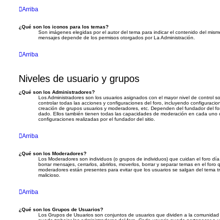
Arriba
¿Qué son los iconos para los temas?
Son imágenes elegidas por el autor del tema para indicar el contenido del mismo
mensajes depende de los permisos otorgados por La Administración.
Arriba
Niveles de usuario y grupos
¿Qué son los Administradores?
Los Administradores son los usuarios asignados con el mayor nivel de control s
controlar todas las acciones y configuraciones del foro, incluyendo configuraci
creación de grupos usuarios y moderadores, etc. Dependen del fundador del for
dado. Ellos también tienen todas las capacidades de moderación en cada uno 
configuraciones realizadas por el fundador del sitio.
Arriba
¿Qué son los Moderadores?
Los Moderadores son individuos (o grupos de individuos) que cuidan el foro día 
borrar mensajes, cerrarlos, abrirlos, moverlos, borrar y separar temas en el for
moderadores están presentes para evitar que los usuarios se salgan del tema 
malicioso.
Arriba
¿Qué son los Grupos de Usuarios?
Los Grupos de Usuarios son conjuntos de usuarios que dividen a la comunidad 