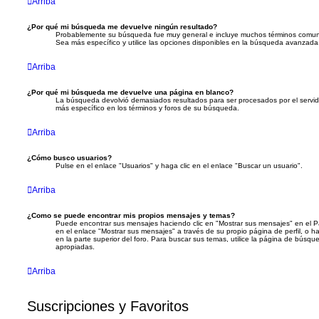
Arriba
¿Por qué mi búsqueda me devuelve ningún resultado?
Probablemente su búsqueda fue muy general e incluye muchos términos comu
Sea más específico y utilice las opciones disponibles en la búsqueda avanzada
Arriba
¿Por qué mi búsqueda me devuelve una página en blanco?
La búsqueda devolvió demasiados resultados para ser procesados por el servid
más específico en los términos y foros de su búsqueda.
Arriba
¿Cómo busco usuarios?
Pulse en el enlace "Usuarios" y haga clic en el enlace "Buscar un usuario".
Arriba
¿Como se puede encontrar mis propios mensajes y temas?
Puede encontrar sus mensajes haciendo clic en "Mostrar sus mensajes" en el Pa
en el enlace "Mostrar sus mensajes" a través de su propio página de perfil, o h
en la parte superior del foro. Para buscar sus temas, utilice la página de bús
apropiadas.
Arriba
Suscripciones y Favoritos