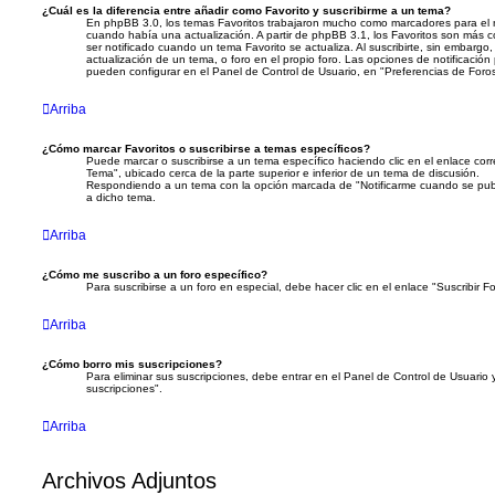
¿Cuál es la diferencia entre añadir como Favorito y suscribirme a un tema?
En phpBB 3.0, los temas Favoritos trabajaron mucho como marcadores para el 
cuando había una actualización. A partir de phpBB 3.1, los Favoritos son más 
ser notificado cuando un tema Favorito se actualiza. Al suscribirte, sin embargo
actualización de un tema, o foro en el propio foro. Las opciones de notificación 
pueden configurar en el Panel de Control de Usuario, en "Preferencias de Foros
Arriba
¿Cómo marcar Favoritos o suscribirse a temas específicos?
Puede marcar o suscribirse a un tema específico haciendo clic en el enlace co
Tema", ubicado cerca de la parte superior e inferior de un tema de discusión.
Respondiendo a un tema con la opción marcada de "Notificarme cuando se publ
a dicho tema.
Arriba
¿Cómo me suscribo a un foro específico?
Para suscribirse a un foro en especial, debe hacer clic en el enlace "Suscribir Fo
Arriba
¿Cómo borro mis suscripciones?
Para eliminar sus suscripciones, debe entrar en el Panel de Control de Usuario y
suscripciones".
Arriba
Archivos Adjuntos