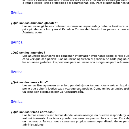
o yahoo correo, sitios protegidos por contraseñas, etc. Para exhibir imágenes ut
Arriba
¿Qué son los anuncios globales?
Los anuncios globales contienen información importante y debería leerlos cada
principio de cada foro y en el Panel de Control de Usuario. Los permisos para 
Administración.
Arriba
¿Qué son los anuncios?
Los anuncios muchas veces contienen información importante sobre el foro que
cada vez que sea posible. Los anuncios aparecen al principio de cada página 
los anuncios globales, los permisos para anuncios son otorgados por La Adminis
Arriba
¿Qué son los temas fijos?
Los temas fijos aparecen en el foro por debajo de los anuncios y solo en la pr
por lo que debería leerlos cada vez que sea posible. Como en los anuncios globa
un tema son otorgados por La Administración.
Arriba
¿Qué son los temas cerrados?
Los temas cerrados son temas donde los usuarios ya no pueden responder y las
automáticamente. Los temas pueden ser cerrados por muchas razones. Esta dec
un moderador. Tal vez pueda cerrar sus propios temas dependiendo de los per
administradores.