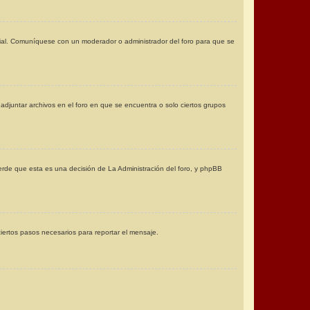
special. Comuníquese con un moderador o administrador del foro para que se
adjuntar archivos en el foro en que se encuentra o solo ciertos grupos
uerde que esta es una decisión de La Administración del foro, y phpBB
 ciertos pasos necesarios para reportar el mensaje.