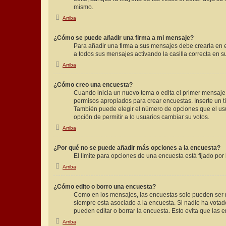
mismo.
Arriba
¿Cómo se puede añadir una firma a mi mensaje?
Para añadir una firma a sus mensajes debe crearla en e
a todos sus mensajes activando la casilla correcta en 
Arriba
¿Cómo creo una encuesta?
Cuando inicia un nuevo tema o edita el primer mensaje d
permisos apropiados para crear encuestas. Inserte un 
También puede elegir el número de opciones que el usuar
opción de permitir a lo usuarios cambiar su votos.
Arriba
¿Por qué no se puede añadir más opciones a la encuesta?
El límite para opciones de una encuesta está fijado po
Arriba
¿Cómo edito o borro una encuesta?
Como en los mensajes, las encuestas solo pueden ser mo
siempre esta asociado a la encuesta. Si nadie ha votad
pueden editar o borrar la encuesta. Esto evita que las
Arriba