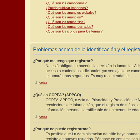
¿Qué son los emoticonos?
¿Puedo publicar imagenes?
¿Qué son los anuncios globales?
¿Qué son los anuncios?
¿Qué son los temas fijos?
¿Qué son los temas cerrados?
¿Qué son los iconos para los temas?
Problemas acerca de la identificación y el regist
¿Por qué me tengo que registrar?
No está obligado a hacerlo, la decisión la toman los A
acceso a contenidos adicionales y/o ventajas que como 
le tomará unos segundos. Es muy recomendable.
Arriba
¿Qué es COPPA? (APPCO)
COPPA, APPCO, o Acta de Privacidad y Protección de Niñ
recolectores de información, que el registro de niños s
información personal identificable de un menor de edad
Arriba
¿Por qué no puedo registrarme?
Es posible que La Administración del sitio haya baneado
registro de nuevos usuarios. Póngase en contacto con La