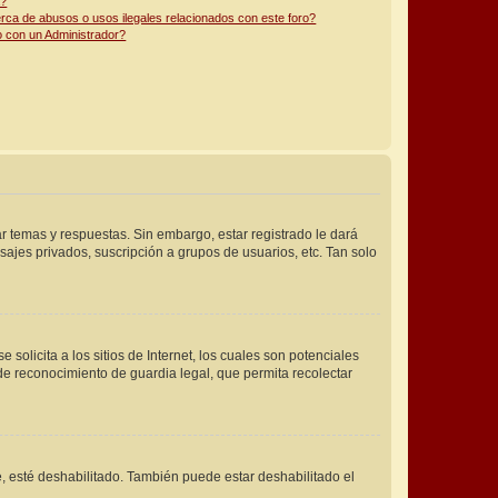
a?
ca de abusos o usos ilegales relacionados con este foro?
 con un Administrador?
r temas y respuestas. Sin embargo, estar registrado le dará
ajes privados, suscripción a grupos de usuarios, etc. Tan solo
licita a los sitios de Internet, los cuales son potenciales
 de reconocimiento de guardia legal, que permita recolectar
e, esté deshabilitado. También puede estar deshabilitado el