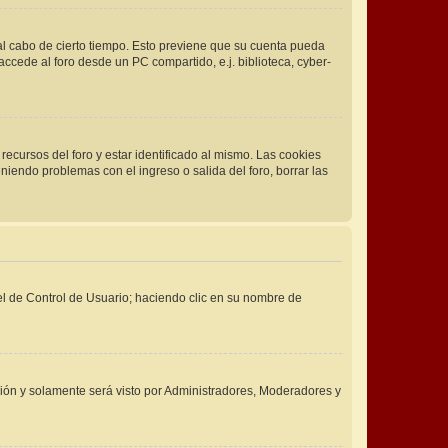
 al cabo de cierto tiempo. Esto previene que su cuenta pueda
ccede al foro desde un PC compartido, e.j. biblioteca, cyber-
recursos del foro y estar identificado al mismo. Las cookies
eniendo problemas con el ingreso o salida del foro, borrar las
nel de Control de Usuario; haciendo clic en su nombre de
pción y solamente será visto por Administradores, Moderadores y