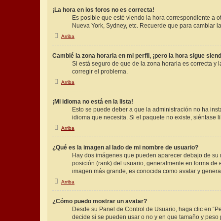
¡La hora en los foros no es correcta!
Es posible que esté viendo la hora correspondiente a otr
Nueva York, Sydney, etc. Recuerde que para cambiar la 
Arriba
Cambié la zona horaria en mi perfil, ¡pero la hora sigue sien
Si está seguro de que de la zona horaria es correcta y
corregir el problema.
Arriba
¡Mi idioma no está en la lista!
Esto se puede deber a que la administración no ha inst
idioma que necesita. Si el paquete no existe, siéntase 
Arriba
¿Qué es la imagen al lado de mi nombre de usuario?
Hay dos imágenes que pueden aparecer debajo de su nom
posición (rank) del usuario, generalmente en forma de 
imagen más grande, es conocida como avatar y general
Arriba
¿Cómo puedo mostrar un avatar?
Desde su Panel de Control de Usuario, haga clic en “Per
decide si se pueden usar o no y en que tamaño y peso 