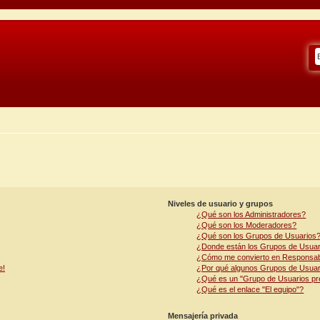
Niveles de usuario y grupos
¿Qué son los Administradores?
¿Qué son los Moderadores?
¿Qué son los Grupos de Usuarios
¿Donde están los Grupos de Usuari
¿Cómo me convierto en Responsab
e!
¿Por qué algunos Grupos de Usuari
¿Qué es un "Grupo de Usuarios pr
¿Qué es el enlace "El equipo"?
Mensajería privada