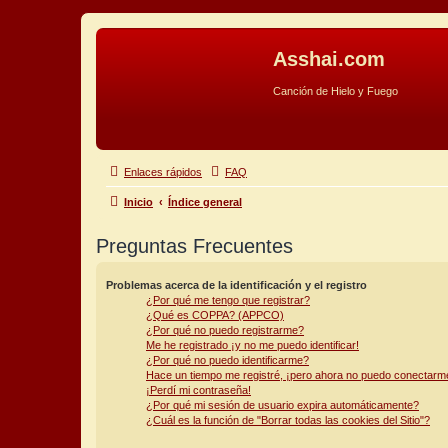
Asshai.com
Canción de Hielo y Fuego
Obviar
Enlaces rápidos
FAQ
Inicio
Índice general
Preguntas Frecuentes
Problemas acerca de la identificación y el registro
¿Por qué me tengo que registrar?
¿Qué es COPPA? (APPCO)
¿Por qué no puedo registrarme?
Me he registrado ¡y no me puedo identificar!
¿Por qué no puedo identificarme?
Hace un tiempo me registré, ¡pero ahora no puedo conectarm
¡Perdí mi contraseña!
¿Por qué mi sesión de usuario expira automáticamente?
¿Cuál es la función de "Borrar todas las cookies del Sitio"?