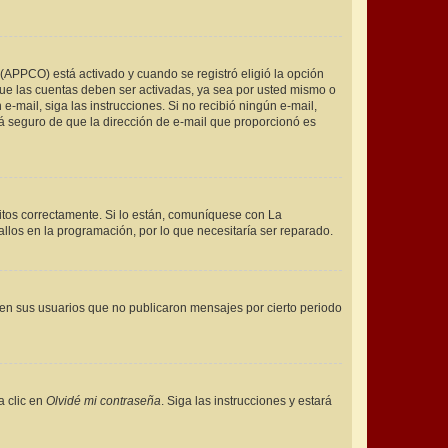
l (APPCO) está activado y cuando se registró eligió la opción
que las cuentas deben ser activadas, ya sea por usted mismo o
 e-mail, siga las instrucciones. Si no recibió ningún e-mail,
stá seguro de que la dirección de e-mail que proporcionó es
itos correctamente. Si lo están, comuníquese con La
llos en la programación, por lo que necesitaría ser reparado.
en sus usuarios que no publicaron mensajes por cierto periodo
a clic en
Olvidé mi contraseña
. Siga las instrucciones y estará