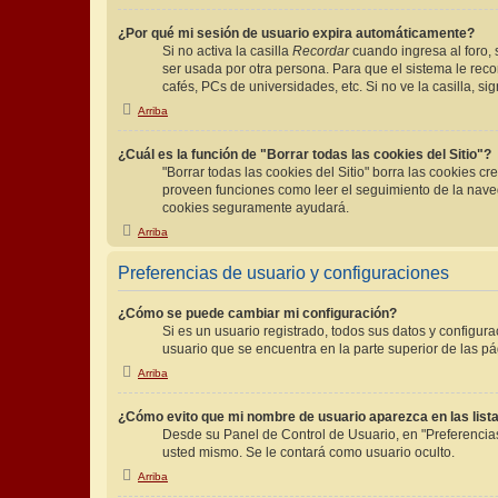
¿Por qué mi sesión de usuario expira automáticamente?
Si no activa la casilla
Recordar
cuando ingresa al foro, 
ser usada por otra persona. Para que el sistema le reco
cafés, PCs de universidades, etc. Si no ve la casilla, si
Arriba
¿Cuál es la función de "Borrar todas las cookies del Sitio"?
"Borrar todas las cookies del Sitio" borra las cookies 
proveen funciones como leer el seguimiento de la navegac
cookies seguramente ayudará.
Arriba
Preferencias de usuario y configuraciones
¿Cómo se puede cambiar mi configuración?
Si es un usuario registrado, todos sus datos y configur
usuario que se encuentra en la parte superior de las pág
Arriba
¿Cómo evito que mi nombre de usuario aparezca en las list
Desde su Panel de Control de Usuario, en "Preferencia
usted mismo. Se le contará como usuario oculto.
Arriba